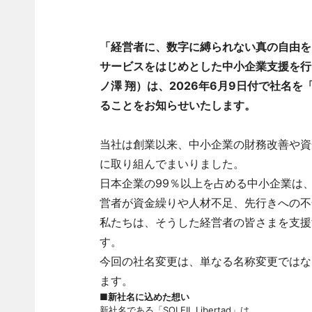
「経営者に、数字に縛られない真の自由を
サービスをはじめとした中小企業支援を行
ノ澤 翔）は、2026年6月9日付で社名を「株
ることをお知らせいたします。
当社は創業以来、中小企業の財務改善や資
に取り組んでまいりました。
日本企業の99％以上を占める中小企業は
営者が資金繰りや人材不足、先行きへの不
私たちは、そうした経営者の皆さまを支援
す。
今回の社名変更は、単なる名称変更ではな
ます。
■新社名に込めた想い
新社名である「SOLEIL Libertad」は、