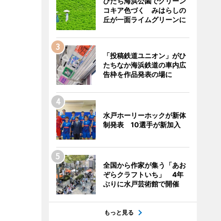
ひたち海浜公園でグリーン
コキア色づく みはらしの
丘が一面ライムグリーンに
「投稿鉄道ユニオン」がひ
たちなか海浜鉄道の車内広
告枠を作品発表の場に
水戸ホーリーホックが新体
制発表 10選手が新加入
全国から作家が集う「あお
ぞらクラフトいち」 4年
ぶりに水戸芸術館で開催
もっと見る