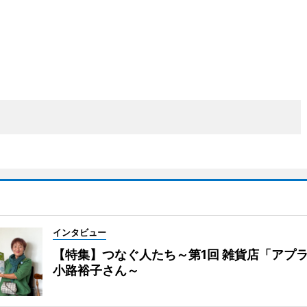
インタビュー
【特集】つなぐ人たち～第1回 雑貨店「アプ
小路裕子さん～