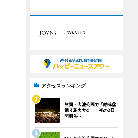
JOYNS.LLC
アクセスランキング
笠間・大池公園で「納涼盆
踊り花火大会」 初の2日
間開催へ