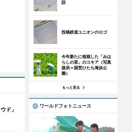
説
投稿鉄道ユニオンのロゴ
今年新たに植栽した「みは
らしの里」のコキア（写真
提供＝国営ひたち海浜公
園）
もっと見る
ワールドフォトニュース
ラウド」