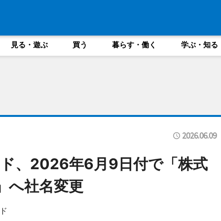
見る・遊ぶ
買う
暮らす・働く
学ぶ・知る
2026.06.09
ド、2026年6月9日付で「株式
tad」へ社名変更
ド