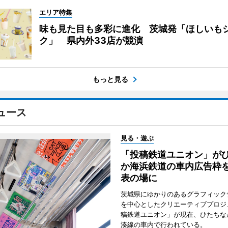
エリア特集
味も見た目も多彩に進化 茨城発「ほしいも
ク」 県内外33店が競演
もっと見る
ュース
見る・遊ぶ
「投稿鉄道ユニオン」が
か海浜鉄道の車内広告枠
表の場に
茨城県にゆかりのあるグラフィック
を中心としたクリエーティブプロジ
稿鉄道ユニオン」が現在、ひたちな
湊線の車内で行われている。