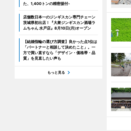
た、1,400トンの精密据付-
店舗数日本一のジンギスカン専門チェーン
茨城県初出店！『大衆ジンギスカン酒場ラ
ムちゃん 水戸店』8月10日(月)オープン
【結婚指輪の選び方調査】良かった点1位は
「パートナーと相談して決めたこと」。一
方で買い直すなら「デザイン・価格帯・品
質」を見直したい声も
もっと見る