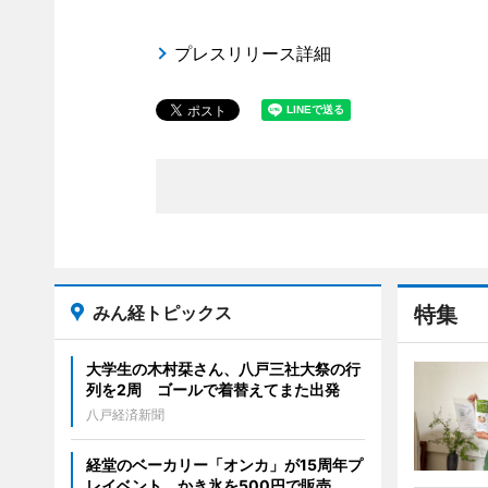
プレスリリース詳細
みん経トピックス
特集
大学生の木村栞さん、八戸三社大祭の行
列を2周 ゴールで着替えてまた出発
八戸経済新聞
経堂のベーカリー「オンカ」が15周年プ
レイベント かき氷を500円で販売