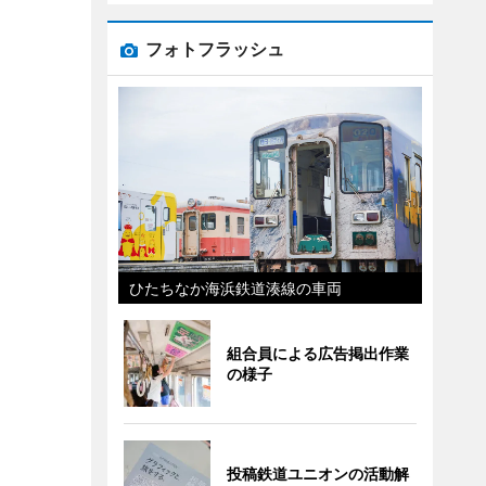
フォトフラッシュ
ひたちなか海浜鉄道湊線の車両
組合員による広告掲出作業
の様子
投稿鉄道ユニオンの活動解