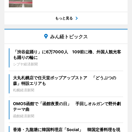
もっと見る
みん経トピックス
「渋谷盆踊り」に6万7000人 109前に櫓、外国人観光客
も踊りの輪に
シブヤ経済新聞
大丸札幌店で任天堂ポップアップストア 「どうぶつの
森」特設エリアも
札幌経済新聞
OMO5函館で「函館夜景の日」 手回しオルガンで野外劇
テーマ曲
函館経済新聞
香港・九龍塘に韓国料理店「Social」 韓国定番料理を現