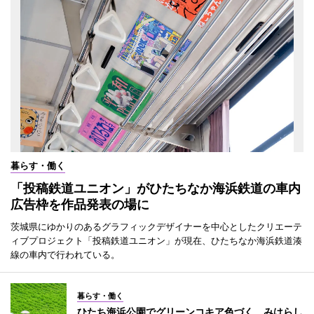
暮らす・働く
「投稿鉄道ユニオン」がひたちなか海浜鉄道の車内
広告枠を作品発表の場に
茨城県にゆかりのあるグラフィックデザイナーを中心としたクリエーテ
ィブプロジェクト「投稿鉄道ユニオン」が現在、ひたちなか海浜鉄道湊
線の車内で行われている。
暮らす・働く
ひたち海浜公園でグリーンコキア色づく みはらし