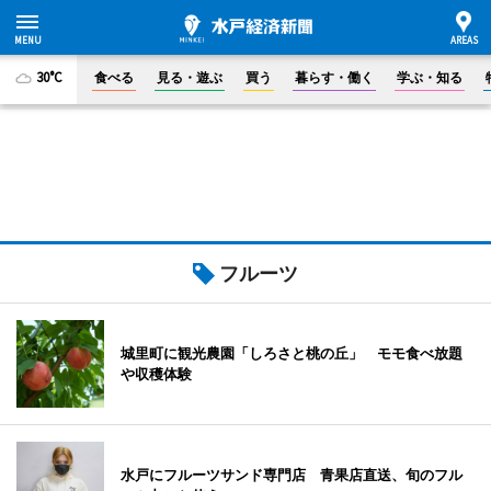
30°C
食べる
見る・遊ぶ
買う
暮らす・働く
学ぶ・知る
フルーツ
城里町に観光農園「しろさと桃の丘」 モモ食べ放題
や収穫体験
水戸にフルーツサンド専門店 青果店直送、旬のフル