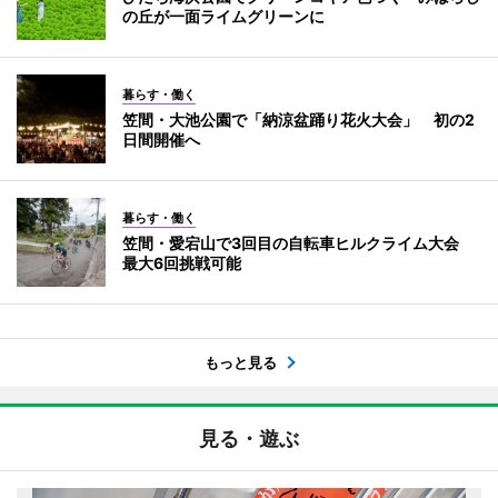
の丘が一面ライムグリーンに
暮らす・働く
笠間・大池公園で「納涼盆踊り花火大会」 初の2
日間開催へ
暮らす・働く
笠間・愛宕山で3回目の自転車ヒルクライム大会
最大6回挑戦可能
もっと見る
見る・遊ぶ