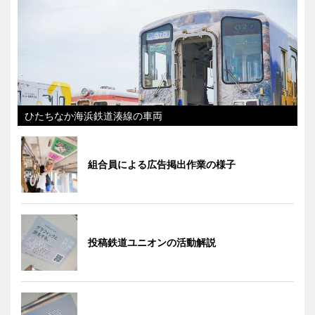
ひたちなか海浜鉄道湊線の車両
組合員による広告掲出作業の様子
投稿鉄道ユニオンの活動解説