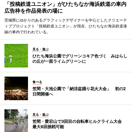
「投稿鉄道ユニオン」がひたちなか海浜鉄道の車内
広告枠を作品発表の場に
茨城県にゆかりのあるグラフィックデザイナーを中心としたクリエーテ
ィブプロジェクト「投稿鉄道ユニオン」が現在、ひたちなか海浜鉄道湊
線の車内で行われている。
見る・遊ぶ
ひたち海浜公園でグリーンコキア色づく みはらし
の丘が一面ライムグリーンに
食べる
笠間・大池公園で「納涼盆踊り花火大会」 初の2
日間開催へ
見る・遊ぶ
笠間・愛宕山で3回目の自転車ヒルクライム大会
最大6回挑戦可能