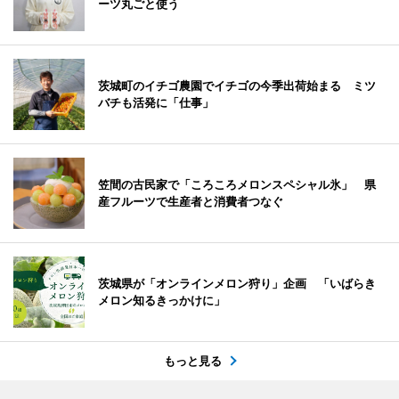
ーツ丸ごと使う
茨城町のイチゴ農園でイチゴの今季出荷始まる ミツ
バチも活発に「仕事」
笠間の古民家で「ころころメロンスペシャル氷」 県
産フルーツで生産者と消費者つなぐ
茨城県が「オンラインメロン狩り」企画 「いばらき
メロン知るきっかけに」
もっと見る