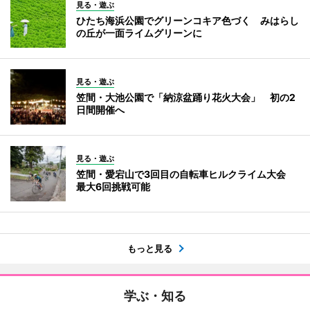
見る・遊ぶ
ひたち海浜公園でグリーンコキア色づく みはらし
の丘が一面ライムグリーンに
見る・遊ぶ
笠間・大池公園で「納涼盆踊り花火大会」 初の2
日間開催へ
見る・遊ぶ
笠間・愛宕山で3回目の自転車ヒルクライム大会
最大6回挑戦可能
もっと見る
学ぶ・知る