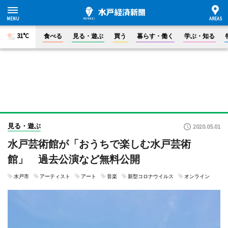
31°C
食べる
見る・遊ぶ
買う
暮らす・働く
学ぶ・知る
見る・遊ぶ
2020.05.01
水戸芸術館が「おうちで楽しむ水戸芸術
館」 過去公演など無料公開
水戸市
アーティスト
アート
音楽
新型コロナウイルス
オンライン