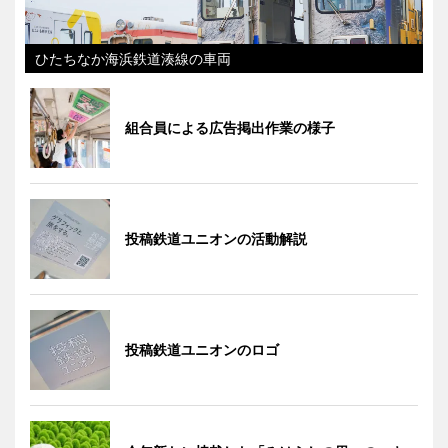
ひたちなか海浜鉄道湊線の車両
組合員による広告掲出作業の様子
投稿鉄道ユニオンの活動解説
投稿鉄道ユニオンのロゴ