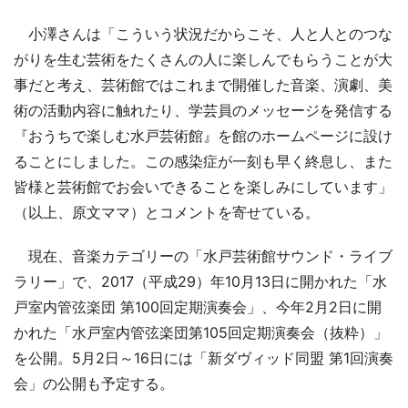
小澤さんは「こういう状況だからこそ、人と人とのつな
がりを生む芸術をたくさんの人に楽しんでもらうことが大
事だと考え、芸術館ではこれまで開催した音楽、演劇、美
術の活動内容に触れたり、学芸員のメッセージを発信する
『おうちで楽しむ水戸芸術館』を館のホームページに設け
ることにしました。この感染症が一刻も早く終息し、また
皆様と芸術館でお会いできることを楽しみにしています」
（以上、原文ママ）とコメントを寄せている。
現在、音楽カテゴリーの「水戸芸術館サウンド・ライブ
ラリー」で、2017（平成29）年10月13日に開かれた「水
戸室内管弦楽団 第100回定期演奏会」、今年2月2日に開
かれた「水戸室内管弦楽団第105回定期演奏会（抜粋）」
を公開。5月2日～16日には「新ダヴィッド同盟 第1回演奏
会」の公開も予定する。