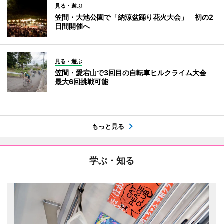
見る・遊ぶ
笠間・大池公園で「納涼盆踊り花火大会」 初の2
日間開催へ
見る・遊ぶ
笠間・愛宕山で3回目の自転車ヒルクライム大会
最大6回挑戦可能
もっと見る
学ぶ・知る