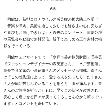
［広告］
同館は、新型コロナウイルス感染症の拡大防止を受け、
「音楽や演劇、美術を通して少しでも皆さまの心に安らぎ
や喜びをお届けできれば」と過去のコンサート、演劇公演
や展覧会を動画で無料配信。親子で楽しめる工作素材の掲
載を行っている。
同館ウェブサイトでは、「水戸市芸術振興財団」理事長
でファッションデザイナーの森英恵さん、「水戸芸術館」
館長で音楽家の小澤征爾さんのメッセージも掲載。森さん
は「この感染症によって、愛する人を失ったり、たくさん
の人が病に苦しんでいることを想うと、胸が痛みます。皆
さんのご無事を祈るとともに、早くこの状況が改善され、
安心して過ごせる日々が戻ってくることを心から願ってい
ます」とコメントを寄せている。