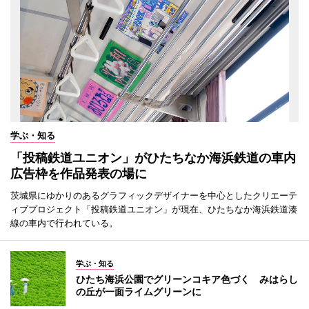
学ぶ・知る
「投稿鉄道ユニオン」がひたちなか海浜鉄道の車内
広告枠を作品発表の場に
茨城県にゆかりのあるグラフィックデザイナーを中心としたクリエーテ
ィブプロジェクト「投稿鉄道ユニオン」が現在、ひたちなか海浜鉄道湊
線の車内で行われている。
学ぶ・知る
ひたち海浜公園でグリーンコキア色づく みはらし
の丘が一面ライムグリーンに