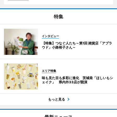
特集
インタビュー
【特集】つなぐ人たち～第1回 雑貨店「アプラ
ウド」小路裕子さん～
エリア特集
味も見た目も多彩に進化 茨城発「ほしいもシ
ェイク」 県内外33店が競演
もっと見る