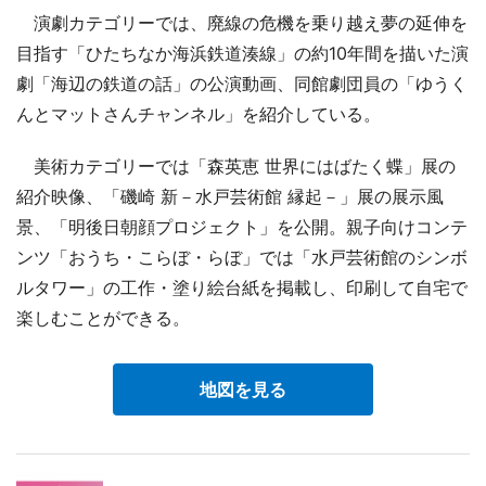
演劇カテゴリーでは、廃線の危機を乗り越え夢の延伸を
目指す「ひたちなか海浜鉄道湊線」の約10年間を描いた演
劇「海辺の鉄道の話」の公演動画、同館劇団員の「ゆうく
んとマットさんチャンネル」を紹介している。
美術カテゴリーでは「森英恵 世界にはばたく蝶」展の
紹介映像、「磯崎 新－水戸芸術館 縁起－」展の展示風
景、「明後日朝顔プロジェクト」を公開。親子向けコンテ
ンツ「おうち・こらぼ・らぼ」では「水戸芸術館のシンボ
ルタワー」の工作・塗り絵台紙を掲載し、印刷して自宅で
楽しむことができる。
地図を見る