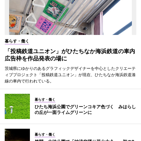
暮らす・働く
「投稿鉄道ユニオン」がひたちなか海浜鉄道の車内
広告枠を作品発表の場に
茨城県にゆかりのあるグラフィックデザイナーを中心としたクリエーテ
ィブプロジェクト「投稿鉄道ユニオン」が現在、ひたちなか海浜鉄道湊
線の車内で行われている。
暮らす・働く
ひたち海浜公園でグリーンコキア色づく みはらし
の丘が一面ライムグリーンに
暮らす・働く