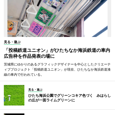
見る・遊ぶ
「投稿鉄道ユニオン」がひたちなか海浜鉄道の車内
広告枠を作品発表の場に
茨城県にゆかりのあるグラフィックデザイナーを中心としたクリエーテ
ィブプロジェクト「投稿鉄道ユニオン」が現在、ひたちなか海浜鉄道湊
線の車内で行われている。
見る・遊ぶ
ひたち海浜公園でグリーンコキア色づく みはらし
の丘が一面ライムグリーンに