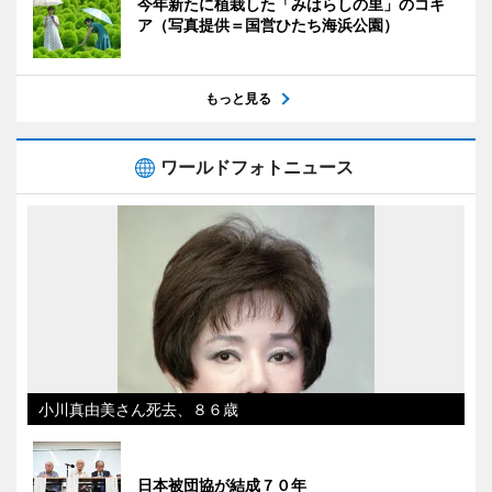
今年新たに植栽した「みはらしの里」のコキ
ア（写真提供＝国営ひたち海浜公園）
もっと見る
ワールドフォトニュース
小川真由美さん死去、８６歳
日本被団協が結成７０年