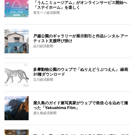
「うんこミュージアム」がオンラインサービス開始へ
「ステイホーム」を楽しく
東京ベイ経済新聞
戸越公園のギャラリーが展示割引と作品レンタル アー
ティスト支援呼び掛け
品川経済新聞
多摩動物公園のウェブで「ぬりえどうぶつえん」 線画
31種ダウンロード
立川経済新聞
屋久島のガイド兼写真家がウェブで発信 心を込めて撮
った「Yakushima Film」
屋久島経済新聞