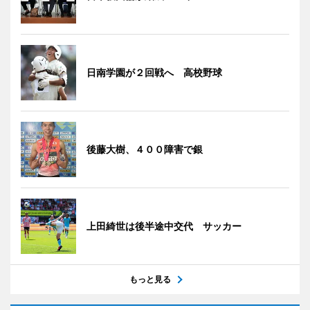
日南学園が２回戦へ 高校野球
後藤大樹、４００障害で銀
上田綺世は後半途中交代 サッカー
もっと見る