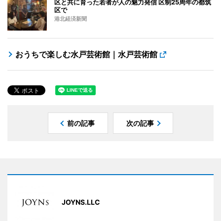
区と共に育った若者が人の魅力発信 区制25周年の都筑
区で
港北経済新聞
おうちで楽しむ水戸芸術館｜水戸芸術館
前の記事
次の記事
JOYNS.LLC