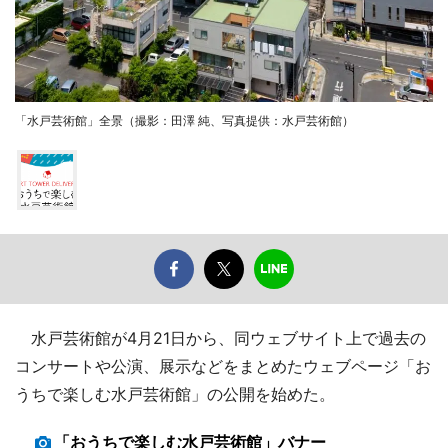
「水戸芸術館」全景（撮影：田澤 純、写真提供：水戸芸術館）
水戸芸術館が4月21日から、同ウェブサイト上で過去の
コンサートや公演、展示などをまとめたウェブページ「お
うちで楽しむ水戸芸術館」の公開を始めた。
「おうちで楽しむ水戸芸術館」バナー