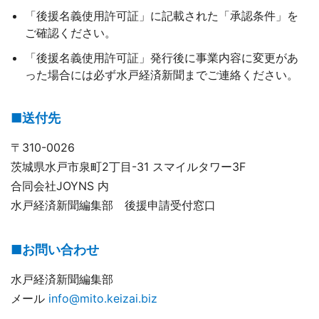
「後援名義使用許可証」に記載された「承認条件」を
ご確認ください。
「後援名義使用許可証」発行後に事業内容に変更があ
った場合には必ず水戸経済新聞までご連絡ください。
■送付先
〒310-0026
茨城県水戸市泉町2丁目-31 スマイルタワー3F
合同会社JOYNS 内
水戸経済新聞編集部 後援申請受付窓口
■お問い合わせ
水戸経済新聞編集部
メール
info@mito.keizai.biz