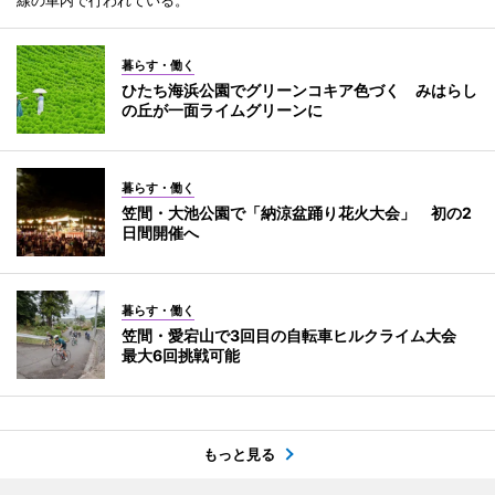
暮らす・働く
ひたち海浜公園でグリーンコキア色づく みはらし
の丘が一面ライムグリーンに
暮らす・働く
笠間・大池公園で「納涼盆踊り花火大会」 初の2
日間開催へ
暮らす・働く
笠間・愛宕山で3回目の自転車ヒルクライム大会
最大6回挑戦可能
もっと見る