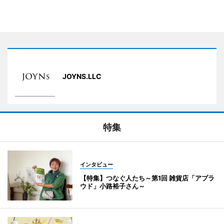
JOYNS.LLC
特集
インタビュー
【特集】つなぐ人たち～第1回 雑貨店「アプラ
ウド」小路裕子さん～