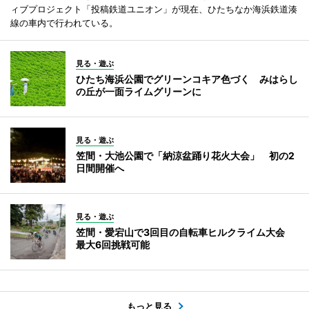
ィブプロジェクト「投稿鉄道ユニオン」が現在、ひたちなか海浜鉄道湊
線の車内で行われている。
見る・遊ぶ
ひたち海浜公園でグリーンコキア色づく みはらし
の丘が一面ライムグリーンに
見る・遊ぶ
笠間・大池公園で「納涼盆踊り花火大会」 初の2
日間開催へ
見る・遊ぶ
笠間・愛宕山で3回目の自転車ヒルクライム大会
最大6回挑戦可能
もっと見る