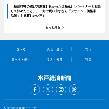
【結婚指輪の選び方調査】良かった点1位は「パートナーと相談
して決めたこと」。一方で買い直すなら「デザイン・価格帯・
品質」を見直したい声も
もっと見る
食べる
見る・遊ぶ
買う
暮らす・働く
学ぶ・知る
特集
水戸経済新聞について