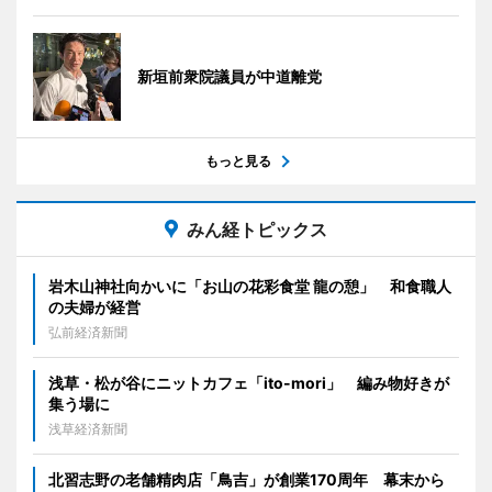
新垣前衆院議員が中道離党
もっと見る
みん経トピックス
岩木山神社向かいに「お山の花彩食堂 龍の憩」 和食職人
の夫婦が経営
弘前経済新聞
浅草・松が谷にニットカフェ「ito-mori」 編み物好きが
集う場に
浅草経済新聞
北習志野の老舗精肉店「鳥吉」が創業170周年 幕末から