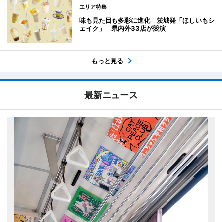
エリア特集
味も見た目も多彩に進化 茨城発「ほしいもシ
ェイク」 県内外33店が競演
もっと見る
最新ニュース