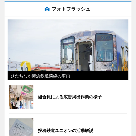
フォトフラッシュ
ひたちなか海浜鉄道湊線の車両
組合員による広告掲出作業の様子
投稿鉄道ユニオンの活動解説