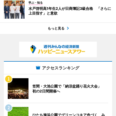
学ぶ・知る
水戸啓明高1年生2人が日商簿記3級合格 「さらに
上目指す」と意欲
もっと見る
アクセスランキング
笠間・大池公園で「納涼盆踊り花火大会」
初の2日間開催へ
ひたち海浜公園でグリーンコキア色づく み