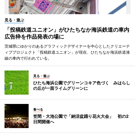
見る・遊ぶ
「投稿鉄道ユニオン」がひたちなか海浜鉄道の車内
広告枠を作品発表の場に
茨城県にゆかりのあるグラフィックデザイナーを中心としたクリエーテ
ィブプロジェクト「投稿鉄道ユニオン」が現在、ひたちなか海浜鉄道湊
線の車内で行われている。
見る・遊ぶ
ひたち海浜公園でグリーンコキア色づく みはらし
の丘が一面ライムグリーンに
食べる
笠間・大池公園で「納涼盆踊り花火大会」 初の2
日間開催へ