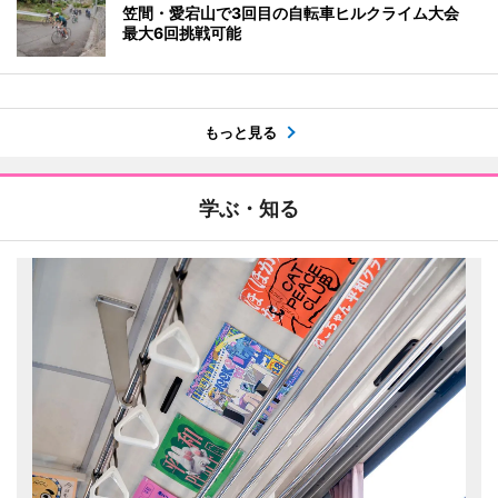
笠間・愛宕山で3回目の自転車ヒルクライム大会
最大6回挑戦可能
もっと見る
学ぶ・知る