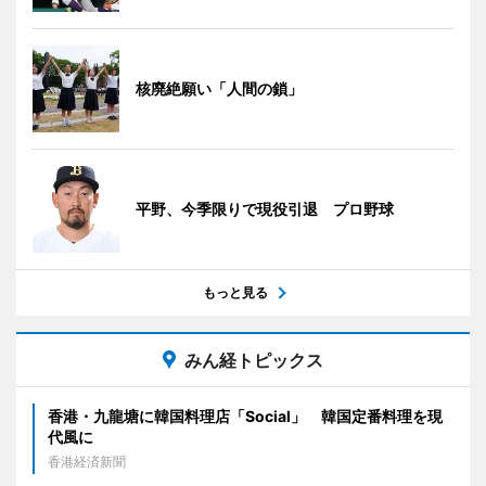
核廃絶願い「人間の鎖」
平野、今季限りで現役引退 プロ野球
もっと見る
みん経トピックス
香港・九龍塘に韓国料理店「Social」 韓国定番料理を現
代風に
香港経済新聞