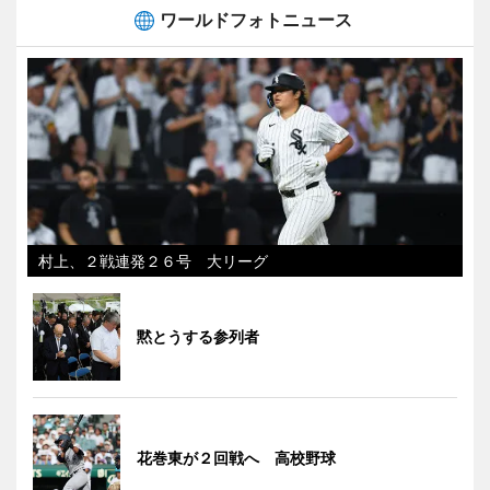
ワールドフォトニュース
村上、２戦連発２６号 大リーグ
黙とうする参列者
花巻東が２回戦へ 高校野球