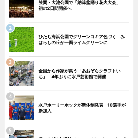
笠間・大池公園で「納涼盆踊り花火大会」
初の2日間開催へ
ひたち海浜公園でグリーンコキア色づく み
はらしの丘が一面ライムグリーンに
全国から作家が集う「あおぞらクラフトい
ち」 4年ぶりに水戸芸術館で開催
水戸ホーリーホックが新体制発表 10選手が
新加入