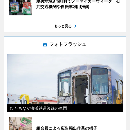
県央地域9市町村でノーマイカーウィーク 公
共交通機関や自転車利用推奨
もっと見る
フォトフラッシュ
ひたちなか海浜鉄道湊線の車両
組合員による広告掲出作業の様子