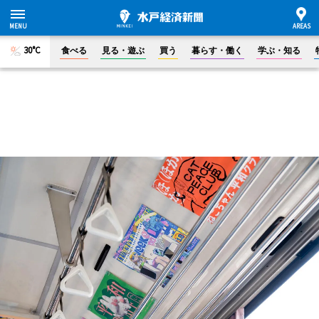
30°C
食べる
見る・遊ぶ
買う
暮らす・働く
学ぶ・知る