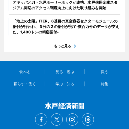
アキッパとJ1・水戸ホーリーホックが連携。水戸信用金庫スタ
ジアム周辺のアクセス環境向上に向けた取り組みを開始
「地上の太陽」ITER、6基目の真空容器セクターモジュールの
据付が行われ、３分の２の据付が完了-数百万件のデータが支え
た、1,400トンの精密据付-
もっと見る
食べる
見る・遊ぶ
買う
暮らす・働く
学ぶ・知る
特集