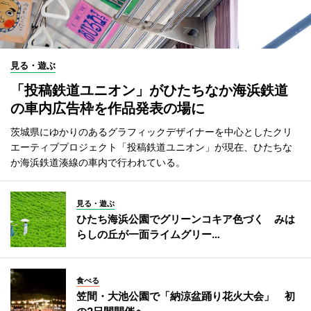
見る・遊ぶ
「投稿鉄道ユニオン」がひたちなか海浜鉄道
の車内広告枠を作品発表の場に
茨城県にゆかりのあるグラフィックデザイナーを中心としたクリ
エーティブプロジェクト「投稿鉄道ユニオン」が現在、ひたちな
か海浜鉄道湊線の車内で行われている。
見る・遊ぶ
ひたち海浜公園でグリーンコキア色づく みは
らしの丘が一面ライムグリー…
食べる
笠間・大池公園で「納涼盆踊り花火大会」 初