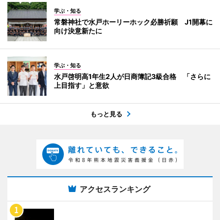
学ぶ・知る
常磐神社で水戸ホーリーホック必勝祈願 J1開幕に
向け決意新たに
学ぶ・知る
水戸啓明高1年生2人が日商簿記3級合格 「さらに
上目指す」と意欲
もっと見る
アクセスランキング