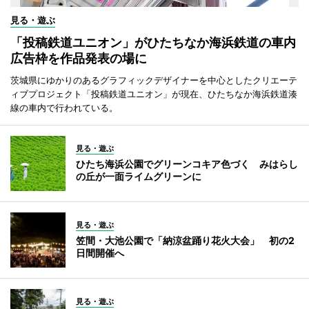
見る・遊ぶ
「投稿鉄道ユニオン」がひたちなか海浜鉄道の車内
広告枠を作品発表の場に
茨城県にゆかりのあるグラフィックデザイナーを中心としたクリエーテ
ィブプロジェクト「投稿鉄道ユニオン」が現在、ひたちなか海浜鉄道湊
線の車内で行われている。
見る・遊ぶ
ひたち海浜公園でグリーンコキア色づく みはらし
の丘が一面ライムグリーンに
見る・遊ぶ
笠間・大池公園で「納涼盆踊り花火大会」 初の2
日間開催へ
見る・遊ぶ