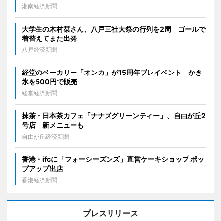
湘南経済新聞
大学生の木村栞さん、八戸三社大祭の行列を2周 ゴールで
着替えてまた出発
八戸経済新聞
経堂のベーカリー「オンカ」が15周年プレイベント かき
氷を500円で販売
経堂経済新聞
抹茶・日本茶カフェ「ナナズグリーンティー」、自由が丘2
号店 新メニューも
自由が丘経済新聞
香港・ifcに「フォーシーズンズ」直営ケーキショップ ポッ
プアップ出店
香港経済新聞
プレスリリース