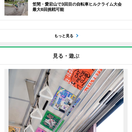
笠間・愛宕山で3回目の自転車ヒルクライム大会
最大6回挑戦可能
もっと見る
見る・遊ぶ