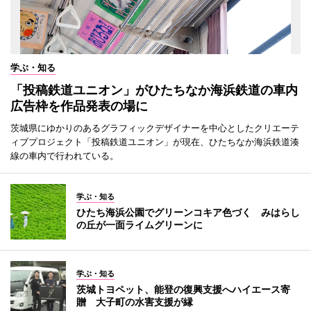
学ぶ・知る
「投稿鉄道ユニオン」がひたちなか海浜鉄道の車内
広告枠を作品発表の場に
茨城県にゆかりのあるグラフィックデザイナーを中心としたクリエーテ
ィブプロジェクト「投稿鉄道ユニオン」が現在、ひたちなか海浜鉄道湊
線の車内で行われている。
学ぶ・知る
ひたち海浜公園でグリーンコキア色づく みはらし
の丘が一面ライムグリーンに
学ぶ・知る
茨城トヨペット、能登の復興支援へハイエース寄
贈 大子町の水害支援が縁