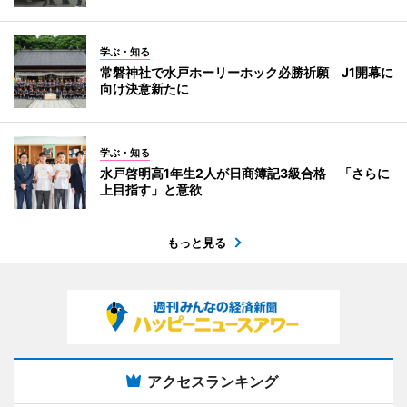
学ぶ・知る
常磐神社で水戸ホーリーホック必勝祈願 J1開幕に
向け決意新たに
学ぶ・知る
水戸啓明高1年生2人が日商簿記3級合格 「さらに
上目指す」と意欲
もっと見る
アクセスランキング