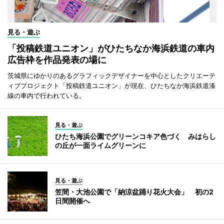
見る・遊ぶ
「投稿鉄道ユニオン」がひたちなか海浜鉄道の車内
広告枠を作品発表の場に
茨城県にゆかりのあるグラフィックデザイナーを中心としたクリエーテ
ィブプロジェクト「投稿鉄道ユニオン」が現在、ひたちなか海浜鉄道湊
線の車内で行われている。
見る・遊ぶ
ひたち海浜公園でグリーンコキア色づく みはらし
の丘が一面ライムグリーンに
見る・遊ぶ
笠間・大池公園で「納涼盆踊り花火大会」 初の2
日間開催へ