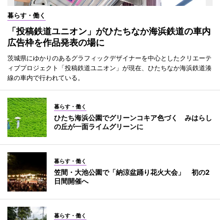
暮らす・働く
「投稿鉄道ユニオン」がひたちなか海浜鉄道の車内
広告枠を作品発表の場に
茨城県にゆかりのあるグラフィックデザイナーを中心としたクリエーテ
ィブプロジェクト「投稿鉄道ユニオン」が現在、ひたちなか海浜鉄道湊
線の車内で行われている。
暮らす・働く
ひたち海浜公園でグリーンコキア色づく みはらし
の丘が一面ライムグリーンに
暮らす・働く
笠間・大池公園で「納涼盆踊り花火大会」 初の2
日間開催へ
暮らす・働く