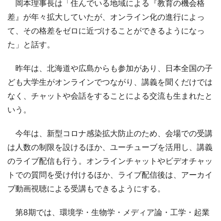
岡本理事長は「住んでいる地域による『教育の機会格
差』が年々拡大していたが、オンライン化の進行によっ
て、その格差をゼロに近づけることができるようになっ
た」と話す。
昨年は、北海道や広島からも参加があり、日本全国の子
ども大学生がオンラインでつながり、講義を聞くだけでは
なく、チャットや会話をすることによる交流も生まれたと
いう。
今年は、新型コロナ感染拡大防止のため、会場での受講
は人数の制限を設けるほか、ユーチューブを活用し、講義
のライブ配信も行う。オンラインチャットやビデオチャッ
トでの質問を受け付けるほか、ライブ配信後は、アーカイ
ブ動画視聴による受講もできるようにする。
第8期では、環境学・生物学・メディア論・工学・起業