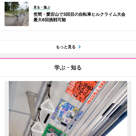
見る・遊ぶ
笠間・愛宕山で3回目の自転車ヒルクライム大会
最大6回挑戦可能
もっと見る
学ぶ・知る