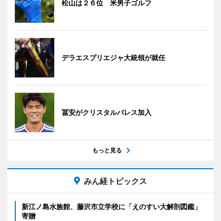
松山は２６位 米男子ゴルフ
デラエスプリエジャ大統領が就任
冨安がクリスタルパレス加入
もっと見る
みん経トピックス
新江ノ島水族館、藤沢市立学校に「えのすい大解剖図鑑」
寄贈