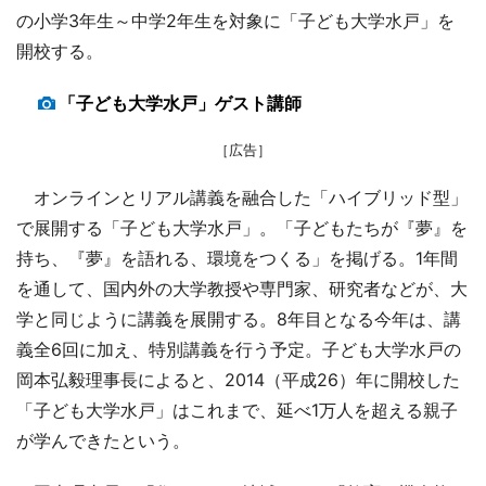
の小学3年生～中学2年生を対象に「子ども大学水戸」を
開校する。
「子ども大学水戸」ゲスト講師
［広告］
オンラインとリアル講義を融合した「ハイブリッド型」
で展開する「子ども大学水戸」。「子どもたちが『夢』を
持ち、『夢』を語れる、環境をつくる」を掲げる。1年間
を通して、国内外の大学教授や専門家、研究者などが、大
学と同じように講義を展開する。8年目となる今年は、講
義全6回に加え、特別講義を行う予定。子ども大学水戸の
岡本弘毅理事長によると、2014（平成26）年に開校した
「子ども大学水戸」はこれまで、延べ1万人を超える親子
が学んできたという。