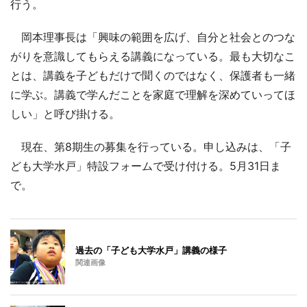
行う。
岡本理事長は「興味の範囲を広げ、自分と社会とのつな
がりを意識してもらえる講義になっている。最も大切なこ
とは、講義を子どもだけで聞くのではなく、保護者も一緒
に学ぶ。講義で学んだことを家庭で理解を深めていってほ
しい」と呼び掛ける。
現在、第8期生の募集を行っている。申し込みは、「子
ども大学水戸」特設フォームで受け付ける。5月31日ま
で。
過去の「子ども大学水戸」講義の様子
関連画像