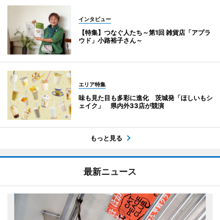
インタビュー
【特集】つなぐ人たち～第1回 雑貨店「アプラ
ウド」小路裕子さん～
エリア特集
味も見た目も多彩に進化 茨城発「ほしいもシ
ェイク」 県内外33店が競演
もっと見る
最新ニュース