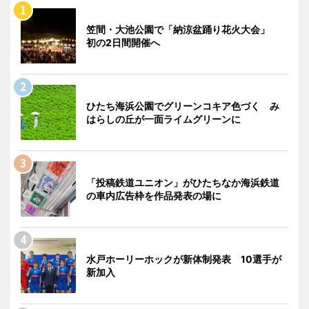
笠間・大池公園で「納涼盆踊り花火大会」
初の2日間開催へ
ひたち海浜公園でグリーンコキア色づく み
はらしの丘が一面ライムグリーンに
「投稿鉄道ユニオン」がひたちなか海浜鉄道
の車内広告枠を作品発表の場に
水戸ホーリーホックが新体制発表 10選手が
新加入