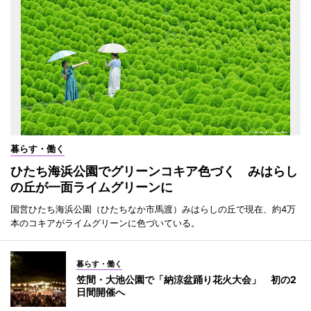
暮らす・働く
ひたち海浜公園でグリーンコキア色づく みはらし
の丘が一面ライムグリーンに
国営ひたち海浜公園（ひたちなか市馬渡）みはらしの丘で現在、約4万
本のコキアがライムグリーンに色づいている。
暮らす・働く
笠間・大池公園で「納涼盆踊り花火大会」 初の2
日間開催へ