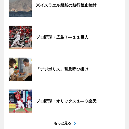
米イスラエル船舶の航行禁止検討
プロ野球・広島７―１１巨人
「デジポリス」普及呼び掛け
プロ野球・オリックス１―３楽天
もっと見る