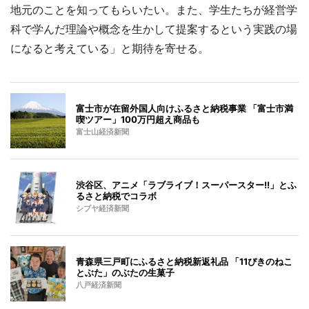
地元のことを知ってもらいたい。また、学生たちが経営学
科で学んだ理論や概念を生かして提案するという実践の場
になると考えている」と期待を寄せる。
富士市が在留外国人向けふるさと納税事業 「富士市満
喫ツアー」100万円超え商品も
富士山経済新聞
渋谷区、アニメ「ラブライブ！スーパースター!!」とふ
るさと納税でコラボ
シブヤ経済新聞
青森県三戸町にふるさと納税新返礼品 「11ぴきのねこ
とぶた」のぶたの生菓子
八戸経済新聞