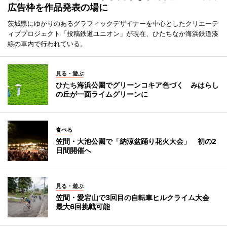
広告枠を作品発表の場に
茨城県にゆかりのあるグラフィックデザイナーを中心としたクリエーテ
ィブプロジェクト「投稿鉄道ユニオン」が現在、ひたちなか海浜鉄道湊
線の車内で行われている。
見る・遊ぶ
ひたち海浜公園でグリーンコキア色づく みはらし
の丘が一面ライムグリーンに
食べる
笠間・大池公園で「納涼盆踊り花火大会」 初の2
日間開催へ
見る・遊ぶ
笠間・愛宕山で3回目の自転車ヒルクライム大会
最大6回挑戦可能