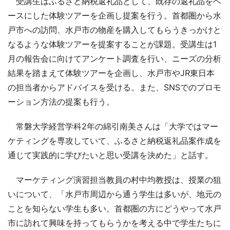
受講生はふるさと納税返礼品として、既存の返礼品をベ
ースにした体験ツアーを企画し提案を行う。首都圏から水
戸市への訪問、水戸市の物産を購入してもらうきっかけと
なるような体験ツアーを提案することが課題。受講生は1
月の報告会に向けてアンケート調査を行い、ニーズの分析
結果を踏まえて体験ツアーを企画し、水戸市やJR東日本
の担当者からアドバイスを受ける。また、SNSでのプロモ
ーション方法の提案も行う。
常磐大学経営学科2年の綿引南美さんは「大学ではマー
ケティングを専攻していて、ふるさと納税返礼品案作成を
通じて実践的に学びたいと思い受講を決めた」と話す。
マーケティング演習担当教員の村中均教授は、授業の狙
いについて、「水戸市周辺から通う学生は多いが、地元の
ことを知らない学生も多い。首都圏の方にどうやって水戸
市に訪れて興味を持ってもらうかを考える中で学生たちに