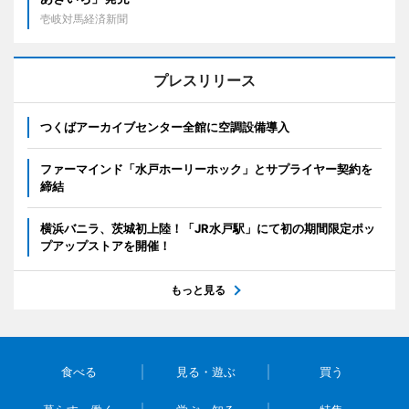
壱岐対馬経済新聞
プレスリリース
つくばアーカイブセンター全館に空調設備導入
ファーマインド「水戸ホーリーホック」とサプライヤー契約を
締結
横浜バニラ、茨城初上陸！「JR水戸駅」にて初の期間限定ポッ
プアップストアを開催！
もっと見る
食べる
見る・遊ぶ
買う