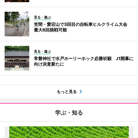
見る・遊ぶ
笠間・愛宕山で3回目の自転車ヒルクライム大会
最大6回挑戦可能
見る・遊ぶ
常磐神社で水戸ホーリーホック必勝祈願 J1開幕に
向け決意新たに
もっと見る
学ぶ・知る