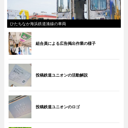
ひたちなか海浜鉄道湊線の車両
組合員による広告掲出作業の様子
投稿鉄道ユニオンの活動解説
投稿鉄道ユニオンのロゴ