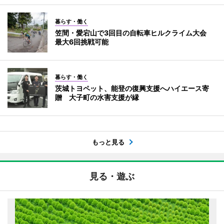
暮らす・働く
笠間・愛宕山で3回目の自転車ヒルクライム大会
最大6回挑戦可能
暮らす・働く
茨城トヨペット、能登の復興支援へハイエース寄
贈 大子町の水害支援が縁
もっと見る
見る・遊ぶ