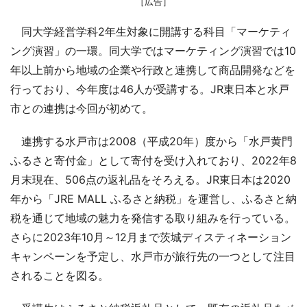
［広告］
同大学経営学科2年生対象に開講する科目「マーケティ
ング演習」の一環。同大学ではマーケティング演習では10
年以上前から地域の企業や行政と連携して商品開発などを
行っており、今年度は46人が受講する。JR東日本と水戸
市との連携は今回が初めて。
連携する水戸市は2008（平成20年）度から「水戸黄門
ふるさと寄付金」として寄付を受け入れており、2022年8
月末現在、506点の返礼品をそろえる。JR東日本は2020
年から「JRE MALL ふるさと納税」を運営し、ふるさと納
税を通じて地域の魅力を発信する取り組みを行っている。
さらに2023年10月～12月まで茨城ディスティネーション
キャンペーンを予定し、水戸市が旅行先の一つとして注目
されることを図る。