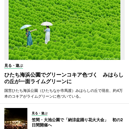
見る・遊ぶ
ひたち海浜公園でグリーンコキア色づく みはらし
の丘が一面ライムグリーンに
国営ひたち海浜公園（ひたちなか市馬渡）みはらしの丘で現在、約4万
本のコキアがライムグリーンに色づいている。
見る・遊ぶ
笠間・大池公園で「納涼盆踊り花火大会」 初の2
日間開催へ