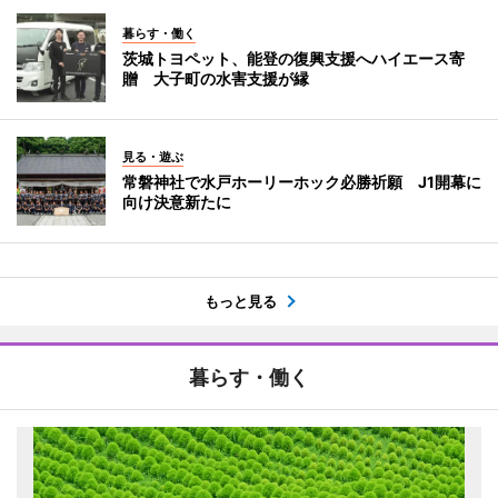
暮らす・働く
茨城トヨペット、能登の復興支援へハイエース寄
贈 大子町の水害支援が縁
見る・遊ぶ
常磐神社で水戸ホーリーホック必勝祈願 J1開幕に
向け決意新たに
もっと見る
暮らす・働く