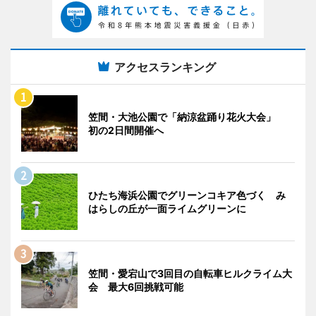
アクセスランキング
笠間・大池公園で「納涼盆踊り花火大会」
初の2日間開催へ
ひたち海浜公園でグリーンコキア色づく み
はらしの丘が一面ライムグリーンに
笠間・愛宕山で3回目の自転車ヒルクライム大
会 最大6回挑戦可能