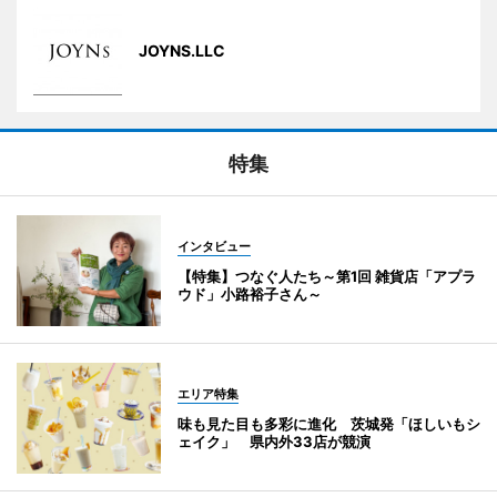
JOYNS.LLC
特集
インタビュー
【特集】つなぐ人たち～第1回 雑貨店「アプラ
ウド」小路裕子さん～
エリア特集
味も見た目も多彩に進化 茨城発「ほしいもシ
ェイク」 県内外33店が競演