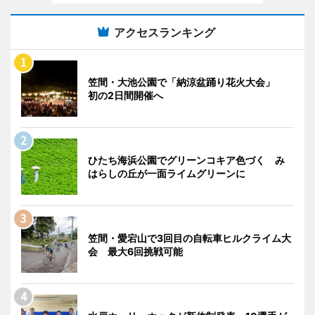
アクセスランキング
笠間・大池公園で「納涼盆踊り花火大会」
初の2日間開催へ
ひたち海浜公園でグリーンコキア色づく み
はらしの丘が一面ライムグリーンに
笠間・愛宕山で3回目の自転車ヒルクライム大
会 最大6回挑戦可能