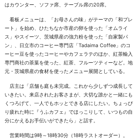
はカウンター、ソファ席、テーブル席の20席。
看板メニューは、「お母さんの味」がテーマの「和プレ
ート」を始め、ひたちなか市産の卵を使った「オムライ
ス」やスイーツ、茨城県産の強力粉を使った「自家製パ
ン」、日立市のコーヒー専門店「Tadaima Coffee」のコ
ーヒー豆を使ったコーヒーやカフェラテのほか、紅茶輸入
専門商社の茶葉を使った、紅茶、フルーツティーなど。地
元・茨城県産の食材を使ったメニュー展開としている。
店主は「店舗も庭も未完成。これから少しずつ成長して
いきたい。来店されたお客さまが、大切な誰かと一緒にも
くつろげて、一人でもホッとできる店にしたい。ちょっぴ
り疲れた時に『うふカフェ』でほっこりして、いつもの自
分にかえるお手伝いができたら」と話す。
営業時間は9時～18時30分（18時ラストオーダー）。