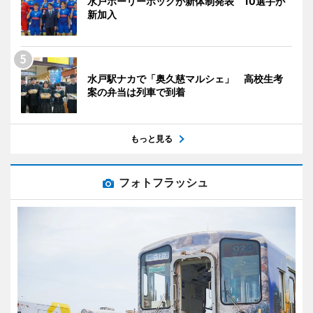
水戸ホーリーホックが新体制発表 10選手が
新加入
水戸駅ナカで「奥久慈マルシェ」 高校生考
案の弁当は列車で到着
もっと見る
フォトフラッシュ