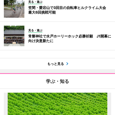
見る・遊ぶ
笠間・愛宕山で3回目の自転車ヒルクライム大会
最大6回挑戦可能
見る・遊ぶ
常磐神社で水戸ホーリーホック必勝祈願 J1開幕に
向け決意新たに
もっと見る
学ぶ・知る