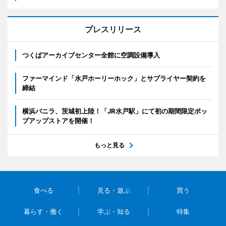
プレスリリース
つくばアーカイブセンター全館に空調設備導入
ファーマインド「水戸ホーリーホック」とサプライヤー契約を
締結
横浜バニラ、茨城初上陸！「JR水戸駅」にて初の期間限定ポッ
プアップストアを開催！
もっと見る
食べる
見る・遊ぶ
買う
暮らす・働く
学ぶ・知る
特集