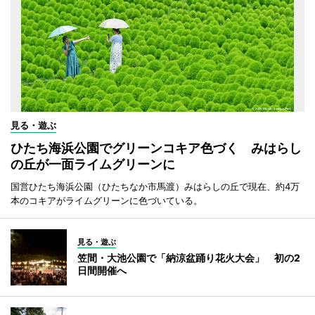
見る・遊ぶ
ひたち海浜公園でグリーンコキア色づく みはらし
の丘が一面ライムグリーンに
国営ひたち海浜公園（ひたちなか市馬渡）みはらしの丘で現在、約4万
本のコキアがライムグリーンに色づいている。
見る・遊ぶ
笠間・大池公園で「納涼盆踊り花火大会」 初の2
日間開催へ