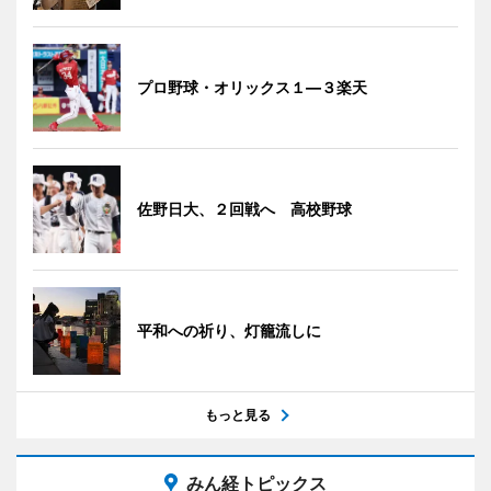
プロ野球・オリックス１―３楽天
佐野日大、２回戦へ 高校野球
平和への祈り、灯籠流しに
もっと見る
みん経トピックス