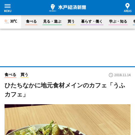
30°C
食べる
見る・遊ぶ
買う
暮らす・働く
学ぶ・知る
食べる
買う
2018.11.14
ひたちなかに地元食材メインのカフェ「うふ
カフェ」