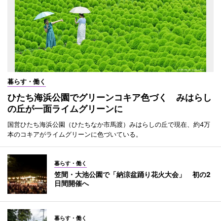
暮らす・働く
ひたち海浜公園でグリーンコキア色づく みはらし
の丘が一面ライムグリーンに
国営ひたち海浜公園（ひたちなか市馬渡）みはらしの丘で現在、約4万
本のコキアがライムグリーンに色づいている。
暮らす・働く
笠間・大池公園で「納涼盆踊り花火大会」 初の2
日間開催へ
暮らす・働く