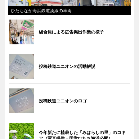
ひたちなか海浜鉄道湊線の車両
組合員による広告掲出作業の様子
投稿鉄道ユニオンの活動解説
投稿鉄道ユニオンのロゴ
今年新たに植栽した「みはらしの里」のコキ
ア（写真提供＝国営ひたち海浜公園）