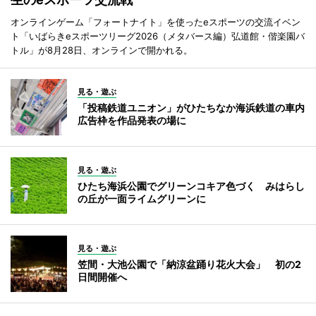
オンラインゲーム「フォートナイト」を使ったeスポーツの交流イベン
ト「いばらきeスポーツリーグ2026（メタバース編）弘道館・偕楽園バ
トル」が8月28日、オンラインで開かれる。
見る・遊ぶ
「投稿鉄道ユニオン」がひたちなか海浜鉄道の車内
広告枠を作品発表の場に
見る・遊ぶ
ひたち海浜公園でグリーンコキア色づく みはらし
の丘が一面ライムグリーンに
見る・遊ぶ
笠間・大池公園で「納涼盆踊り花火大会」 初の2
日間開催へ