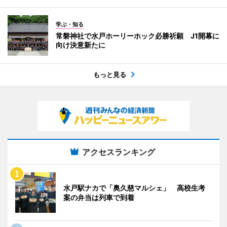
学ぶ・知る
常磐神社で水戸ホーリーホック必勝祈願 J1開幕に
向け決意新たに
もっと見る
アクセスランキング
水戸駅ナカで「奥久慈マルシェ」 高校生考
案の弁当は列車で到着