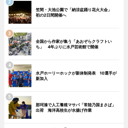
笠間・大池公園で「納涼盆踊り花火大会」
初の2日間開催へ
全国から作家が集う「あおぞらクラフトい
ち」 4年ぶりに水戸芸術館で開催
水戸ホーリーホックが新体制発表 10選手が
新加入
那珂湊で人工養殖マサバ「常陸乃国まさば」
出荷 海洋高校生が水揚げ作業