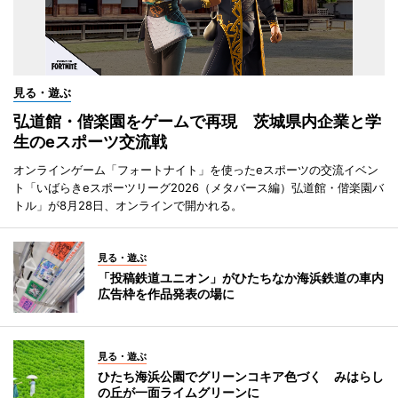
見る・遊ぶ
弘道館・偕楽園をゲームで再現 茨城県内企業と学
生のeスポーツ交流戦
オンラインゲーム「フォートナイト」を使ったeスポーツの交流イベン
ト「いばらきeスポーツリーグ2026（メタバース編）弘道館・偕楽園バ
トル」が8月28日、オンラインで開かれる。
見る・遊ぶ
「投稿鉄道ユニオン」がひたちなか海浜鉄道の車内
広告枠を作品発表の場に
見る・遊ぶ
ひたち海浜公園でグリーンコキア色づく みはらし
の丘が一面ライムグリーンに