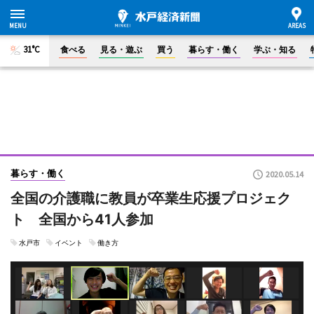
31°C
食べる
見る・遊ぶ
買う
暮らす・働く
学ぶ・知る
暮らす・働く
2020.05.14
全国の介護職に教員が卒業生応援プロジェク
ト 全国から41人参加
水戸市
イベント
働き方