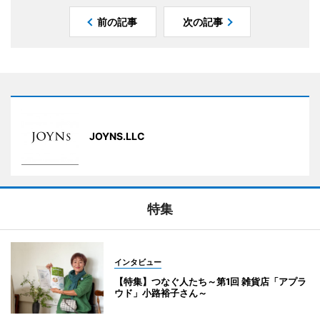
前の記事
次の記事
JOYNS.LLC
特集
インタビュー
【特集】つなぐ人たち～第1回 雑貨店「アプラ
ウド」小路裕子さん～