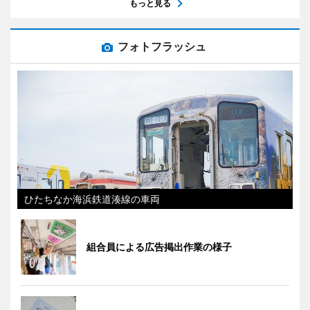
もっと見る
フォトフラッシュ
ひたちなか海浜鉄道湊線の車両
組合員による広告掲出作業の様子