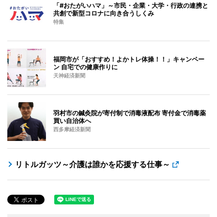
「#おたがいハマ」～市民・企業・大学・行政の連携と
共創で新型コロナに向き合うしくみ
特集
福岡市が「おすすめ！よかトレ体操！！」キャンペー
ン 自宅での健康作りに
天神経済新聞
羽村市の鍼灸院が寄付制で消毒液配布 寄付金で消毒薬
買い自治体へ
西多摩経済新聞
リトルガッツ～介護は誰かを応援する仕事～