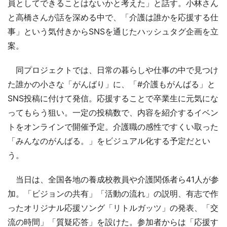
員としてできることはないかと考えた」と話す。小林さん
と高橋さんが話を深める中で、「介護は誰かを応援する仕
事」という気付きからSNSを通じたハッシュタグ企画を立
案。
同プロジェクトでは、日常の暮らしや仕事の中で見つけ
た誰かの小さな「がんばり」に、「#介護もがんばる」と
SNS投稿に付けて発信。応援することで卒業生に元気にな
ってもらう狙い。一定の投稿数で、内容を紹介するイベン
トをオンラインで開催予定。介護職の感性ですくい取った
「みんなのがんばる。」をビジュアル化する予定だとい
う。
当日は、全国各地の養成校教員や介護関係者ら41人が参
加。「ビジョンの共有」「活動の流れ」の説明、有志で作
ったオリジナル応援ソング「リトルガッツ」の発表、「交
流の時間」「質疑応答」を設けた。参加者からは「応援す