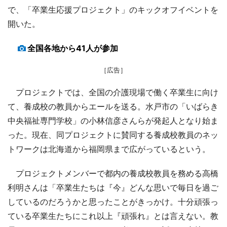
で、「卒業生応援プロジェクト」のキックオフイベントを
開いた。
全国各地から41人が参加
［広告］
プロジェクトでは、全国の介護現場で働く卒業生に向け
て、養成校の教員からエールを送る。水戸市の「いばらき
中央福祉専門学校」の小林信彦さんらが発起人となり始ま
った。現在、同プロジェクトに賛同する養成校教員のネッ
トワークは北海道から福岡県まで広がっているという。
プロジェクトメンバーで都内の養成校教員を務める高橋
利明さんは「卒業生たちは『今』どんな思いで毎日を過ご
しているのだろうかと思ったことがきっかけ。十分頑張っ
ている卒業生たちにこれ以上『頑張れ』とは言えない。教