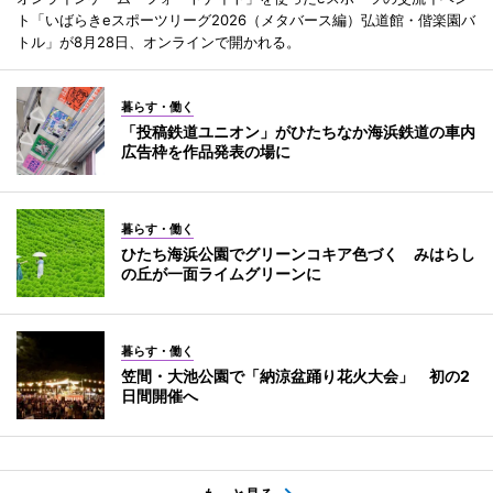
ト「いばらきeスポーツリーグ2026（メタバース編）弘道館・偕楽園バ
トル」が8月28日、オンラインで開かれる。
暮らす・働く
「投稿鉄道ユニオン」がひたちなか海浜鉄道の車内
広告枠を作品発表の場に
暮らす・働く
ひたち海浜公園でグリーンコキア色づく みはらし
の丘が一面ライムグリーンに
暮らす・働く
笠間・大池公園で「納涼盆踊り花火大会」 初の2
日間開催へ