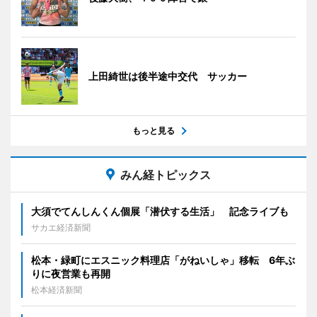
上田綺世は後半途中交代 サッカー
もっと見る
みん経トピックス
大須でてんしんくん個展「潜伏する生活」 記念ライブも
サカエ経済新聞
松本・緑町にエスニック料理店「がねいしゃ」移転 6年ぶ
りに夜営業も再開
松本経済新聞