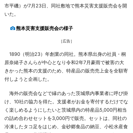
市平磯）が7月23日、同社敷地で熊本災害支援販売会を開
いた。
熊本災害支援販売会の様子
［広告］
1890（明治23）年創業の同社。熊本県出身の社員・桐
原奈緒子さんらが中心となり令和2年7月豪雨で被害の大
きかった熊本の支援のため、特産品の販売売上金を全額寄
付しようと企画した。
海外の販売会などで縁のあった茨城県内事業者に呼び掛
け、10社の協力を得た。支援者がお金を寄付するだけでな
く楽しめるようにしたいと茨城県内の特産品5,000円相当
の詰め合わせセットを3,000円で販売。セットは、同社の
冷凍したタコ足をはじめ、金砂郷食品の納豆、小松水産食