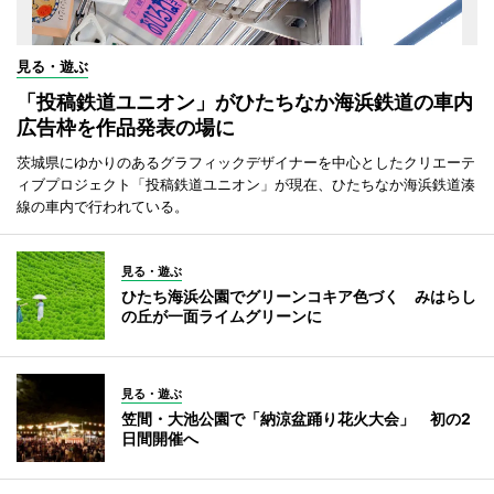
見る・遊ぶ
「投稿鉄道ユニオン」がひたちなか海浜鉄道の車内
広告枠を作品発表の場に
茨城県にゆかりのあるグラフィックデザイナーを中心としたクリエーテ
ィブプロジェクト「投稿鉄道ユニオン」が現在、ひたちなか海浜鉄道湊
線の車内で行われている。
見る・遊ぶ
ひたち海浜公園でグリーンコキア色づく みはらし
の丘が一面ライムグリーンに
見る・遊ぶ
笠間・大池公園で「納涼盆踊り花火大会」 初の2
日間開催へ