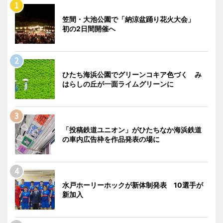
笠間・大池公園で「納涼盆踊り花火大会」
初の2日間開催へ
ひたち海浜公園でグリーンコキア色づく み
はらしの丘が一面ライムグリーンに
「投稿鉄道ユニオン」がひたちなか海浜鉄道
の車内広告枠を作品発表の場に
水戸ホーリーホックが新体制発表 10選手が
新加入