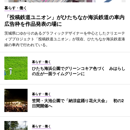
暮らす・働く
「投稿鉄道ユニオン」がひたちなか海浜鉄道の車内
広告枠を作品発表の場に
茨城県にゆかりのあるグラフィックデザイナーを中心としたクリエーテ
ィブプロジェクト「投稿鉄道ユニオン」が現在、ひたちなか海浜鉄道湊
線の車内で行われている。
暮らす・働く
ひたち海浜公園でグリーンコキア色づく みはらし
の丘が一面ライムグリーンに
暮らす・働く
笠間・大池公園で「納涼盆踊り花火大会」 初の2
日間開催へ
暮らす・働く