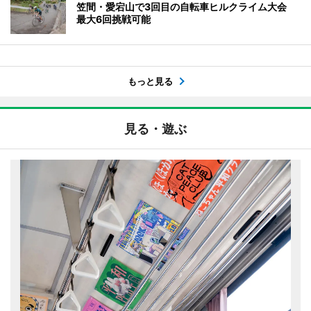
笠間・愛宕山で3回目の自転車ヒルクライム大会
最大6回挑戦可能
もっと見る
見る・遊ぶ