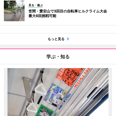
見る・遊ぶ
笠間・愛宕山で3回目の自転車ヒルクライム大会
最大6回挑戦可能
もっと見る
学ぶ・知る