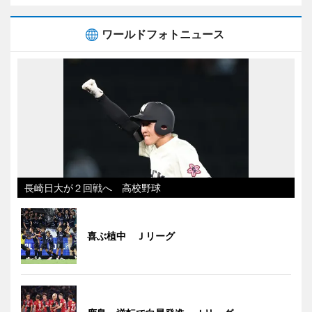
ワールドフォトニュース
長崎日大が２回戦へ 高校野球
喜ぶ植中 Ｊリーグ