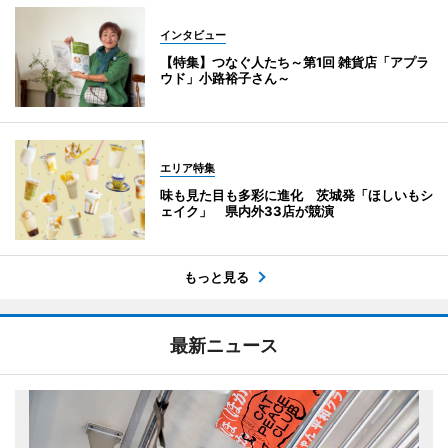
インタビュー
【特集】つなぐ人たち～第1回 雑貨店「アプラ
ウド」小路裕子さん～
エリア特集
味も見た目も多彩に進化 茨城発「ほしいもシ
ェイク」 県内外33店が競演
もっと見る
最新ニュース