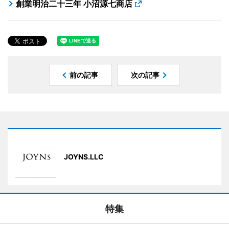
創業明治二十三年 小沼源七商店
前の記事
次の記事
JOYNS.LLC
特集