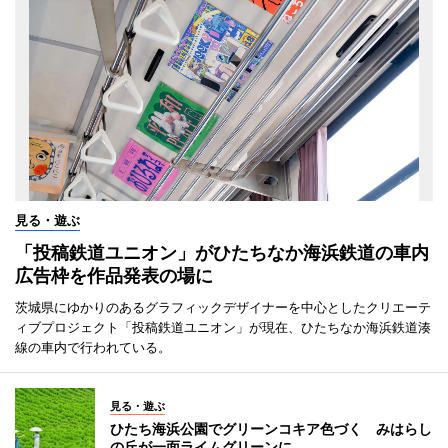
見る・遊ぶ
「投稿鉄道ユニオン」がひたちなか海浜鉄道の車内
広告枠を作品発表の場に
茨城県にゆかりのあるグラフィックデザイナーを中心としたクリエーテ
ィブプロジェクト「投稿鉄道ユニオン」が現在、ひたちなか海浜鉄道湊
線の車内で行われている。
見る・遊ぶ
ひたち海浜公園でグリーンコキア色づく みはらし
の丘が一面ライムグリーンに