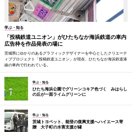
学ぶ・知る
「投稿鉄道ユニオン」がひたちなか海浜鉄道の車内
広告枠を作品発表の場に
茨城県にゆかりのあるグラフィックデザイナーを中心としたクリエーテ
ィブプロジェクト「投稿鉄道ユニオン」が現在、ひたちなか海浜鉄道湊
線の車内で行われている。
学ぶ・知る
ひたち海浜公園でグリーンコキア色づく みはらし
の丘が一面ライムグリーンに
学ぶ・知る
茨城トヨペット、能登の復興支援へハイエース寄
贈 大子町の水害支援が縁