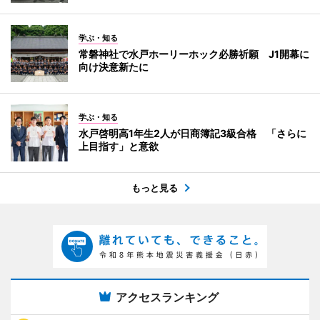
学ぶ・知る
常磐神社で水戸ホーリーホック必勝祈願 J1開幕に
向け決意新たに
学ぶ・知る
水戸啓明高1年生2人が日商簿記3級合格 「さらに
上目指す」と意欲
もっと見る
アクセスランキング