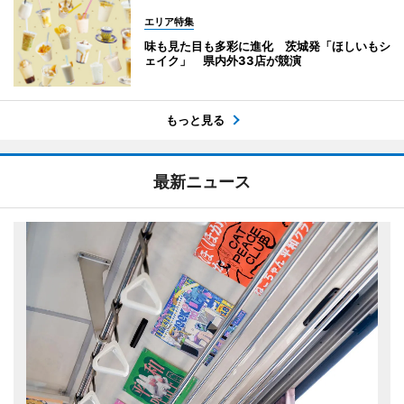
エリア特集
味も見た目も多彩に進化 茨城発「ほしいもシ
ェイク」 県内外33店が競演
もっと見る
最新ニュース