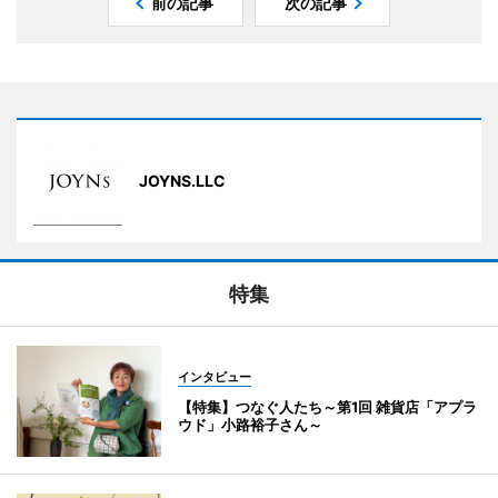
前の記事
次の記事
JOYNS.LLC
特集
インタビュー
【特集】つなぐ人たち～第1回 雑貨店「アプラ
ウド」小路裕子さん～