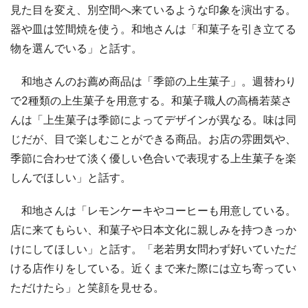
見た目を変え、別空間へ来ているような印象を演出する。
器や皿は笠間焼を使う。和地さんは「和菓子を引き立てる
物を選んでいる」と話す。
和地さんのお薦め商品は「季節の上生菓子」。週替わり
で2種類の上生菓子を用意する。和菓子職人の高橋若菜さ
んは「上生菓子は季節によってデザインが異なる。味は同
じだが、目で楽しむことができる商品。お店の雰囲気や、
季節に合わせて淡く優しい色合いで表現する上生菓子を楽
しんでほしい」と話す。
和地さんは「レモンケーキやコーヒーも用意している。
店に来てもらい、和菓子や日本文化に親しみを持つきっか
けにしてほしい」と話す。「老若男女問わず好いていただ
ける店作りをしている。近くまで来た際には立ち寄ってい
ただけたら」と笑顔を見せる。