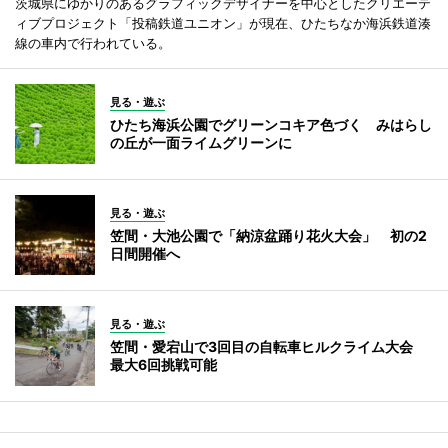
茨城県にゆかりのあるグラフィックデザイナーを中心としたクリエーテ
ィブプロジェクト「投稿鉄道ユニオン」が現在、ひたちなか海浜鉄道湊
線の車内で行われている。
見る・遊ぶ
ひたち海浜公園でグリーンコキア色づく みはらし
の丘が一面ライムグリーンに
見る・遊ぶ
笠間・大池公園で「納涼盆踊り花火大会」 初の2
日間開催へ
見る・遊ぶ
笠間・愛宕山で3回目の自転車ヒルクライム大会
最大6回挑戦可能