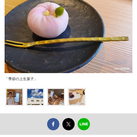
「季節の上生菓子」