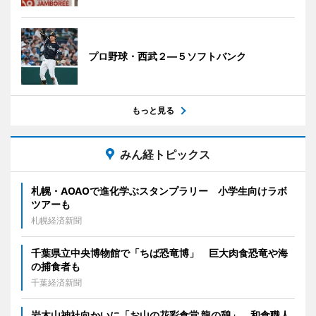
プロ野球・西武２―５ソフトバンク
もっと見る
みん経トピックス
札幌・AOAOで進化学ぶスタンプラリー 小学生向けラボ
ツアーも
札幌経済新聞
千葉県立中央博物館で「ちば恐竜博」 巨大肉食恐竜や海
の捕食者も
千葉経済新聞
岩木山神社向かいに「お山の花彩食堂 龍の憩」 和食職人