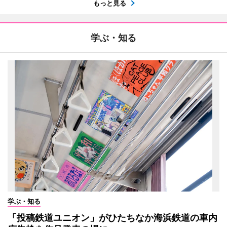
もっと見る
学ぶ・知る
学ぶ・知る
「投稿鉄道ユニオン」がひたちなか海浜鉄道の車内