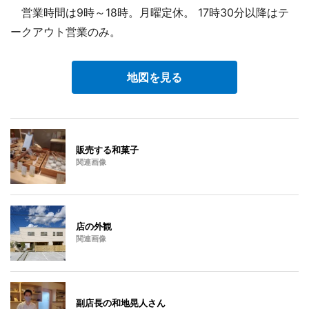
営業時間は9時～18時。月曜定休。 17時30分以降はテ
ークアウト営業のみ。
地図を見る
販売する和菓子
関連画像
店の外観
関連画像
副店長の和地晃人さん