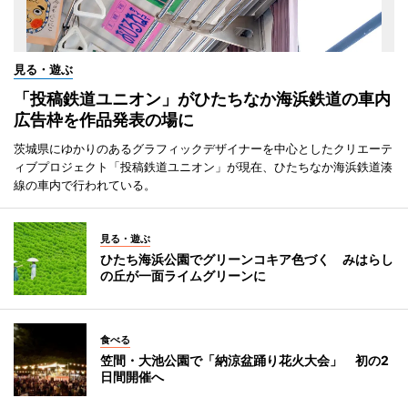
見る・遊ぶ
「投稿鉄道ユニオン」がひたちなか海浜鉄道の車内
広告枠を作品発表の場に
茨城県にゆかりのあるグラフィックデザイナーを中心としたクリエーテ
ィブプロジェクト「投稿鉄道ユニオン」が現在、ひたちなか海浜鉄道湊
線の車内で行われている。
見る・遊ぶ
ひたち海浜公園でグリーンコキア色づく みはらし
の丘が一面ライムグリーンに
食べる
笠間・大池公園で「納涼盆踊り花火大会」 初の2
日間開催へ