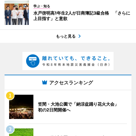
学ぶ・知る
水戸啓明高1年生2人が日商簿記3級合格 「さらに
上目指す」と意欲
もっと見る
アクセスランキング
笠間・大池公園で「納涼盆踊り花火大会」
初の2日間開催へ