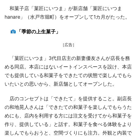
和菓子店「菓匠にいつま」が新店舗「菓匠にいつま
hanare」（水戸市堀町）をオープンして1カ月がたった。
「季節の上生菓子」
［広告］
「菓匠にいつま」3代目店主の新妻優友さんが店長を務
める同店。本店にはないイートインスペースを設け、本店
でも提供している和菓子をできたての状態で楽しんでもら
いたいとの思いから、新店舗としてオープンした。
店のコンセプトは「できたて」を提供すること。副店長
の和地晃人さんは「できたての和菓子を楽しんでもらうた
めにも、店内を利用する方には注文を受けてから和菓子を
作り、提供している」と話す。和菓子を食べる体験をより
楽しんでもらおうと、空間づくりにも注力。外観と内装で