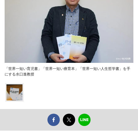
「世界一短い育児書」「世界一短い療育本」「世界一短い人生哲学書」を手
にする水口進教授