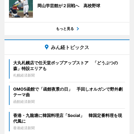
岡山学芸館が２回戦へ 高校野球
もっと見る
みん経トピックス
大丸札幌店で任天堂ポップアップストア 「どうぶつの
森」特設エリアも
札幌経済新聞
OMO5函館で「函館夜景の日」 手回しオルガンで野外劇
テーマ曲
函館経済新聞
香港・九龍塘に韓国料理店「Social」 韓国定番料理を現
代風に
香港経済新聞