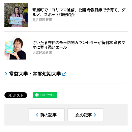
寄居町で「ヨリママ通信」公開 母親目線で子育て、グ
ルメ、スポット情報紹介
熊谷経済新聞
さいたま在住の帝王切開カウンセラーが新刊本 産後マ
マに寄り添いエール
大宮経済新聞
常磐大学・常磐短期大学
前の記事
次の記事