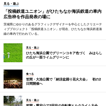
見る・遊ぶ
「投稿鉄道ユニオン」がひたちなか海浜鉄道の車内
広告枠を作品発表の場に
茨城県にゆかりのあるグラフィックデザイナーを中心としたクリエーテ
ィブプロジェクト「投稿鉄道ユニオン」が現在、ひたちなか海浜鉄道湊
線の車内で行われている。
見る・遊ぶ
ひたち海浜公園でグリーンコキア色づく みはらし
の丘が一面ライムグリーンに
食べる
笠間・大池公園で「納涼盆踊り花火大会」 初の2
日間開催へ
見る・遊ぶ
笠間・愛宕山で3回目の自転車ヒルクライム大会