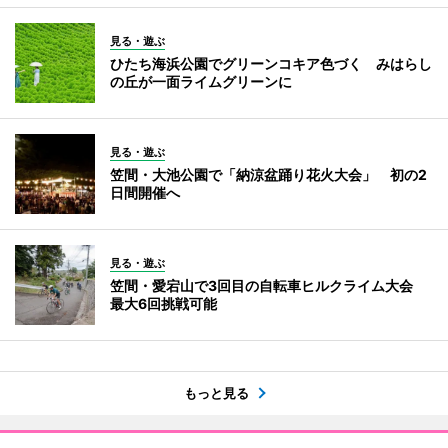
見る・遊ぶ
ひたち海浜公園でグリーンコキア色づく みはらし
の丘が一面ライムグリーンに
見る・遊ぶ
笠間・大池公園で「納涼盆踊り花火大会」 初の2
日間開催へ
見る・遊ぶ
笠間・愛宕山で3回目の自転車ヒルクライム大会
最大6回挑戦可能
もっと見る