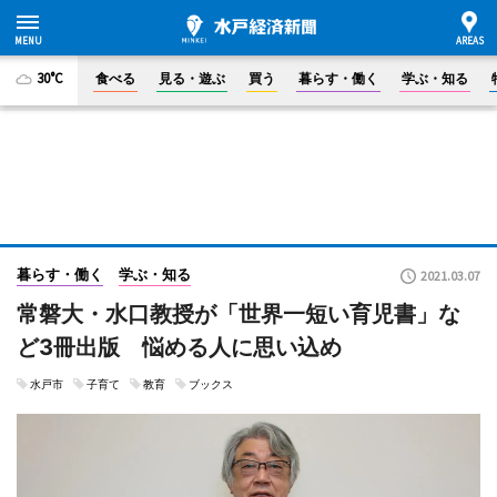
30°C
食べる
見る・遊ぶ
買う
暮らす・働く
学ぶ・知る
暮らす・働く
学ぶ・知る
2021.03.07
常磐大・水口教授が「世界一短い育児書」な
ど3冊出版 悩める人に思い込め
水戸市
子育て
教育
ブックス