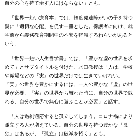
自分の心を持て余す人にはならない」とも。
「世界一短い療育本」では、軽度発達障がいの子を持つ
親に「適切な心配」を促す一冊とした。保護者に向け、就
学前から義務教育期間中の不安を軽減するねらいがあると
いう。
「世界一短い人生哲学書」では、「豊かな虚の世界を求
めて」とサブタイトルを付けた。水口教授は「人は、学校
や職場などの『実』の世界だけでは生きていけない。
『実』の世界を豊かにするには、一人の豊かな『虚』の世
界が必要。『実』の世界から離れた時に、自分の世界で戯
れる、自分の世界で無心に遊ぶことが必要」と話す。
「人は過剰適応すると孤立してしまう。コロナ禍により
孤立する人が増えている。自分の世界を持つ豊かな『孤
独』はあるが、『孤立』は破滅を招く」とも。