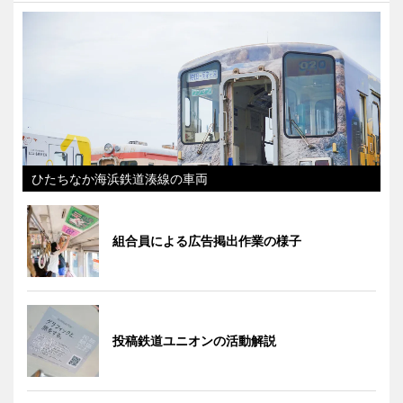
ひたちなか海浜鉄道湊線の車両
組合員による広告掲出作業の様子
投稿鉄道ユニオンの活動解説