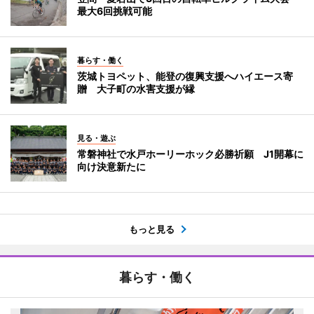
最大6回挑戦可能
暮らす・働く
茨城トヨペット、能登の復興支援へハイエース寄
贈 大子町の水害支援が縁
見る・遊ぶ
常磐神社で水戸ホーリーホック必勝祈願 J1開幕に
向け決意新たに
もっと見る
暮らす・働く