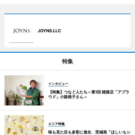
JOYNS.LLC
特集
インタビュー
【特集】つなぐ人たち～第1回 雑貨店「アプラ
ウド」小路裕子さん～
エリア特集
味も見た目も多彩に進化 茨城発「ほしいもシ