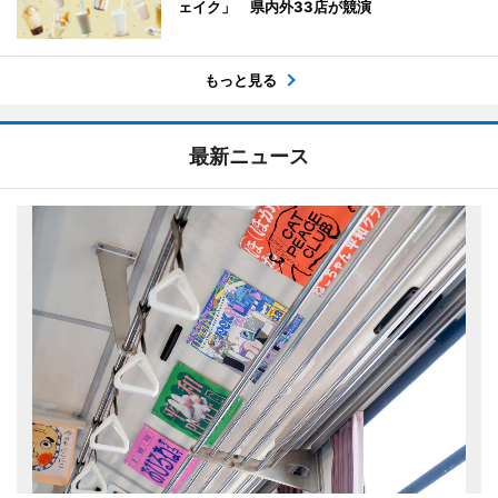
ェイク」 県内外33店が競演
もっと見る
最新ニュース