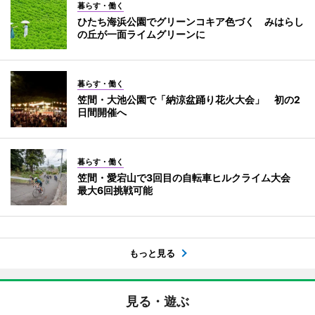
暮らす・働く
ひたち海浜公園でグリーンコキア色づく みはらし
の丘が一面ライムグリーンに
暮らす・働く
笠間・大池公園で「納涼盆踊り花火大会」 初の2
日間開催へ
暮らす・働く
笠間・愛宕山で3回目の自転車ヒルクライム大会
最大6回挑戦可能
もっと見る
見る・遊ぶ