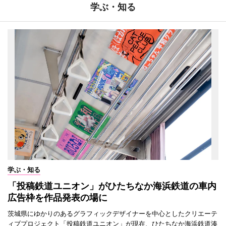
学ぶ・知る
学ぶ・知る
「投稿鉄道ユニオン」がひたちなか海浜鉄道の車内
広告枠を作品発表の場に
茨城県にゆかりのあるグラフィックデザイナーを中心としたクリエーテ
ィブプロジェクト「投稿鉄道ユニオン」が現在、ひたちなか海浜鉄道湊