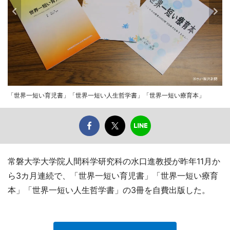
「世界一短い育児書」「世界一短い人生哲学書」「世界一短い療育本」
常磐大学大学院人間科学研究科の水口進教授が昨年11月か
ら3カ月連続で、「世界一短い育児書」「世界一短い療育
本」「世界一短い人生哲学書」の3冊を自費出版した。