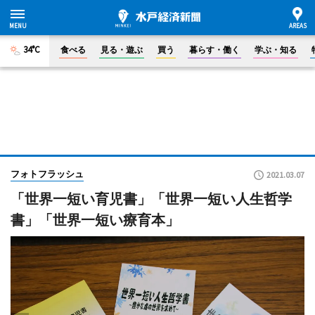
34°C
食べる
見る・遊ぶ
買う
暮らす・働く
学ぶ・知る
フォトフラッシュ
2021.03.07
「世界一短い育児書」「世界一短い人生哲学
書」「世界一短い療育本」