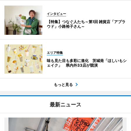
インタビュー
【特集】つなぐ人たち～第1回 雑貨店「アプラ
ウド」小路裕子さん～
エリア特集
味も見た目も多彩に進化 茨城発「ほしいもシ
ェイク」 県内外33店が競演
もっと見る
最新ニュース