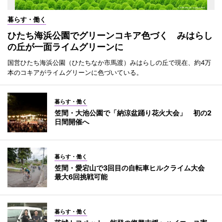
暮らす・働く
ひたち海浜公園でグリーンコキア色づく みはらし
の丘が一面ライムグリーンに
国営ひたち海浜公園（ひたちなか市馬渡）みはらしの丘で現在、約4万
本のコキアがライムグリーンに色づいている。
暮らす・働く
笠間・大池公園で「納涼盆踊り花火大会」 初の2
日間開催へ
暮らす・働く
笠間・愛宕山で3回目の自転車ヒルクライム大会
最大6回挑戦可能
暮らす・働く