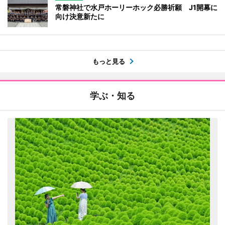
常磐神社で水戸ホーリーホック必勝祈願 J1開幕に
向け決意新たに
もっと見る
学ぶ・知る