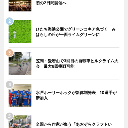
初の2日間開催へ
ひたち海浜公園でグリーンコキア色づく み
はらしの丘が一面ライムグリーンに
笠間・愛宕山で3回目の自転車ヒルクライム大
会 最大6回挑戦可能
水戸ホーリーホックが新体制発表 10選手が
新加入
全国から作家が集う「あおぞらクラフトい