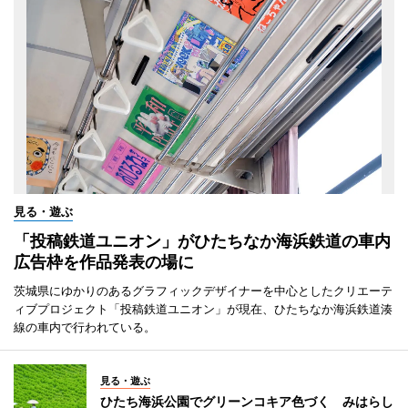
見る・遊ぶ
「投稿鉄道ユニオン」がひたちなか海浜鉄道の車内
広告枠を作品発表の場に
茨城県にゆかりのあるグラフィックデザイナーを中心としたクリエーテ
ィブプロジェクト「投稿鉄道ユニオン」が現在、ひたちなか海浜鉄道湊
線の車内で行われている。
見る・遊ぶ
ひたち海浜公園でグリーンコキア色づく みはらし