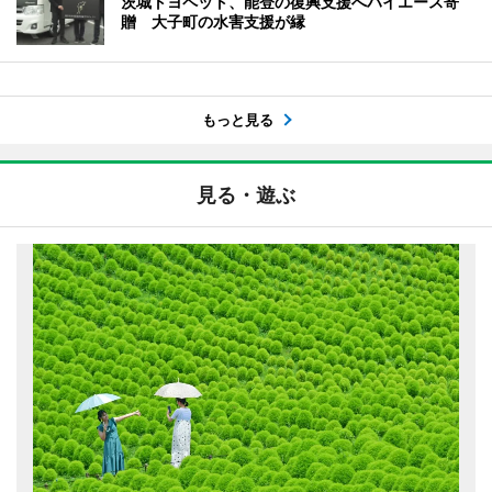
茨城トヨペット、能登の復興支援へハイエース寄
贈 大子町の水害支援が縁
もっと見る
見る・遊ぶ