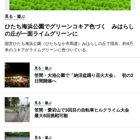
見る・遊ぶ
ひたち海浜公園でグリーンコキア色づく みはらし
の丘が一面ライムグリーンに
国営ひたち海浜公園（ひたちなか市馬渡）みはらしの丘で現在、約4万
本のコキアがライムグリーンに色づいている。
見る・遊ぶ
笠間・大池公園で「納涼盆踊り花火大会」 初の2
日間開催へ
見る・遊ぶ
笠間・愛宕山で3回目の自転車ヒルクライム大会
最大6回挑戦可能
見る・遊ぶ