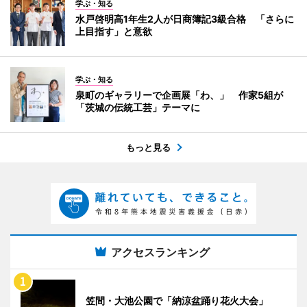
学ぶ・知る
水戸啓明高1年生2人が日商簿記3級合格 「さらに
上目指す」と意欲
学ぶ・知る
泉町のギャラリーで企画展「わ、」 作家5組が
「茨城の伝統工芸」テーマに
もっと見る
アクセスランキング
笠間・大池公園で「納涼盆踊り花火大会」