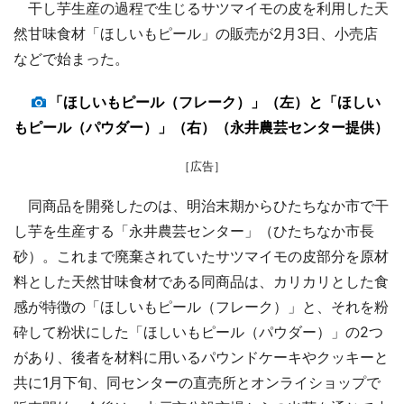
干し芋生産の過程で生じるサツマイモの皮を利用した天
然甘味食材「ほしいもピール」の販売が2月3日、小売店
などで始まった。
「ほしいもピール（フレーク）」（左）と「ほしい
もピール（パウダー）」（右）（永井農芸センター提供）
［広告］
同商品を開発したのは、明治末期からひたちなか市で干
し芋を生産する「永井農芸センター」（ひたちなか市長
砂）。これまで廃棄されていたサツマイモの皮部分を原材
料とした天然甘味食材である同商品は、カリカリとした食
感が特徴の「ほしいもピール（フレーク）」と、それを粉
砕して粉状にした「ほしいもピール（パウダー）」の2つ
があり、後者を材料に用いるパウンドケーキやクッキーと
共に1月下旬、同センターの直売所とオンライショップで