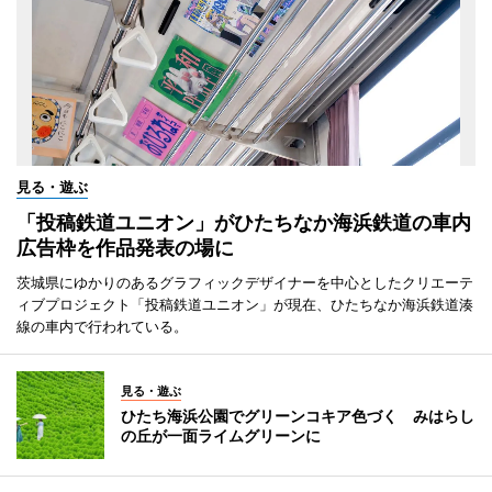
見る・遊ぶ
「投稿鉄道ユニオン」がひたちなか海浜鉄道の車内
広告枠を作品発表の場に
茨城県にゆかりのあるグラフィックデザイナーを中心としたクリエーテ
ィブプロジェクト「投稿鉄道ユニオン」が現在、ひたちなか海浜鉄道湊
線の車内で行われている。
見る・遊ぶ
ひたち海浜公園でグリーンコキア色づく みはらし
の丘が一面ライムグリーンに