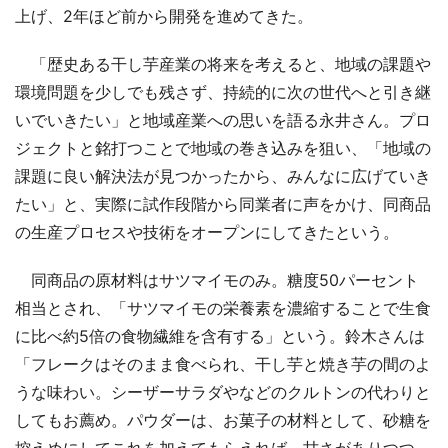
上げ、2年ほど前から開発を進めてきた。
「歴史ある干し芋産業の将来を考えると、地域の課題や
環境問題を少しでも残さず、持続的に次の世代へと引き継
いでいきたい」と地域産業への思いを語る永井さん。プロ
ジェクトと銘打つことで地域の巻き込みを狙い、「地域の
課題に良い解決法が見つかったから、みんなに広げていき
たい」と、実際に試作段階から同業者に声をかけ、同商品
の生産プロセスや技術をオープンにしてきたという。
同商品の原材料はサツマイモのみ。糖度50パーセント
相当とされ、「サツマイモの栄養素を濃縮することで生食
に比べ約5倍の食物繊維を含有する」という。鈴木さんは
「フレークはそのまま食べられ、干し芋と焼き芋の間のよ
うな味わい。シーザーサラダやなどのクルトンの代わりと
してもお薦め。パウダーは、お菓子の材料として、砂糖を