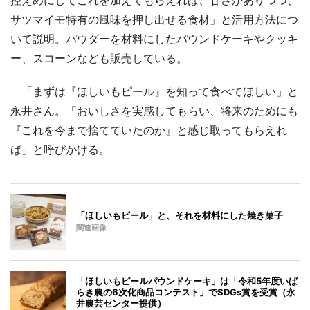
控えめにしてこれを加えてもらえれば、甘さがありつつ、
サツマイモ特有の風味を押し出せる食材」と活用方法につ
いて説明。パウダーを材料にしたパウンドケーキやクッキ
ー、スコーンなども販売している。
「まずは『ほしいもピール』を知って食べてほしい」と
永井さん。「おいしさを実感してもらい、将来のためにも
『これを今まで捨てていたのか』と感じ取ってもらえれ
ば」と呼びかける。
「ほしいもピール」と、それを材料にした焼き菓子
関連画像
「ほしいもピールパウンドケーキ」は「令和5年度いば
らき農の6次化商品コンテスト」でSDGs賞を受賞（永
井農芸センター提供）