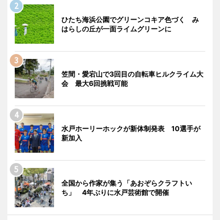
ひたち海浜公園でグリーンコキア色づく み
はらしの丘が一面ライムグリーンに
笠間・愛宕山で3回目の自転車ヒルクライム大
会 最大6回挑戦可能
水戸ホーリーホックが新体制発表 10選手が
新加入
全国から作家が集う「あおぞらクラフトい
ち」 4年ぶりに水戸芸術館で開催