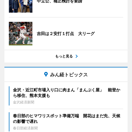
中立公、補正検討を要請
吉田は２安打１打点 大リーグ
もっと見る
みん経トピックス
金沢・近江町市場入り口に肉まん「まんぷく屋」 能登か
ら移住、熊本支援も
金沢経済新聞
春日部のヒマワリスポット準備万端 開花はまだ先、天候
の影響で遅れ
春日部経済新聞