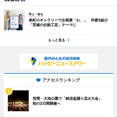
学ぶ・知る
泉町のギャラリーで企画展「わ、」 作家5組が
「茨城の伝統工芸」テーマに
もっと見る
アクセスランキング
笠間・大池公園で「納涼盆踊り花火大会」
初の2日間開催へ