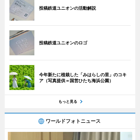
投稿鉄道ユニオンの活動解説
投稿鉄道ユニオンのロゴ
今年新たに植栽した「みはらしの里」のコキ
ア（写真提供＝国営ひたち海浜公園）
もっと見る
ワールドフォトニュース