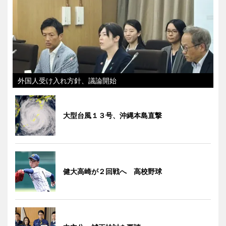
外国人受け入れ方針、議論開始
大型台風１３号、沖縄本島直撃
健大高崎が２回戦へ 高校野球