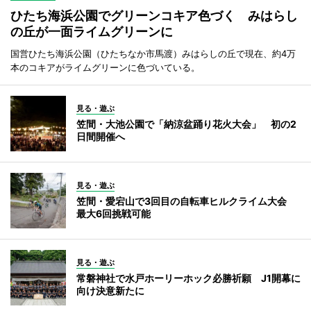
ひたち海浜公園でグリーンコキア色づく みはらし
の丘が一面ライムグリーンに
国営ひたち海浜公園（ひたちなか市馬渡）みはらしの丘で現在、約4万
本のコキアがライムグリーンに色づいている。
見る・遊ぶ
笠間・大池公園で「納涼盆踊り花火大会」 初の2
日間開催へ
見る・遊ぶ
笠間・愛宕山で3回目の自転車ヒルクライム大会
最大6回挑戦可能
見る・遊ぶ
常磐神社で水戸ホーリーホック必勝祈願 J1開幕に
向け決意新たに