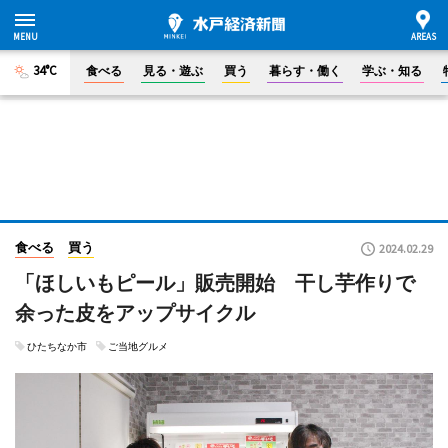
34°C
食べる
見る・遊ぶ
買う
暮らす・働く
学ぶ・知る
食べる
買う
2024.02.29
「ほしいもピール」販売開始 干し芋作りで
余った皮をアップサイクル
ひたちなか市
ご当地グルメ