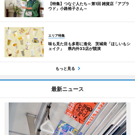
【特集】つなぐ人たち～第1回 雑貨店「アプラ
ウド」小路裕子さん～
エリア特集
味も見た目も多彩に進化 茨城発「ほしいもシ
ェイク」 県内外33店が競演
もっと見る
最新ニュース