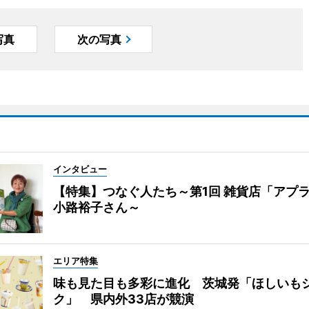
写真
次の写真
インタビュー
【特集】つなぐ人たち～第1回 雑貨店「アプ
小路裕子さん～
エリア特集
味も見た目も多彩に進化 茨城発「ほしいも
ク」 県内外33店が競演