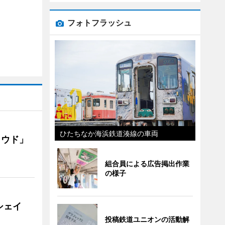
フォトフラッシュ
ひたちなか海浜鉄道湊線の車両
ラウド」
組合員による広告掲出作業
の様子
シェイ
投稿鉄道ユニオンの活動解