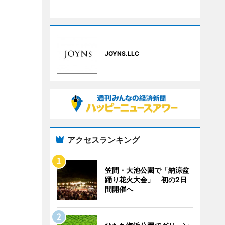
JOYNS.LLC
アクセスランキング
笠間・大池公園で「納涼盆
踊り花火大会」 初の2日
間開催へ