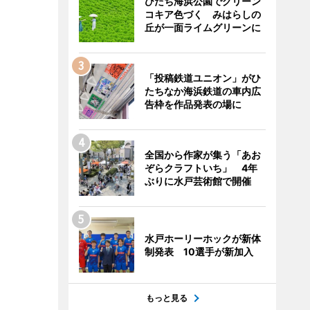
ひたち海浜公園でグリーン
コキア色づく みはらしの
丘が一面ライムグリーンに
「投稿鉄道ユニオン」がひ
たちなか海浜鉄道の車内広
告枠を作品発表の場に
全国から作家が集う「あお
ぞらクラフトいち」 4年
ぶりに水戸芸術館で開催
水戸ホーリーホックが新体
制発表 10選手が新加入
もっと見る