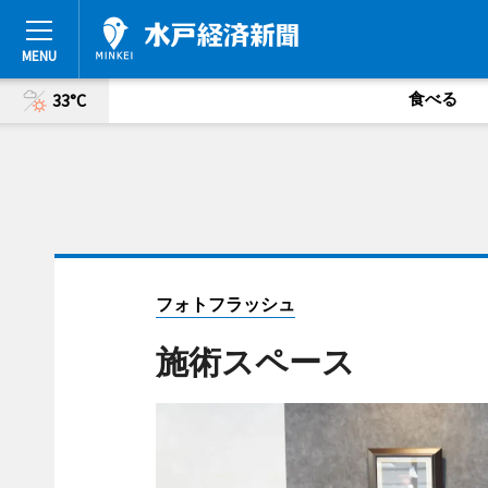
食べる
33°C
フォトフラッシュ
施術スペース