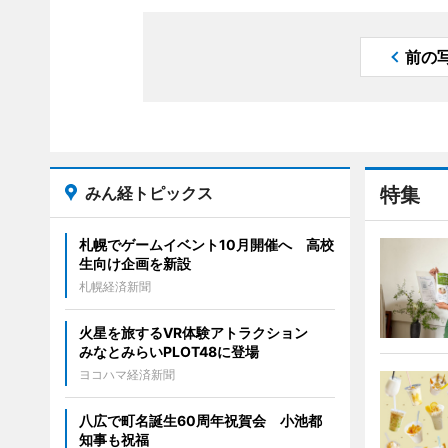
前の
みん経トピックス
特集
札幌でゲームイベント10月開催へ 高校
生向け企画を新設
札幌経済新聞
火星を旅するVR体験アトラクション
みなとみらいPLOT48に登場
ヨコハマ経済新聞
八広で町名誕生60周年祝賀会 小池都
知事も祝福