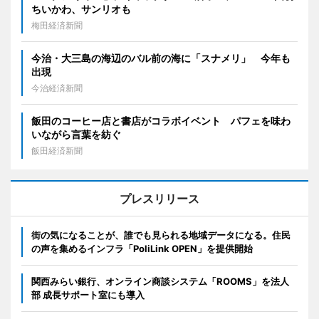
ちいかわ、サンリオも
梅田経済新聞
今治・大三島の海辺のバル前の海に「スナメリ」 今年も
出現
今治経済新聞
飯田のコーヒー店と書店がコラボイベント パフェを味わ
いながら言葉を紡ぐ
飯田経済新聞
プレスリリース
街の気になることが、誰でも見られる地域データになる。住民
の声を集めるインフラ「PoliLink OPEN」を提供開始
関西みらい銀行、オンライン商談システム「ROOMS」を法人
部 成長サポート室にも導入