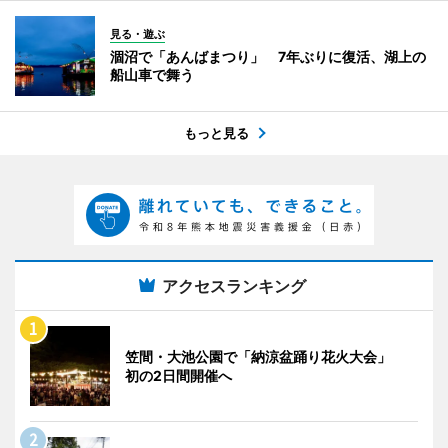
見る・遊ぶ
涸沼で「あんばまつり」 7年ぶりに復活、湖上の
船山車で舞う
もっと見る
アクセスランキング
笠間・大池公園で「納涼盆踊り花火大会」
初の2日間開催へ