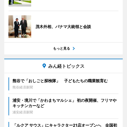
茂木外相、パナマ大統領と会談
もっと見る
みん経トピックス
熊谷で「おしごと探検隊」 子どもたちの職業観育む
熊谷経済新聞
浦安・境川で「かわまちマルシェ」 初の夜開催、フリマや
キッチンカーなど
浦安経済新聞
「ルクア サウス」にキャラクター21店オープンへ 全国初