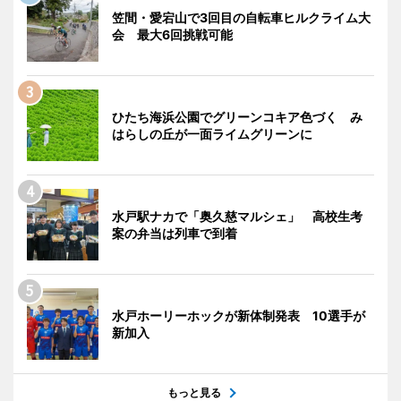
笠間・愛宕山で3回目の自転車ヒルクライム大
会 最大6回挑戦可能
ひたち海浜公園でグリーンコキア色づく み
はらしの丘が一面ライムグリーンに
水戸駅ナカで「奥久慈マルシェ」 高校生考
案の弁当は列車で到着
水戸ホーリーホックが新体制発表 10選手が
新加入
もっと見る