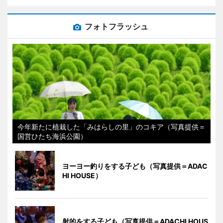
フォトフラッシュ
今年新たに植栽した「みはらしの里」のコキア（写真提供＝
国営ひたち海浜公園）
ヨーヨー釣りをする子ども（写真提供＝ADAC
HI HOUSE）
射的をする子ども（写真提供＝ADACHI HOUS