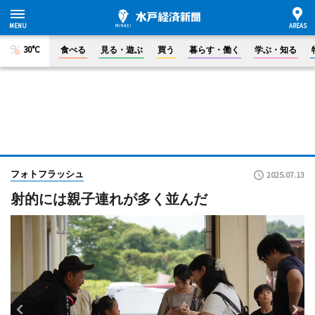
30°C
食べる
見る・遊ぶ
買う
暮らす・働く
学ぶ・知る
フォトフラッシュ
2025.07.13
射的には親子連れが多く並んだ