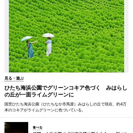
見る・遊ぶ
ひたち海浜公園でグリーンコキア色づく みはらし
の丘が一面ライムグリーンに
国営ひたち海浜公園（ひたちなか市馬渡）みはらしの丘で現在、約4万
本のコキアがライムグリーンに色づいている。
食べる