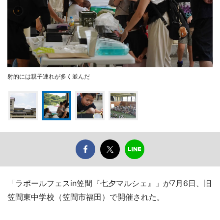
射的には親子連れが多く並んだ
「ラポールフェスin笠間『七夕マルシェ』」が7月6日、旧
笠間東中学校（笠間市福田）で開催された。