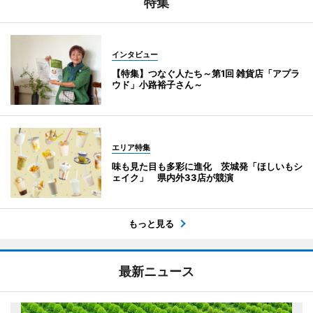
特集
インタビュー
【特集】つなぐ人たち～第1回 雑貨店「アプラ
ウド」小路裕子さん～
エリア特集
味も見た目も多彩に進化 茨城発「ほしいもシ
ェイク」 県内外33店が競演
もっと見る
最新ニュース