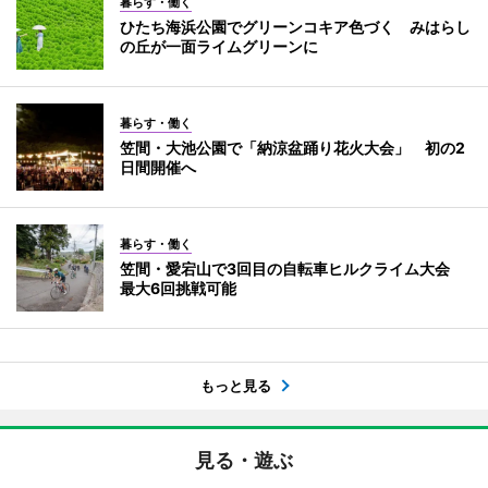
暮らす・働く
ひたち海浜公園でグリーンコキア色づく みはらし
の丘が一面ライムグリーンに
暮らす・働く
笠間・大池公園で「納涼盆踊り花火大会」 初の2
日間開催へ
暮らす・働く
笠間・愛宕山で3回目の自転車ヒルクライム大会
最大6回挑戦可能
もっと見る
見る・遊ぶ