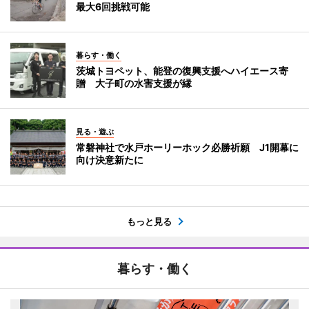
最大6回挑戦可能
暮らす・働く
茨城トヨペット、能登の復興支援へハイエース寄
贈 大子町の水害支援が縁
見る・遊ぶ
常磐神社で水戸ホーリーホック必勝祈願 J1開幕に
向け決意新たに
もっと見る
暮らす・働く