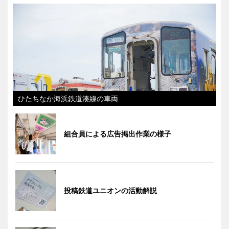
ひたちなか海浜鉄道湊線の車両
組合員による広告掲出作業の様子
投稿鉄道ユニオンの活動解説