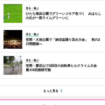
見る・遊ぶ
ひたち海浜公園でグリーンコキア色づく みはらし
の丘が一面ライムグリーンに
見る・遊ぶ
笠間・大池公園で「納涼盆踊り花火大会」 初の2
日間開催へ
見る・遊ぶ
笠間・愛宕山で3回目の自転車ヒルクライム大会
最大6回挑戦可能
もっと見る