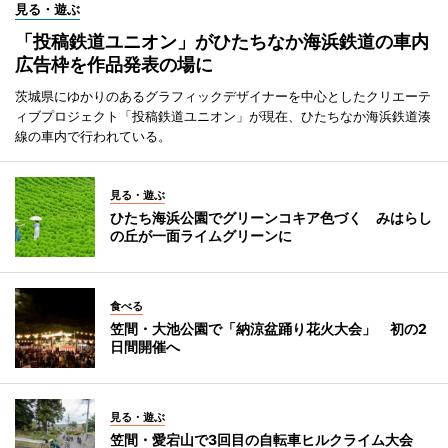
見る・遊ぶ
「投稿鉄道ユニオン」がひたちなか海浜鉄道の車内
広告枠を作品発表の場に
茨城県にゆかりのあるグラフィックデザイナーを中心としたクリエーテ
ィブプロジェクト「投稿鉄道ユニオン」が現在、ひたちなか海浜鉄道湊
線の車内で行われている。
見る・遊ぶ
ひたち海浜公園でグリーンコキア色づく みはらし
の丘が一面ライムグリーンに
食べる
笠間・大池公園で「納涼盆踊り花火大会」 初の2
日間開催へ
見る・遊ぶ
笠間・愛宕山で3回目の自転車ヒルクライム大会