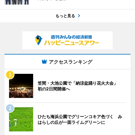
もっと見る
アクセスランキング
笠間・大池公園で「納涼盆踊り花火大会」
初の2日間開催へ
ひたち海浜公園でグリーンコキア色づく み
はらしの丘が一面ライムグリーンに