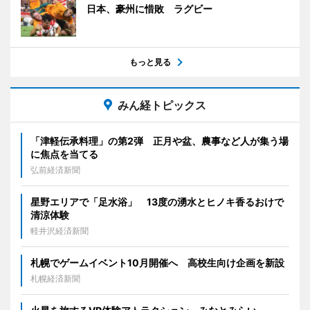
日本、豪州に惜敗 ラグビー
もっと見る
みん経トピックス
「津軽伝承料理」の第2弾 正月や盆、農事など人が集う場
に焦点を当てる
弘前経済新聞
星野エリアで「足水浴」 13度の湧水とヒノキ香るおけで
清涼体験
軽井沢経済新聞
札幌でゲームイベント10月開催へ 高校生向け企画を新設
札幌経済新聞