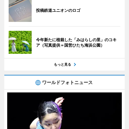
投稿鉄道ユニオンのロゴ
今年新たに植栽した「みはらしの里」のコキ
ア（写真提供＝国営ひたち海浜公園）
もっと見る
ワールドフォトニュース