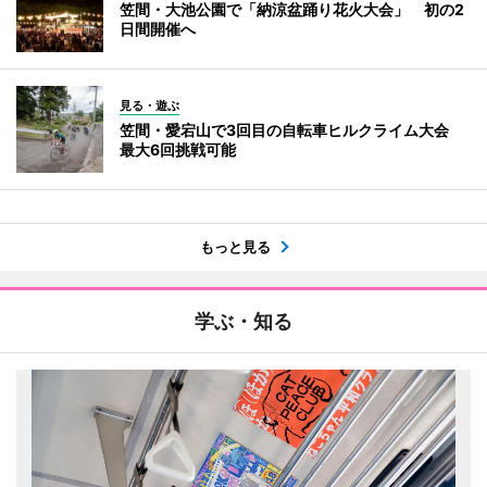
笠間・大池公園で「納涼盆踊り花火大会」 初の2
日間開催へ
見る・遊ぶ
笠間・愛宕山で3回目の自転車ヒルクライム大会
最大6回挑戦可能
もっと見る
学ぶ・知る