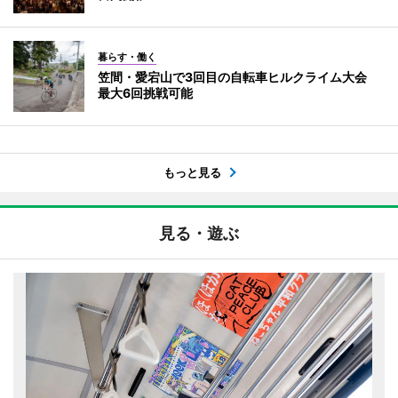
暮らす・働く
笠間・愛宕山で3回目の自転車ヒルクライム大会
最大6回挑戦可能
もっと見る
見る・遊ぶ