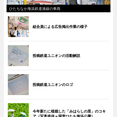
ひたちなか海浜鉄道湊線の車両
組合員による広告掲出作業の様子
投稿鉄道ユニオンの活動解説
投稿鉄道ユニオンのロゴ
今年新たに植栽した「みはらしの里」のコキ
ア（写真提供＝国営ひたち海浜公園）