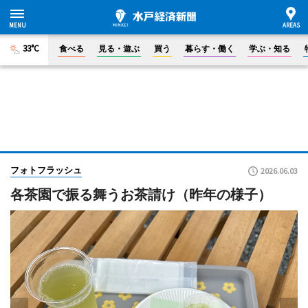
33°C
食べる
見る・遊ぶ
買う
暮らす・働く
学ぶ・知る
フォトフラッシュ
2026.06.03
各茶園で振る舞うお茶請け（昨年の様子）