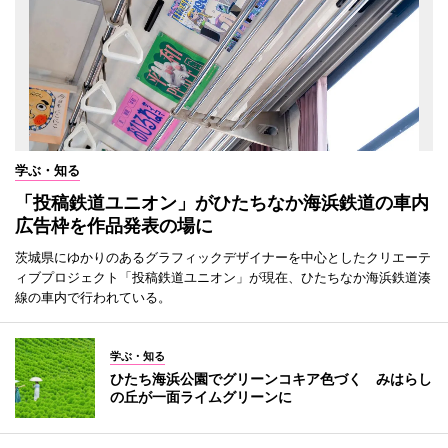
学ぶ・知る
「投稿鉄道ユニオン」がひたちなか海浜鉄道の車内
広告枠を作品発表の場に
茨城県にゆかりのあるグラフィックデザイナーを中心としたクリエーテ
ィブプロジェクト「投稿鉄道ユニオン」が現在、ひたちなか海浜鉄道湊
線の車内で行われている。
学ぶ・知る
ひたち海浜公園でグリーンコキア色づく みはらし
の丘が一面ライムグリーンに