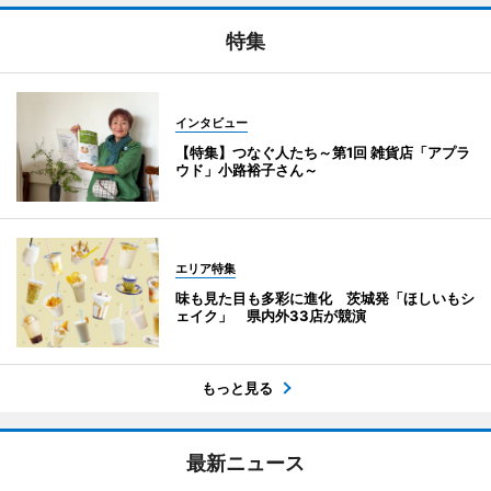
特集
インタビュー
【特集】つなぐ人たち～第1回 雑貨店「アプラ
ウド」小路裕子さん～
エリア特集
味も見た目も多彩に進化 茨城発「ほしいもシ
ェイク」 県内外33店が競演
もっと見る
最新ニュース