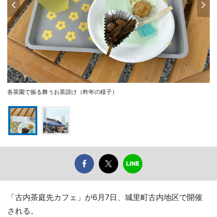
各茶園で振る舞うお茶請け（昨年の様子）
「古内茶庭先カフェ」が6月7日、城里町古内地区で開催
される。