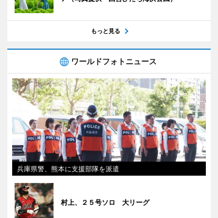
もっと見る
ワールドフォトニュース
兵庫県警、熊本に支援部隊を派遣
村上、２５号ソロ 大リーグ