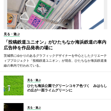
見る・遊ぶ
「投稿鉄道ユニオン」がひたちなか海浜鉄道の車内
広告枠を作品発表の場に
茨城県にゆかりのあるグラフィックデザイナーを中心としたクリエーテ
ィブプロジェクト「投稿鉄道ユニオン」が現在、ひたちなか海浜鉄道湊
線の車内で行われている。
見る・遊ぶ
ひたち海浜公園でグリーンコキア色づく みはらし
の丘が一面ライムグリーンに
見る・遊ぶ