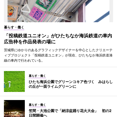
暮らす・働く
「投稿鉄道ユニオン」がひたちなか海浜鉄道の車内
広告枠を作品発表の場に
茨城県にゆかりのあるグラフィックデザイナーを中心としたクリエーテ
ィブプロジェクト「投稿鉄道ユニオン」が現在、ひたちなか海浜鉄道湊
線の車内で行われている。
暮らす・働く
ひたち海浜公園でグリーンコキア色づく みはらし
の丘が一面ライムグリーンに
暮らす・働く
笠間・大池公園で「納涼盆踊り花火大会」 初の2
日間開催へ