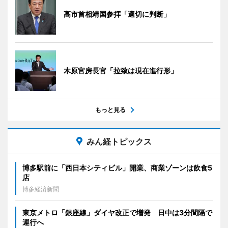
高市首相靖国参拝「適切に判断」
木原官房長官「拉致は現在進行形」
もっと見る
みん経トピックス
博多駅前に「西日本シティビル」開業、商業ゾーンは飲食5
店
博多経済新聞
東京メトロ「銀座線」ダイヤ改正で増発 日中は3分間隔で
運行へ