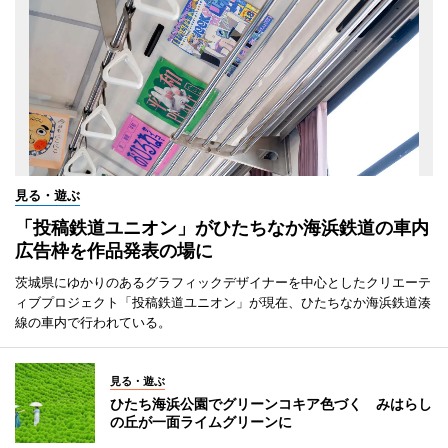
見る・遊ぶ
「投稿鉄道ユニオン」がひたちなか海浜鉄道の車内
広告枠を作品発表の場に
茨城県にゆかりのあるグラフィックデザイナーを中心としたクリエーテ
ィブプロジェクト「投稿鉄道ユニオン」が現在、ひたちなか海浜鉄道湊
線の車内で行われている。
見る・遊ぶ
ひたち海浜公園でグリーンコキア色づく みはらし
の丘が一面ライムグリーンに