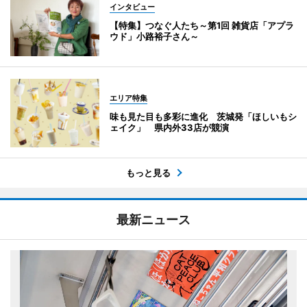
インタビュー
【特集】つなぐ人たち～第1回 雑貨店「アプラ
ウド」小路裕子さん～
エリア特集
味も見た目も多彩に進化 茨城発「ほしいもシ
ェイク」 県内外33店が競演
もっと見る
最新ニュース