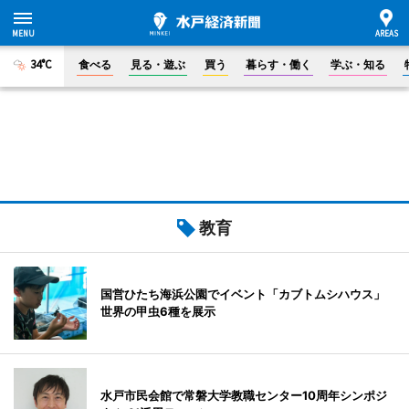
34°C
食べる
見る・遊ぶ
買う
暮らす・働く
学ぶ・知る
教育
国営ひたち海浜公園でイベント「カブトムシハウス」
世界の甲虫6種を展示
水戸市民会館で常磐大学教職センター10周年シンポジ