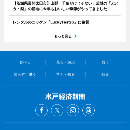
【茨城県常陸太田市】山梨・千葉だけじゃない！茨城の「ぶど
う・梨」の産地に今年もおいしい季節がやってきました！
レンタルのニッケン「LuckyFes’26」に協賛
もっと見る
食べる
見る・遊ぶ
買う
暮らす・働く
学ぶ・知る
特集