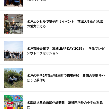
水戸エクセルで親子向けイベント 茨城大学生が地域
の魅力伝える
水戸市民会館で「茨城LEAP DAY 2025」 学生プレゼ
ンやトークセッション
水戸の中学2年生が城里町で職場体験 農園の草取りや
ほうじ茶作り
水郡線児童絵画展作品募集 茨城県内外の小学生対象
に