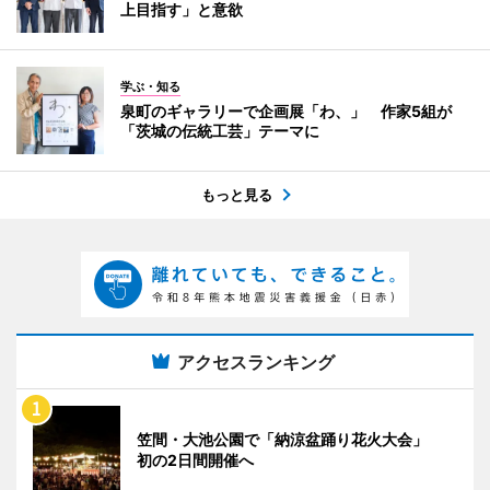
上目指す」と意欲
学ぶ・知る
泉町のギャラリーで企画展「わ、」 作家5組が
「茨城の伝統工芸」テーマに
もっと見る
アクセスランキング
笠間・大池公園で「納涼盆踊り花火大会」
初の2日間開催へ