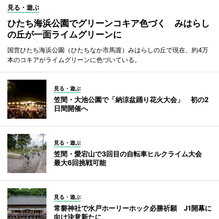
見る・遊ぶ
ひたち海浜公園でグリーンコキア色づく みはらし
の丘が一面ライムグリーンに
国営ひたち海浜公園（ひたちなか市馬渡）みはらしの丘で現在、約4万
本のコキアがライムグリーンに色づいている。
見る・遊ぶ
笠間・大池公園で「納涼盆踊り花火大会」 初の2
日間開催へ
見る・遊ぶ
笠間・愛宕山で3回目の自転車ヒルクライム大会
最大6回挑戦可能
見る・遊ぶ
常磐神社で水戸ホーリーホック必勝祈願 J1開幕に
向け決意新たに