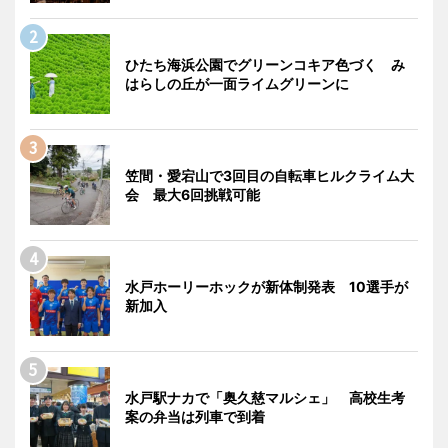
ひたち海浜公園でグリーンコキア色づく み
はらしの丘が一面ライムグリーンに
笠間・愛宕山で3回目の自転車ヒルクライム大
会 最大6回挑戦可能
水戸ホーリーホックが新体制発表 10選手が
新加入
水戸駅ナカで「奥久慈マルシェ」 高校生考
案の弁当は列車で到着