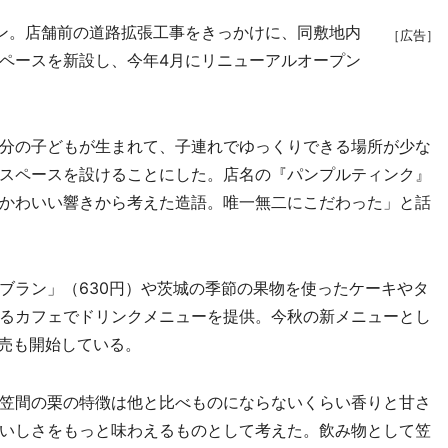
プン。店舗前の道路拡張工事をきっかけに、同敷地内
［広告］
ペースを新設し、今年4月にリニューアルオープン
分の子どもが生まれて、子連れでゆっくりできる場所が少な
スペースを設けることにした。店名の『パンプルティンク』
かわいい響きから考えた造語。唯一無二にこだわった」と話
ラン」（630円）や茨城の季節の果物を使ったケーキやタ
るカフェでドリンクメニューを提供。今秋の新メニューとし
販売も開始している。
笠間の栗の特徴は他と比べものにならないくらい香りと甘さ
いしさをもっと味わえるものとして考えた。飲み物として笠