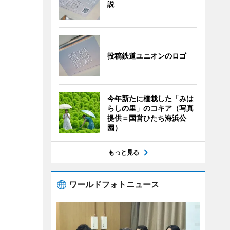
説
投稿鉄道ユニオンのロゴ
今年新たに植栽した「みは
らしの里」のコキア（写真
提供＝国営ひたち海浜公
園）
もっと見る
ワールドフォトニュース