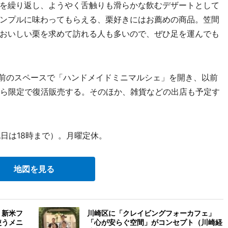
を繰り返し、ようやく舌触りも滑らかな飲むデザートとして
ンプルに味わってもらえる、栗好きにはお薦めの商品。笠間
おいしい栗を求めて訪れる人も多いので、ぜひ足を運んでも
舗前のスペースで「ハンドメイドミニマルシェ」を開き、以前
から限定で復活販売する。そのほか、雑貨などの出店も予定す
日は18時まで）。月曜定休。
地図を見る
 新米フ
川崎区に「クレイビングフォーカフェ」
使うメニ
「心が安らぐ空間」がコンセプト（川崎経