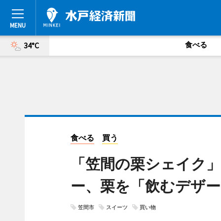
食べる
34°C
食べる
買う
「笠間の栗シェイク」
ー、栗を「飲むデザー
笠間市
スイーツ
買い物