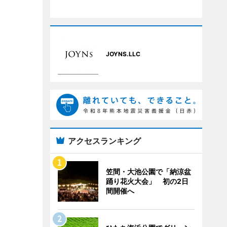
JOYNS.LLC
アクセスランキング
笠間・大池公園で「納涼盆
踊り花火大会」 初の2日
間開催へ