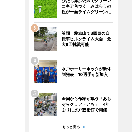
ひたち海浜公園でグリーン
コキア色づく みはらしの
丘が一面ライムグリーンに
笠間・愛宕山で3回目の自
転車ヒルクライム大会 最
大6回挑戦可能
水戸ホーリーホックが新体
制発表 10選手が新加入
全国から作家が集う「あお
ぞらクラフトいち」 4年
ぶりに水戸芸術館で開催
もっと見る