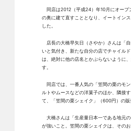
同店は2012（平成24）年10月にオー
の奥に建て直すこととなり、イートインス
した。
店長の大橋早矢日（さやか）さんは「自
いと気付き、新たな自分の店でチャイルド
は、絶対に他の店名とかぶらないように、
す。
同店では、一番人気の「笠間の栗のモンブ
ルトやムースなどの洋菓子のほか、隣接す
て、「笠間の栗シェイク」（600円）の
大橋さんは「生産量日本一である地元の
が強いこと。笠間の栗シェイクは、そのお