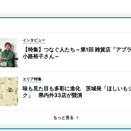
インタビュー
【特集】つなぐ人たち～第1回 雑貨店「アプ
小路裕子さん～
エリア特集
味も見た目も多彩に進化 茨城発「ほしいも
ク」 県内外33店が競演
もっと見る