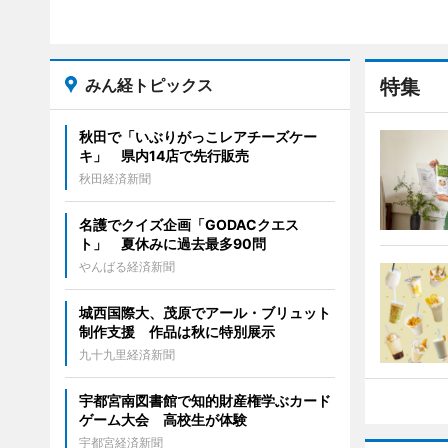
みん経トピックス
特集
秋田で「いぶりがっこレアチーズケー
キ」 県内14店で先行販売
秋田経済新聞
名護でクイズ企画「GODACクエス
ト」 夏休みに過去最多90問
やんばる経済新聞
城西国際大、茂原でアール・ブリュット
制作支援 作品は秋に特別展示
九十九里経済新聞
宇都宮南図書館で知的財産権学ぶカード
ゲーム大会 高校生が体験
宇都宮経済新聞