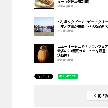
ュー（銀座経済新聞）
銀座経済新聞
バリ島クタビーチでビーチクリー
日本人学生が主催（バリ経済新聞
バリ経済新聞
ニューオータニで「マロンフェア
最多の23種類のメニューを用意
済新聞）
赤坂経済新聞
前の