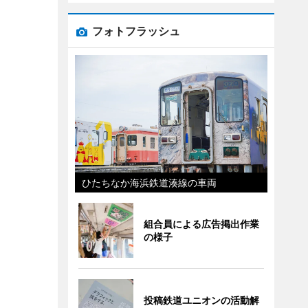
フォトフラッシュ
ひたちなか海浜鉄道湊線の車両
組合員による広告掲出作業
の様子
投稿鉄道ユニオンの活動解