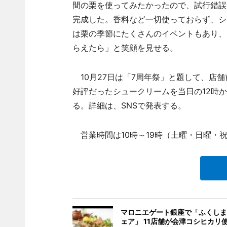
間の栗を使ってみたかったので、試行錯誤
完成した。香料など一切使っておらず、シ
は栗の季節にたくさんのイベントもあり、
らえたら」と笑顔を見せる。
10月27日は「7周年祭」と題して、店
好評だったシュークリームを当日の12時
る。詳細は、SNSで発表する。
営業時間は10時～19時（土曜・日曜・祝
マロニエゲート銀座で「ふくしま
ェア」 11店舗が会津コシヒカリ