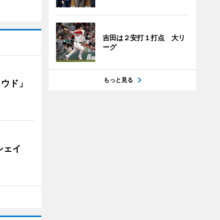
吉田は２安打１打点 大リ
ーグ
もっと見る
ラウド」
シェイ