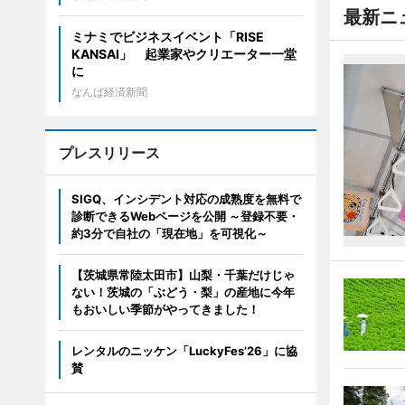
最新ニ
ミナミでビジネスイベント「RISE
KANSAI」 起業家やクリエーター一堂
に
なんば経済新聞
プレスリリース
SIGQ、インシデント対応の成熟度を無料で
診断できるWebページを公開 ～登録不要・
約3分で自社の「現在地」を可視化～
【茨城県常陸太田市】山梨・千葉だけじゃ
ない！茨城の「ぶどう・梨」の産地に今年
もおいしい季節がやってきました！
レンタルのニッケン「LuckyFes’26」に協
賛