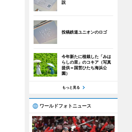
説
投稿鉄道ユニオンのロゴ
今年新たに植栽した「みは
らしの里」のコキア（写真
提供＝国営ひたち海浜公
園）
もっと見る
ワールドフォトニュース