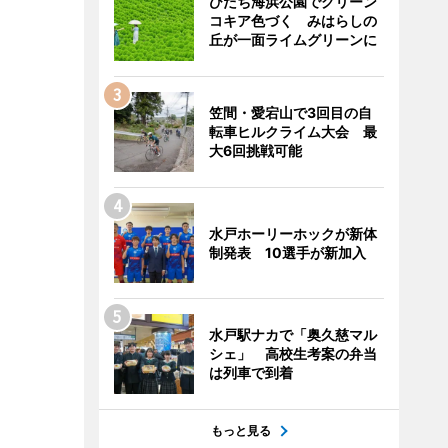
ひたち海浜公園でグリーン
コキア色づく みはらしの
丘が一面ライムグリーンに
笠間・愛宕山で3回目の自
転車ヒルクライム大会 最
大6回挑戦可能
水戸ホーリーホックが新体
制発表 10選手が新加入
水戸駅ナカで「奥久慈マル
シェ」 高校生考案の弁当
は列車で到着
もっと見る