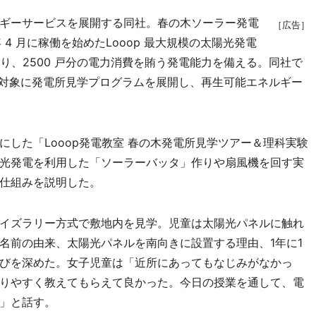
ギーサービスを展開する同社。春の木ソーラー発電
［広告］
年 4 月に稼働を始めたLooop 最大規模の太陽光発電
り、2500 戸分の電力消費を賄う発電能力を備える。同社で
民を対象に発電所見学プログラムを展開し、再生可能エネルギー
した「Looop発電教室 春の木発電所見学ツアー＆理科実験
光発電を利用した「ソーラーバッタ」作りや扇風機を回す実
仕組みを説明した。
イズラリー方式で敷地内を見学。児童は太陽光パネルに触れ
名前の由来、太陽光パネルを南向きに設置する理由、1年に1
びを深めた。女子児童は「近所にあってもなじみがなかっ
りやすく教えてもらえて良かった。今日の授業を通して、電
」と話す。