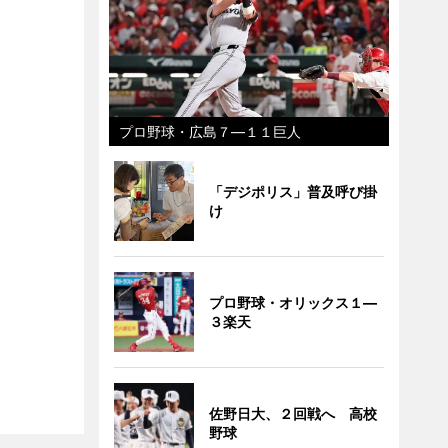
プロ野球・広島７―１１巨人
「デジポリス」普及呼び掛
け
プロ野球・オリックス１―
３楽天
佐野日大、２回戦へ 高校
野球