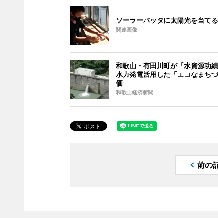
ソーラーバッタに太陽光を当てる
関連画像
和歌山・有田川町が「水資源功績
水力発電活用した「エコなまちづ
価
和歌山経済新聞
前の