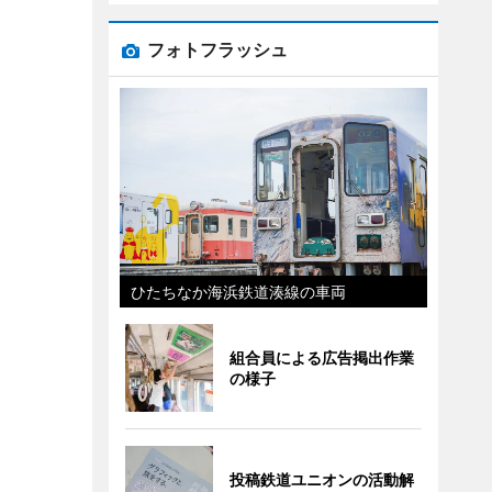
フォトフラッシュ
ひたちなか海浜鉄道湊線の車両
組合員による広告掲出作業
の様子
投稿鉄道ユニオンの活動解