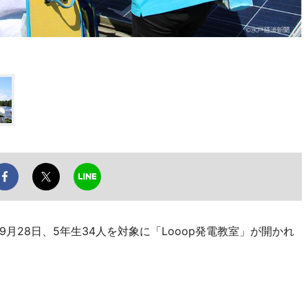
28日、5年生34人を対象に「Looop発電教室」が開かれ