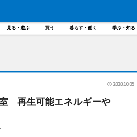
見る・遊ぶ
買う
暮らす・働く
学ぶ・知る
2020.10.05
室 再生可能エネルギーや
ー