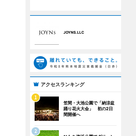
JOYNS.LLC
アクセスランキング
笠間・大池公園で「納涼盆
踊り花火大会」 初の2日
間開催へ