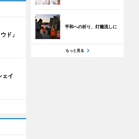
平和への祈り、灯籠流しに
ラウド」
もっと見る
シェイ