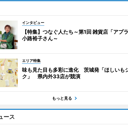
インタビュー
【特集】つなぐ人たち～第1回 雑貨店「アプ
小路裕子さん～
エリア特集
味も見た目も多彩に進化 茨城発「ほしいも
ク」 県内外33店が競演
もっと見る
ュース