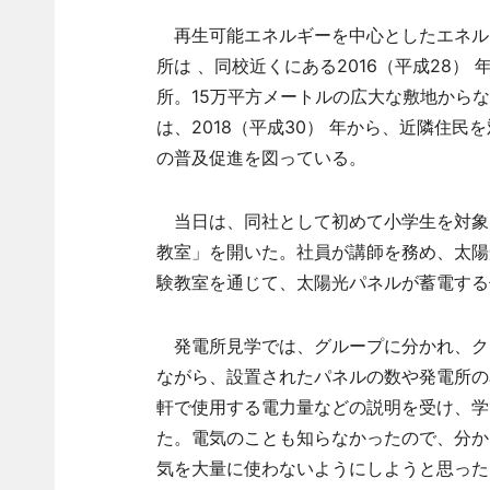
再生可能エネルギーを中心としたエネル
所は 、同校近くにある2016（平成28） 
所。15万平方メートルの広大な敷地からな
は、2018（平成30） 年から、近隣住
の普及促進を図っている。
当日は、同社として初めて小学生を対象に
教室」を開いた。社員が講師を務め、太陽
験教室を通じて、太陽光パネルが蓄電する
発電所見学では、グループに分かれ、ク
ながら、設置されたパネルの数や発電所の
軒で使用する電力量などの説明を受け、学
た。電気のことも知らなかったので、分か
気を大量に使わないようにしようと思った