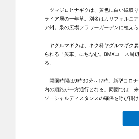
ツマジロヒナギクは、黄色に白い縁取り
ライア属の一年草。別名はカリフォルニア
ア州。泉の広場フラワーガーデンに植えら
ヤグルマギクは、キク科ヤグルマギク属
られる「矢車」にちなむ。BMXコース周
る。
開園時間は9時30分～17時。新型コロ
内の順路が一方通行となる。同園では、来
ソーシャルディスタンスの確保を呼び掛け