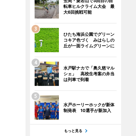
笠間・愛宕山で3回目の自
転車ヒルクライム大会 最
大6回挑戦可能
ひたち海浜公園でグリーン
コキア色づく みはらしの
丘が一面ライムグリーンに
水戸駅ナカで「奥久慈マル
シェ」 高校生考案の弁当
は列車で到着
水戸ホーリーホックが新体
制発表 10選手が新加入
もっと見る