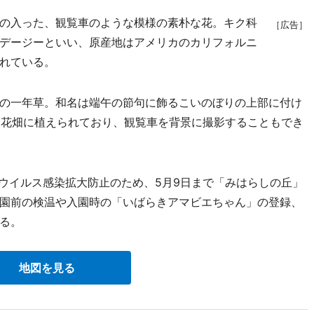
の入った、観覧車のような模様の素朴な花。キク科
［広告］
デージーといい、原産地はアメリカのカリフォルニ
れている。
の一年草。和名は端午の節句に飾るこいのぼりの上部に付け
辺花畑に植えられており、観覧車を背景に撮影することもでき
ナウイルス感染拡大防止のため、5月9日まで「みはらしの丘」
園前の検温や入園時の「いばらきアマビエちゃん」の登録、
る。
地図を見る