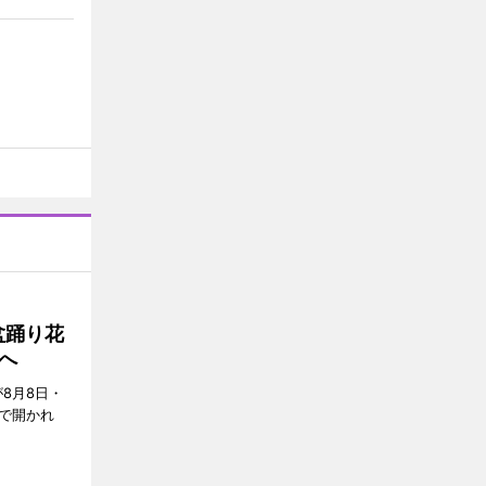
盆踊り花
へ
8月8日・
で開かれ