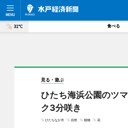
食べる
31°C
見る・遊ぶ
ひたち海浜公園のツ
ク3分咲き
ひたちなか市
自然
植物
花