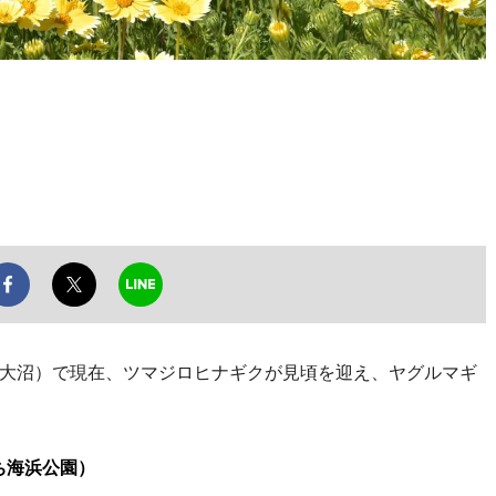
）
大沼）で現在、ツマジロヒナギクが見頃を迎え、ヤグルマギ
ち海浜公園）