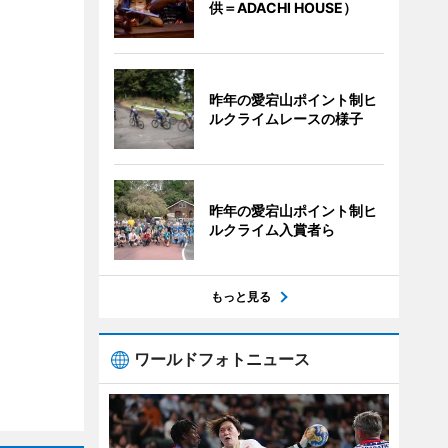
供＝ADACHI HOUSE）
昨年の愛宕山ポイント制ヒ
ルクライムレースの様子
昨年の愛宕山ポイント制ヒ
ルクライム入賞者ら
もっと見る
ワールドフォトニュース