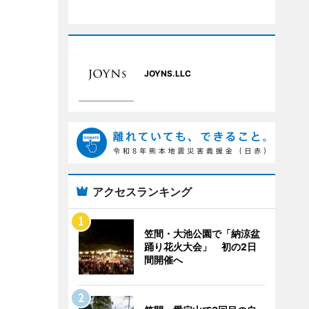
JOYNS.LLC
アクセスランキング
笠間・大池公園で「納涼盆
踊り花火大会」 初の2日
間開催へ