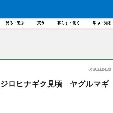
見る・遊ぶ
買う
暮らす・働く
学ぶ・知る
2021.04.30
マジロヒナギク見頃 ヤグルマギ