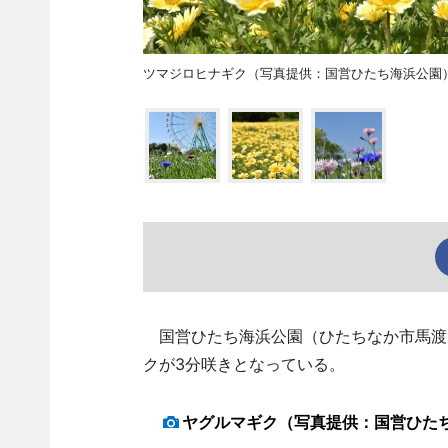
ツマジロヒナギク（写真提供：国営ひたち海浜公園
国営ひたち海浜公園（ひたちなか市馬渡
クが3分咲きとなっている。
ヤグルマギク（写真提供：国営ひた