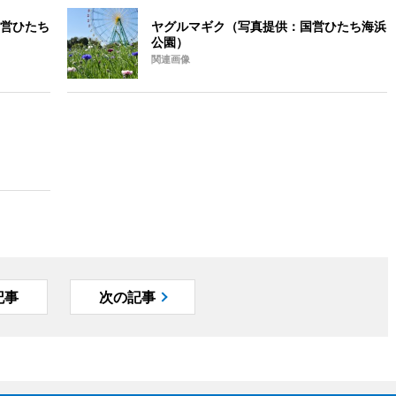
営ひたち
ヤグルマギク（写真提供：国営ひたち海浜
公園）
関連画像
記事
次の記事