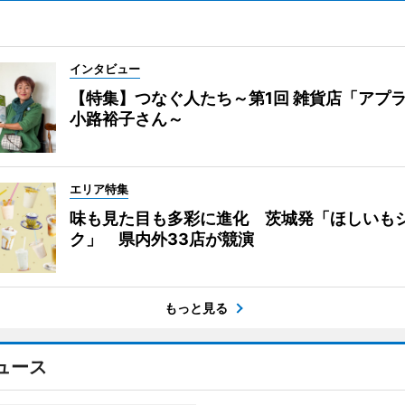
インタビュー
【特集】つなぐ人たち～第1回 雑貨店「アプ
小路裕子さん～
エリア特集
味も見た目も多彩に進化 茨城発「ほしいも
ク」 県内外33店が競演
もっと見る
ュース