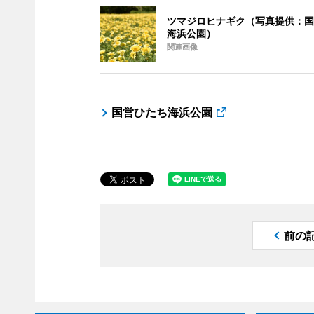
ツマジロヒナギク（写真提供：国
海浜公園）
関連画像
国営ひたち海浜公園
前の