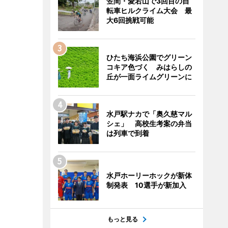
笠間・愛宕山で3回目の自
転車ヒルクライム大会 最
大6回挑戦可能
ひたち海浜公園でグリーン
コキア色づく みはらしの
丘が一面ライムグリーンに
水戸駅ナカで「奥久慈マル
シェ」 高校生考案の弁当
は列車で到着
水戸ホーリーホックが新体
制発表 10選手が新加入
もっと見る