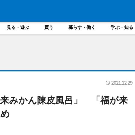
見る・遊ぶ
買う
暮らす・働く
学ぶ・知る
2021.12.29
来みかん陳皮風呂」 「福が来
込め