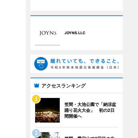
JOYNS.LLC
アクセスランキング
笠間・大池公園で「納涼盆
踊り花火大会」 初の2日
間開催へ