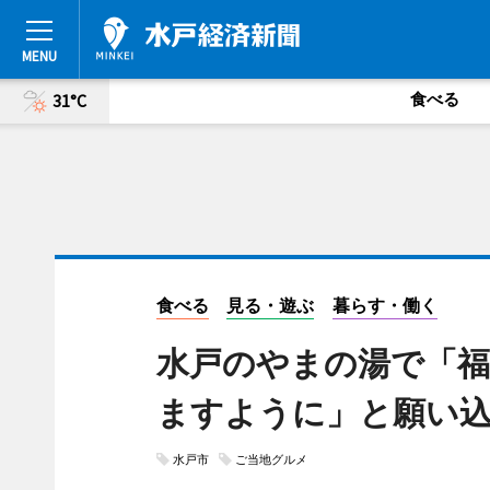
食べる
31°C
食べる
見る・遊ぶ
暮らす・働く
水戸のやまの湯で「福
ますように」と願い
水戸市
ご当地グルメ