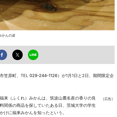
みかんの皮
笠原町、TEL
029-244-1126
）が1月1日と2日、期間限定企
福来（ふくれ）みかんは、筑波山麓名産の香りの良
［広告］
料関係の商品を探していたある日、茨城大学の学生
かけに福来みかんを知ったという。