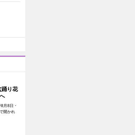
盆踊り花
へ
8月8日・
で開かれ