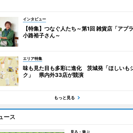
インタビュー
【特集】つなぐ人たち～第1回 雑貨店「アプ
小路裕子さん～
エリア特集
味も見た目も多彩に進化 茨城発「ほしいも
ク」 県内外33店が競演
もっと見る
ュース
見る・遊ぶ