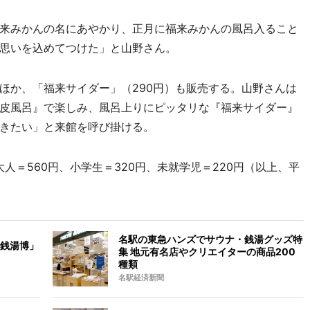
来みかんの名にあやかり、正月に福来みかんの風呂入ること
思いを込めてつけた」と山野さん。
か、「福来サイダー」（290円）も販売する。山野さんは
皮風呂』で楽しみ、風呂上りにピッタリな『福来サイダー』
きたい」と来館を呼び掛ける。
＝560円、小学生＝320円、未就学児＝220円（以上、平
名駅の東急ハンズでサウナ・銭湯グッズ特
銭湯博」
集 地元有名店やクリエイターの商品200
種類
名駅経済新聞