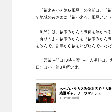
「福来みかん陳皮風呂」の名前は、「福
で地域の皆さまに『福が来る』風呂という
風呂には、福来みかんの陳皮を浮かべるほ
「香りのよい福来みかんを『福来みかん陳
を飲んで、新年から福を呼び込んでいただ
営業時間は10時～翌1時。入湯料は、大人
日）ほか。第3月曜定休。
あべのハルカス近鉄本店で「大阪
銭湯ギャラリーやマルシェ
あべの経済新聞