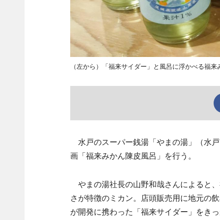
（左から）「福来サイダー」と風呂に浮かべる福来
水戸のスーパー銭湯「やまの湯」（水戸市
画「福来みかん陳皮風呂」を行う。
やまの湯社長の山野和哉さんによると、
さが特徴のミカン。店頭販売用に地元の飲
が開発に携わった「福来サイダー」をきっ