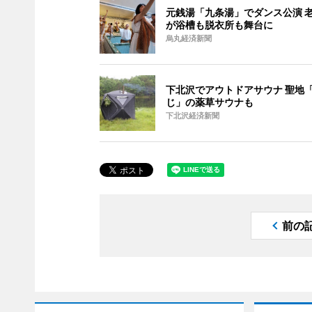
元銭湯「九条湯」でダンス公演 
が浴槽も脱衣所も舞台に
烏丸経済新聞
下北沢でアウトドアサウナ 聖地
じ」の薬草サウナも
下北沢経済新聞
前の