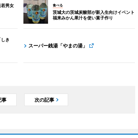
老若男女
食べる
茨城大の茨城炭酸部が新入生向けイベント
福来みかん果汁を使い菓子作り
「しき
スーパー銭湯「やまの湯」
記事
次の記事