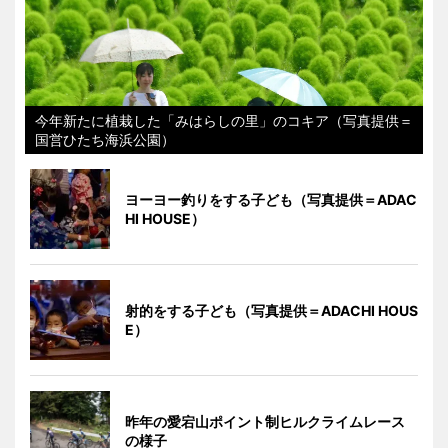
今年新たに植栽した「みはらしの里」のコキア（写真提供＝
国営ひたち海浜公園）
ヨーヨー釣りをする子ども（写真提供＝ADAC
HI HOUSE）
射的をする子ども（写真提供＝ADACHI HOUS
E）
昨年の愛宕山ポイント制ヒルクライムレース
の様子