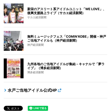
新栄のアスリート系アイドルユニット「WE LOVE」、
復興支援路上ライブ（サカエ経済新聞）
サカエ経済新聞
無料ミュージックフェス「COMIN’KOBE」開催－神戸
ご当地アイドルも（神戸経済新聞）
神戸経済新聞
九州各地のご当地アイドルが集結－キャナルで「夢ラ
イブ」（博多経済新聞）
博多経済新聞
水戸ご当地アイドル公式HP