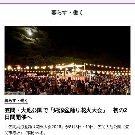
暮らす・働く
暮らす・働く
笠間・大池公園で「納涼盆踊り花火大会」 初の2
日間開催へ
「笠間納涼盆踊り花火大会2026」が8月8日・10日、笠間大池公園（笠
間市赤坂）で開かれる。