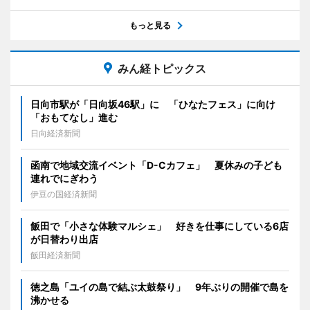
もっと見る
みん経トピックス
日向市駅が「日向坂46駅」に 「ひなたフェス」に向け
「おもてなし」進む
日向経済新聞
函南で地域交流イベント「D-Cカフェ」 夏休みの子ども
連れでにぎわう
伊豆の国経済新聞
飯田で「小さな体験マルシェ」 好きを仕事にしている6店
が日替わり出店
飯田経済新聞
徳之島「ユイの島で結ぶ太鼓祭り」 9年ぶりの開催で島を
沸かせる