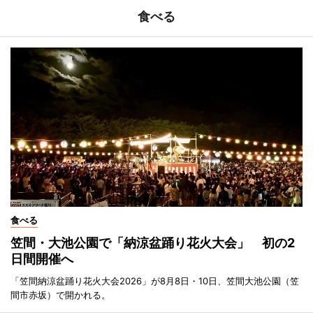
食べる
食べる
笠間・大池公園で「納涼盆踊り花火大会」 初の2
日間開催へ
「笠間納涼盆踊り花火大会2026」が8月8日・10日、笠間大池公園（笠
間市赤坂）で開かれる。