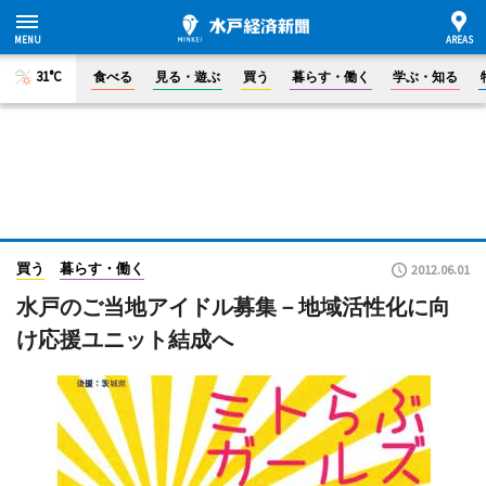
31°C
食べる
見る・遊ぶ
買う
暮らす・働く
学ぶ・知る
買う
暮らす・働く
2012.06.01
水戸のご当地アイドル募集－地域活性化に向
け応援ユニット結成へ