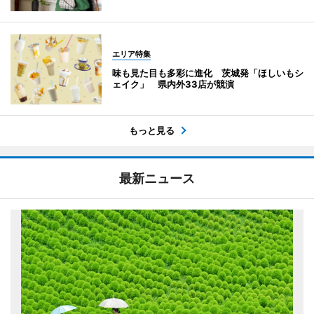
エリア特集
味も見た目も多彩に進化 茨城発「ほしいもシ
ェイク」 県内外33店が競演
もっと見る
最新ニュース