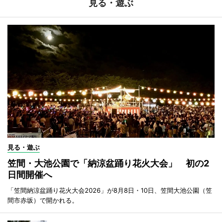
見る・遊ぶ
見る・遊ぶ
笠間・大池公園で「納涼盆踊り花火大会」 初の2
日間開催へ
「笠間納涼盆踊り花火大会2026」が8月8日・10日、笠間大池公園（笠
間市赤坂）で開かれる。