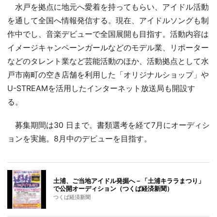
水戸を拠点に地元へ愛着を持ってもらい、アイドル活動
を通して全国へ情報発信する。現在、アイドルソングも制
作中でし、音楽デビューで全国展開も目指す。活動内容は
イメージキャンペーンガールなどのモデル業、リポーター
などのタレント業など芸能活動のほか、活動拠点として水
戸市南町の空き店舗を利用した「オリジナルショップ」や
U-STREAMを活用したインターネット放送局も開設す
る。
募集期間は30 日まで。書類選考を経て7月にオーディシ
ョンを実施。8月中のデビューを目指す。
土浦、ご当地アイドル発掘へ－「土浦キララまつり」
で公開オーディション（つくば経済新聞）
つくば経済新聞