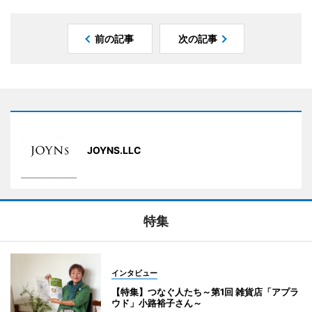
前の記事
次の記事
JOYNS.LLC
特集
インタビュー
【特集】つなぐ人たち～第1回 雑貨店「アプラ
ウド」小路裕子さん～