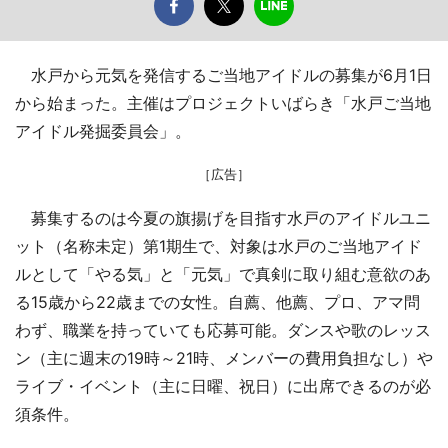
水戸から元気を発信するご当地アイドルの募集が6月1日
から始まった。主催はプロジェクトいばらき「水戸ご当地
アイドル発掘委員会」。
［広告］
募集するのは今夏の旗揚げを目指す水戸のアイドルユニ
ット（名称未定）第1期生で、対象は水戸のご当地アイド
ルとして「やる気」と「元気」で真剣に取り組む意欲のあ
る15歳から22歳までの女性。自薦、他薦、プロ、アマ問
わず、職業を持っていても応募可能。ダンスや歌のレッス
ン（主に週末の19時～21時、メンバーの費用負担なし）や
ライブ・イベント（主に日曜、祝日）に出席できるのが必
須条件。