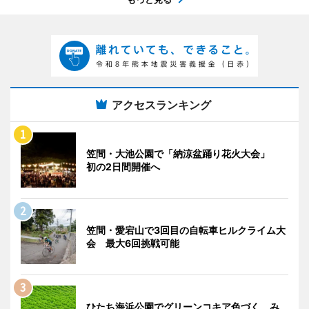
アクセスランキング
笠間・大池公園で「納涼盆踊り花火大会」
初の2日間開催へ
笠間・愛宕山で3回目の自転車ヒルクライム大
会 最大6回挑戦可能
ひたち海浜公園でグリーンコキア色づく み