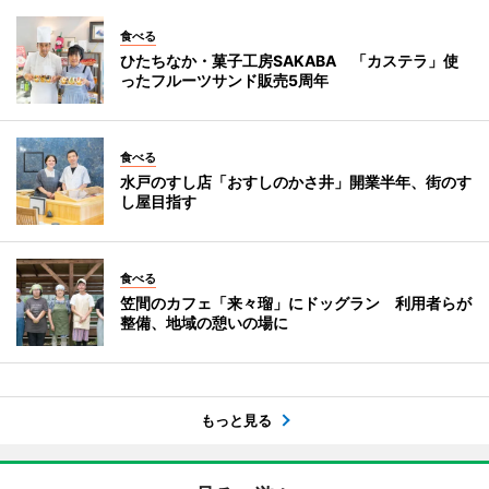
食べる
ひたちなか・菓子工房SAKABA 「カステラ」使
ったフルーツサンド販売5周年
食べる
水戸のすし店「おすしのかさ井」開業半年、街のす
し屋目指す
食べる
笠間のカフェ「来々瑠」にドッグラン 利用者らが
整備、地域の憩いの場に
もっと見る