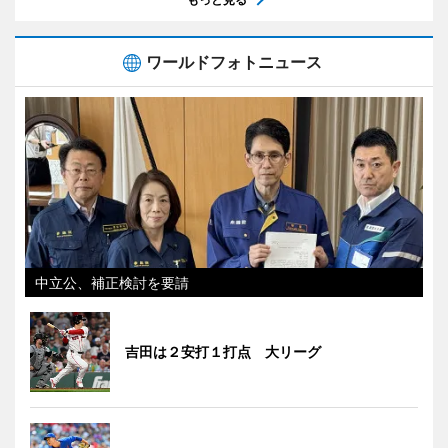
ワールドフォトニュース
中立公、補正検討を要請
吉田は２安打１打点 大リーグ