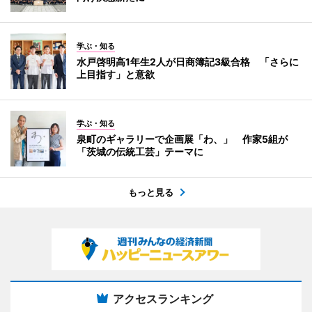
学ぶ・知る
水戸啓明高1年生2人が日商簿記3級合格 「さらに
上目指す」と意欲
学ぶ・知る
泉町のギャラリーで企画展「わ、」 作家5組が
「茨城の伝統工芸」テーマに
もっと見る
アクセスランキング