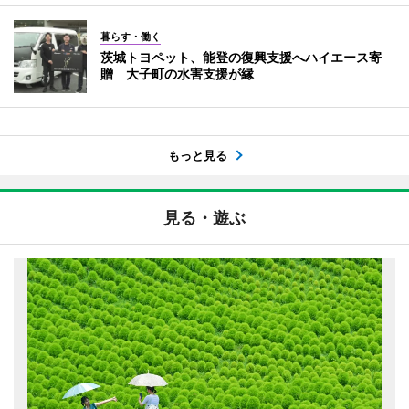
暮らす・働く
茨城トヨペット、能登の復興支援へハイエース寄
贈 大子町の水害支援が縁
もっと見る
見る・遊ぶ