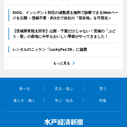
SIGQ、インシデント対応の成熟度を無料で診断できるWebペー
ジを公開 ～登録不要・約3分で自社の「現在地」を可視化～
【茨城県常陸太田市】山梨・千葉だけじゃない！茨城の「ぶど
う・梨」の産地に今年もおいしい季節がやってきました！
レンタルのニッケン「LuckyFes’26」に協賛
もっと見る
食べる
見る・遊ぶ
買う
暮らす・働く
学ぶ・知る
特集