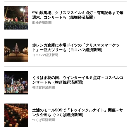
中山競馬場、クリスマスイルミ点灯－有馬記念まで毎
週末、コンサートも（船橋経済新聞）
船橋経済新聞
赤レンガ倉庫に本場ドイツの「クリスマスマーケッ
ト」ー巨大ツリーも（ヨコハマ経済新聞）
ヨコハマ経済新聞
くりはま花の国、ウインターイルミ点灯－ゴスペルコ
ンサートも（横須賀経済新聞）
横須賀経済新聞
土浦のモール505で「トゥインクルナイト」開催－サ
ンタ企画も（つくば経済新聞）
つくば経済新聞