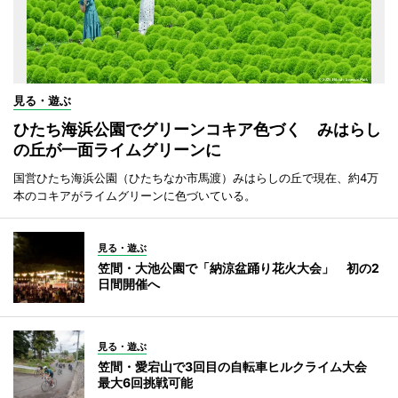
見る・遊ぶ
ひたち海浜公園でグリーンコキア色づく みはらし
の丘が一面ライムグリーンに
国営ひたち海浜公園（ひたちなか市馬渡）みはらしの丘で現在、約4万
本のコキアがライムグリーンに色づいている。
見る・遊ぶ
笠間・大池公園で「納涼盆踊り花火大会」 初の2
日間開催へ
見る・遊ぶ
笠間・愛宕山で3回目の自転車ヒルクライム大会
最大6回挑戦可能