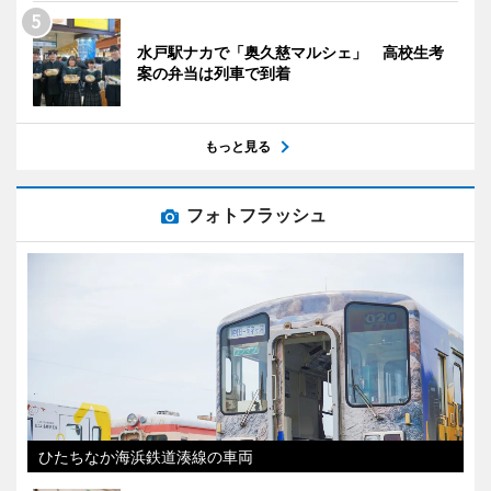
水戸駅ナカで「奥久慈マルシェ」 高校生考
案の弁当は列車で到着
もっと見る
フォトフラッシュ
ひたちなか海浜鉄道湊線の車両