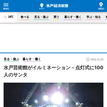
34°C
食べる
見る・遊ぶ
買う
暮らす・働く
学ぶ・知る
見る・遊ぶ
暮らす・働く
2012.12.03
水戸芸術館がイルミネーション－点灯式に100
人のサンタ