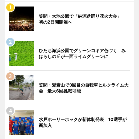
笠間・大池公園で「納涼盆踊り花火大会」
初の2日間開催へ
ひたち海浜公園でグリーンコキア色づく み
はらしの丘が一面ライムグリーンに
笠間・愛宕山で3回目の自転車ヒルクライム大
会 最大6回挑戦可能
水戸ホーリーホックが新体制発表 10選手が
新加入