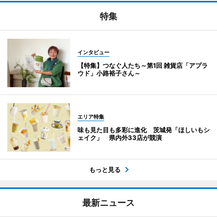
特集
インタビュー
【特集】つなぐ人たち～第1回 雑貨店「アプラ
ウド」小路裕子さん～
エリア特集
味も見た目も多彩に進化 茨城発「ほしいもシ
ェイク」 県内外33店が競演
もっと見る
最新ニュース