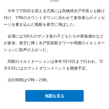
今年で17回目を迎える式典には高橋靖水戸市長らも駆け
付け、17時のカウントダウンに合わせて参加者らがメッセ
ージを書き込んだ風船を夜空に飛ばした。
会場には100人のサンタ姿の子どもたちや家族連れなど
が参加。夜空に輝く水戸芸術館タワーや周囲のイルミネー
ションに歓声が上がった。
同館のイルミネーションは来年1月13日まで行われ、12
月31日にはカウントダウンイベントを開催予定。
点灯時間は17時～21時。
地図を見る