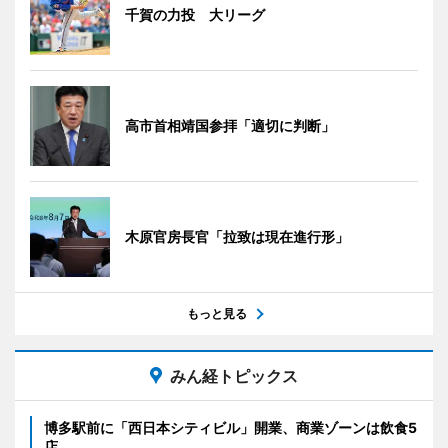
千賀の力投 大リーグ
高市首相靖国参拝「適切に判断」
木原官房長官「拉致は現在進行形」
もっと見る
みん経トピックス
博多駅前に「西日本シティビル」開業、商業ゾーンは飲食5
店