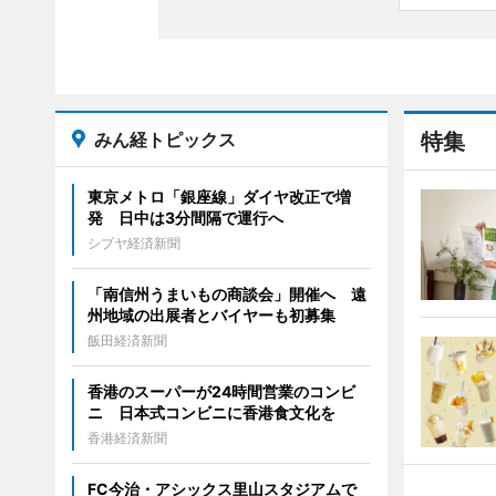
みん経トピックス
特集
東京メトロ「銀座線」ダイヤ改正で増
発 日中は3分間隔で運行へ
シブヤ経済新聞
「南信州うまいもの商談会」開催へ 遠
州地域の出展者とバイヤーも初募集
飯田経済新聞
香港のスーパーが24時間営業のコンビ
ニ 日本式コンビニに香港食文化を
香港経済新聞
FC今治・アシックス里山スタジアムで