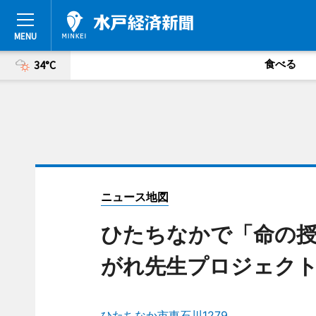
食べる
34°C
ニュース地図
ひたちなかで「命の授
がれ先生プロジェクト
ひたちなか市東石川1279