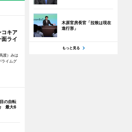
木原官房長官「拉致は現在
進行形」
ンコキア
一面ライ
もっと見る
馬渡）みは
がライムグ
回目の自転
会 最大6