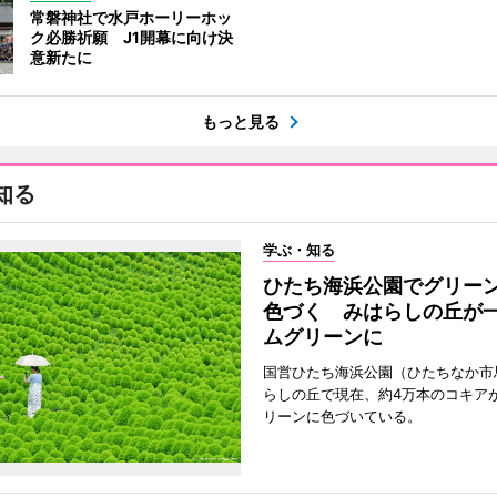
常磐神社で水戸ホーリーホッ
ク必勝祈願 J1開幕に向け決
意新たに
もっと見る
知る
学ぶ・知る
ひたち海浜公園でグリー
色づく みはらしの丘が
ムグリーンに
国営ひたち海浜公園（ひたちなか市
らしの丘で現在、約4万本のコキア
リーンに色づいている。