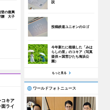
説
能登の復興
寄贈 大子
投稿鉄道ユニオンのロゴ
今年新たに植栽した「みは
らしの里」のコキア（写真
提供＝国営ひたち海浜公
園）
もっと見る
ワールドフォトニュース
ンコキア
一面ライ