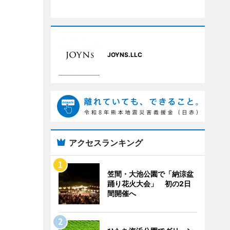
JOYNS.LLC
アクセスランキング
笠間・大池公園で「納涼盆
踊り花火大会」 初の2日
間開催へ