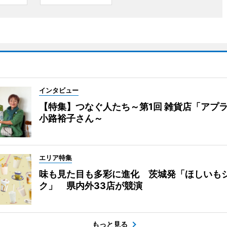
インタビュー
【特集】つなぐ人たち～第1回 雑貨店「アプ
小路裕子さん～
エリア特集
味も見た目も多彩に進化 茨城発「ほしいも
ク」 県内外33店が競演
もっと見る