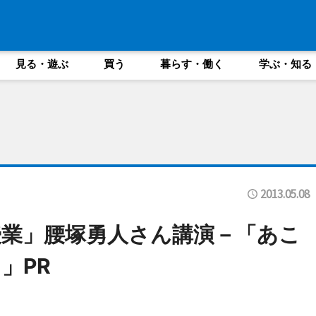
見る・遊ぶ
買う
暮らす・働く
学ぶ・知る
2013.05.08
業」腰塚勇人さん講演－「あこ
」PR