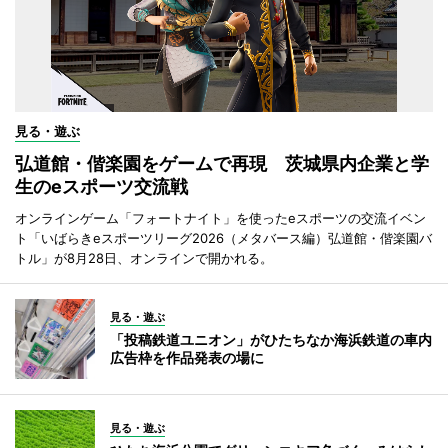
見る・遊ぶ
弘道館・偕楽園をゲームで再現 茨城県内企業と学
生のeスポーツ交流戦
オンラインゲーム「フォートナイト」を使ったeスポーツの交流イベン
ト「いばらきeスポーツリーグ2026（メタバース編）弘道館・偕楽園バ
トル」が8月28日、オンラインで開かれる。
見る・遊ぶ
「投稿鉄道ユニオン」がひたちなか海浜鉄道の車内
広告枠を作品発表の場に
見る・遊ぶ