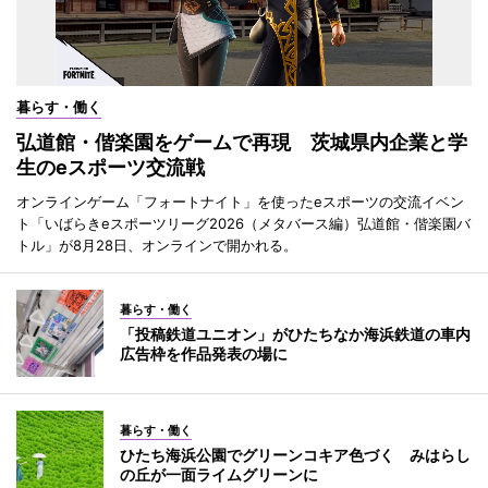
暮らす・働く
弘道館・偕楽園をゲームで再現 茨城県内企業と学
生のeスポーツ交流戦
オンラインゲーム「フォートナイト」を使ったeスポーツの交流イベン
ト「いばらきeスポーツリーグ2026（メタバース編）弘道館・偕楽園バ
トル」が8月28日、オンラインで開かれる。
暮らす・働く
「投稿鉄道ユニオン」がひたちなか海浜鉄道の車内
広告枠を作品発表の場に
暮らす・働く
ひたち海浜公園でグリーンコキア色づく みはらし
の丘が一面ライムグリーンに