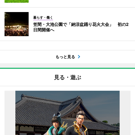
暮らす・働く
笠間・大池公園で「納涼盆踊り花火大会」 初の2
日間開催へ
もっと見る
見る・遊ぶ