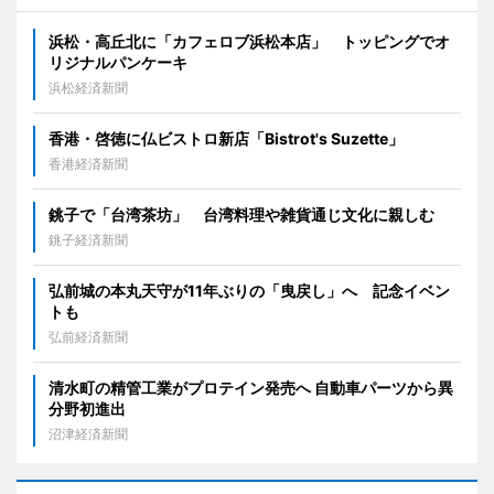
浜松・高丘北に「カフェロブ浜松本店」 トッピングでオ
リジナルパンケーキ
浜松経済新聞
香港・啓徳に仏ビストロ新店「Bistrot's Suzette」
香港経済新聞
銚子で「台湾茶坊」 台湾料理や雑貨通じ文化に親しむ
銚子経済新聞
弘前城の本丸天守が11年ぶりの「曳戻し」へ 記念イベン
トも
弘前経済新聞
清水町の精管工業がプロテイン発売へ 自動車パーツから異
分野初進出
沼津経済新聞