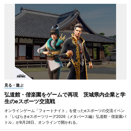
見る・遊ぶ
弘道館・偕楽園をゲームで再現 茨城県内企業と学
生のeスポーツ交流戦
オンラインゲーム「フォートナイト」を使ったeスポーツの交流イベン
ト「いばらきeスポーツリーグ2026（メタバース編）弘道館・偕楽園バ
トル」が8月28日、オンラインで開かれる。