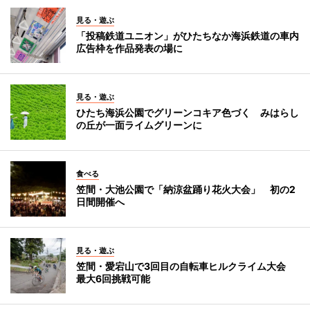
見る・遊ぶ
「投稿鉄道ユニオン」がひたちなか海浜鉄道の車内
広告枠を作品発表の場に
見る・遊ぶ
ひたち海浜公園でグリーンコキア色づく みはらし
の丘が一面ライムグリーンに
食べる
笠間・大池公園で「納涼盆踊り花火大会」 初の2
日間開催へ
見る・遊ぶ
笠間・愛宕山で3回目の自転車ヒルクライム大会
最大6回挑戦可能