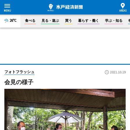
26°C
食べる
見る・遊ぶ
買う
暮らす・働く
学ぶ・知る
フォトフラッシュ
2021.10.19
会見の様子