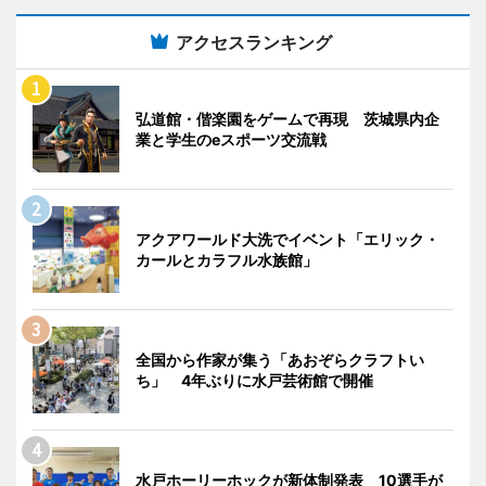
アクセスランキング
弘道館・偕楽園をゲームで再現 茨城県内企
業と学生のeスポーツ交流戦
アクアワールド大洗でイベント「エリック・
カールとカラフル水族館」
全国から作家が集う「あおぞらクラフトい
ち」 4年ぶりに水戸芸術館で開催
水戸ホーリーホックが新体制発表 10選手が