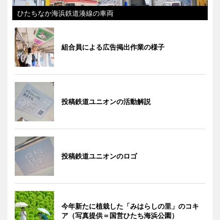
ひたちなか海浜鉄道湊線の車両
組合員による広告掲出作業の様子
投稿鉄道ユニオンの活動解説
投稿鉄道ユニオンのロゴ
今年新たに植栽した「みはらしの里」のコキ
ア（写真提供＝国営ひたち海浜公園）