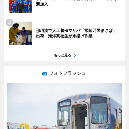
新加入
那珂湊で人工養殖マサバ「常陸乃国まさば」
出荷 海洋高校生が水揚げ作業
もっと見る
フォトフラッシュ