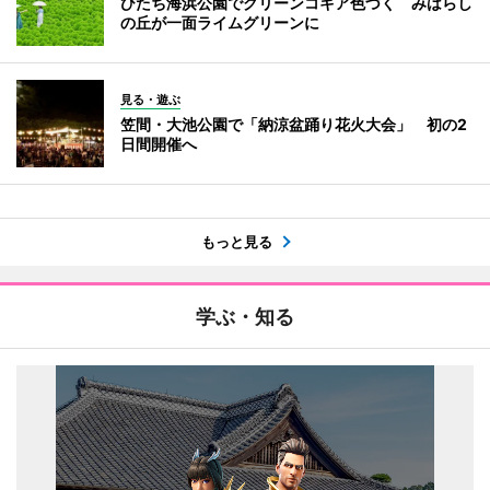
ひたち海浜公園でグリーンコキア色づく みはらし
の丘が一面ライムグリーンに
見る・遊ぶ
笠間・大池公園で「納涼盆踊り花火大会」 初の2
日間開催へ
もっと見る
学ぶ・知る