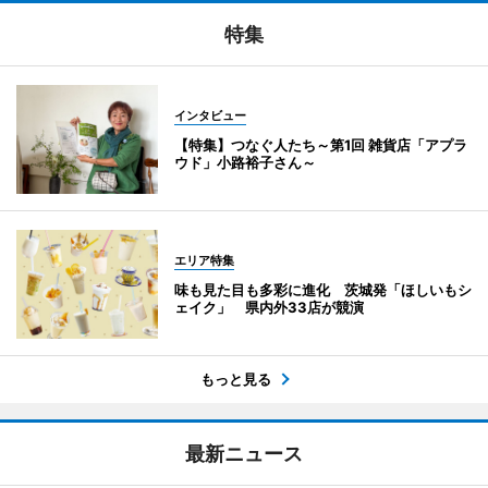
特集
インタビュー
【特集】つなぐ人たち～第1回 雑貨店「アプラ
ウド」小路裕子さん～
エリア特集
味も見た目も多彩に進化 茨城発「ほしいもシ
ェイク」 県内外33店が競演
もっと見る
最新ニュース