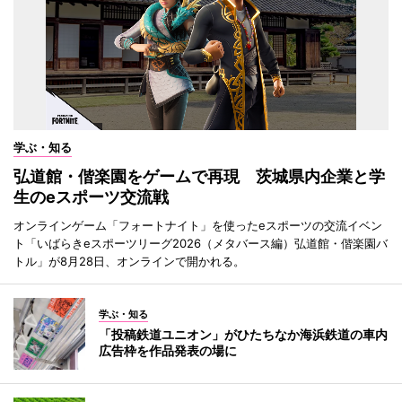
学ぶ・知る
弘道館・偕楽園をゲームで再現 茨城県内企業と学
生のeスポーツ交流戦
オンラインゲーム「フォートナイト」を使ったeスポーツの交流イベン
ト「いばらきeスポーツリーグ2026（メタバース編）弘道館・偕楽園バ
トル」が8月28日、オンラインで開かれる。
学ぶ・知る
「投稿鉄道ユニオン」がひたちなか海浜鉄道の車内
広告枠を作品発表の場に