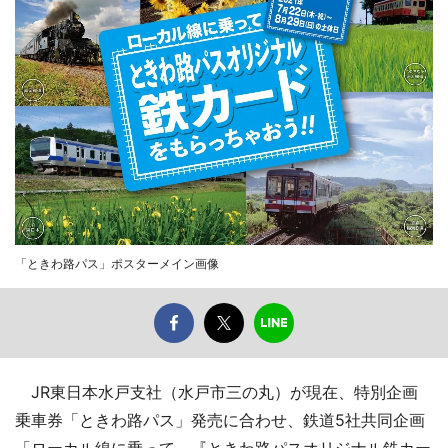
「ときわ路パス」ポスターメイン画像
JR東日本水戸支社（水戸市三の丸）が現在、特別企画
乗車券「ときわ路パス」発売に合わせ、鉄道5社共同企画