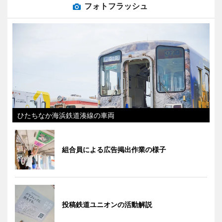
フォトフラッシュ
ひたちなか海浜鉄道湊線の車両
組合員による広告掲出作業の様子
投稿鉄道ユニオンの活動解説