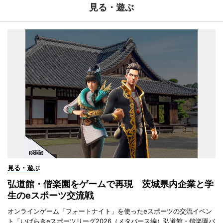
見る・遊ぶ
見る・遊ぶ
弘道館・偕楽園をゲームで再現 茨城県内企業と学
生のeスポーツ交流戦
オンラインゲーム「フォートナイト」を使ったeスポーツの交流イベン
ト「いばらきeスポーツリーグ2026（メタバース編）弘道館・偕楽園バ