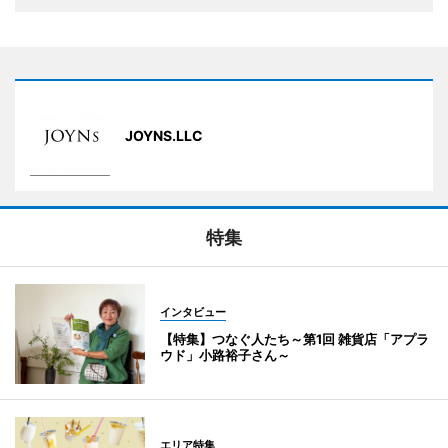
JOYNS.LLC
特集
インタビュー
【特集】つなぐ人たち～第1回 雑貨店「アプラ
ウド」小路裕子さん～
エリア特集