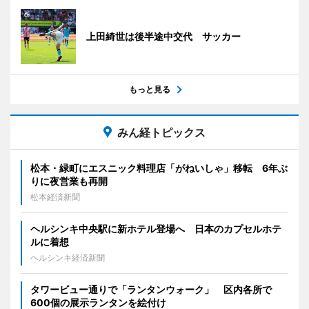
上田綺世は後半途中交代 サッカー
もっと見る
みん経トピックス
松本・緑町にエスニック料理店「がねいしゃ」移転 6年ぶ
りに夜営業も再開
松本経済新聞
ヘルシンキ中央駅に新ホテル登場へ 日本のカプセルホテ
ルに着想
ヘルシンキ経済新聞
タワービュー通りで「ランタンウォーク」 区内各所で
600個の展示ランタンを絵付け