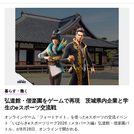
暮らす・働く
弘道館・偕楽園をゲームで再現 茨城県内企業と学
生のeスポーツ交流戦
オンラインゲーム「フォートナイト」を使ったeスポーツの交流イベン
ト「いばらきeスポーツリーグ2026（メタバース編）弘道館・偕楽園バ
トル」が8月28日、オンラインで開かれる。