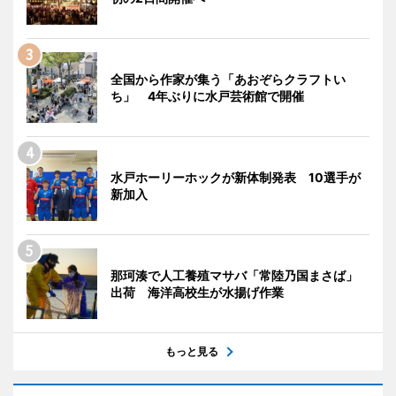
全国から作家が集う「あおぞらクラフトい
ち」 4年ぶりに水戸芸術館で開催
水戸ホーリーホックが新体制発表 10選手が
新加入
那珂湊で人工養殖マサバ「常陸乃国まさば」
出荷 海洋高校生が水揚げ作業
もっと見る