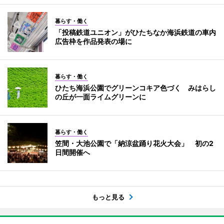
暮らす・働く
「投稿鉄道ユニオン」がひたちなか海浜鉄道の車内
広告枠を作品発表の場に
暮らす・働く
ひたち海浜公園でグリーンコキア色づく みはらし
の丘が一面ライムグリーンに
暮らす・働く
笠間・大池公園で「納涼盆踊り花火大会」 初の2
日間開催へ
もっと見る