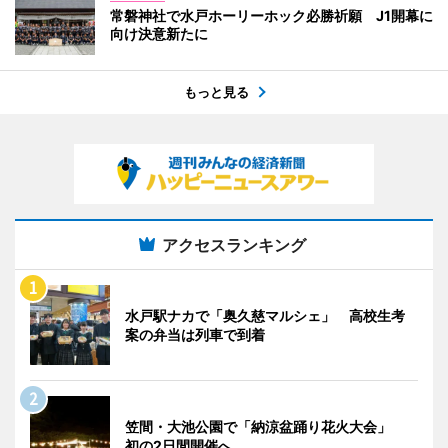
常磐神社で水戸ホーリーホック必勝祈願 J1開幕に
向け決意新たに
もっと見る
アクセスランキング
水戸駅ナカで「奥久慈マルシェ」 高校生考
案の弁当は列車で到着
笠間・大池公園で「納涼盆踊り花火大会」
初の2日間開催へ