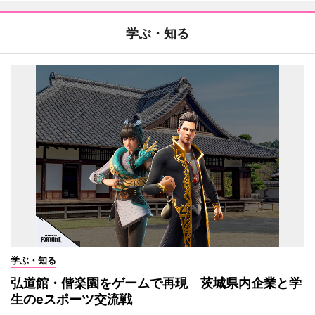
学ぶ・知る
学ぶ・知る
弘道館・偕楽園をゲームで再現 茨城県内企業と学
生のeスポーツ交流戦