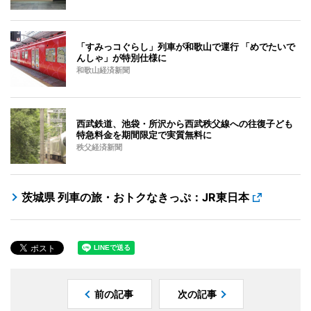
「すみっコぐらし」列車が和歌山で運行 「めでたいで
んしゃ」が特別仕様に
和歌山経済新聞
西武鉄道、池袋・所沢から西武秩父線への往復子ども
特急料金を期間限定で実質無料に
秩父経済新聞
茨城県 列車の旅・おトクなきっぷ：JR東日本
前の記事
次の記事