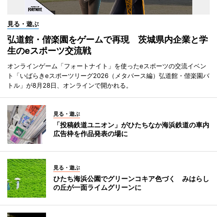
見る・遊ぶ
弘道館・偕楽園をゲームで再現 茨城県内企業と学
生のeスポーツ交流戦
オンラインゲーム「フォートナイト」を使ったeスポーツの交流イベン
ト「いばらきeスポーツリーグ2026（メタバース編）弘道館・偕楽園バ
トル」が8月28日、オンラインで開かれる。
見る・遊ぶ
「投稿鉄道ユニオン」がひたちなか海浜鉄道の車内
広告枠を作品発表の場に
見る・遊ぶ
ひたち海浜公園でグリーンコキア色づく みはらし
の丘が一面ライムグリーンに