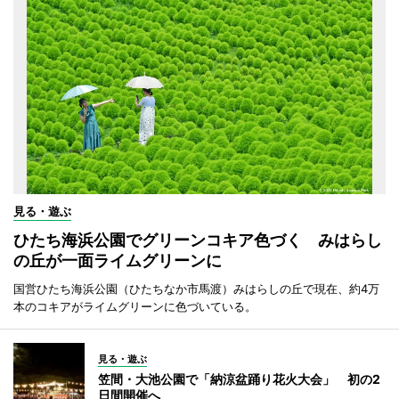
見る・遊ぶ
ひたち海浜公園でグリーンコキア色づく みはらし
の丘が一面ライムグリーンに
国営ひたち海浜公園（ひたちなか市馬渡）みはらしの丘で現在、約4万
本のコキアがライムグリーンに色づいている。
見る・遊ぶ
笠間・大池公園で「納涼盆踊り花火大会」 初の2
日間開催へ