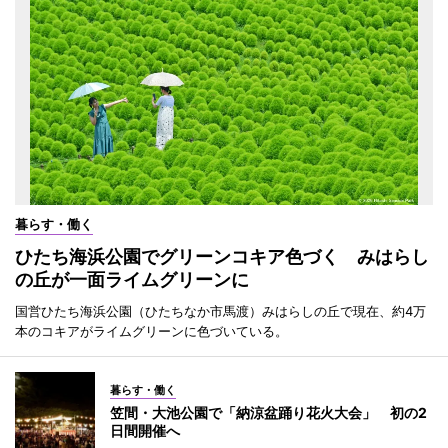
暮らす・働く
ひたち海浜公園でグリーンコキア色づく みはらし
の丘が一面ライムグリーンに
国営ひたち海浜公園（ひたちなか市馬渡）みはらしの丘で現在、約4万
本のコキアがライムグリーンに色づいている。
暮らす・働く
笠間・大池公園で「納涼盆踊り花火大会」 初の2
日間開催へ