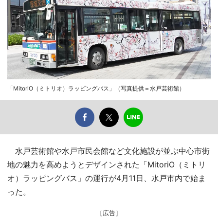
「MitoriO（ミトリオ）ラッピングバス」（写真提供＝水戸芸術館）
水戸芸術館や水戸市民会館など文化施設が並ぶ中心市街
地の魅力を高めようとデザインされた「MitoriO（ミトリ
オ）ラッピングバス」の運行が4月11日、水戸市内で始ま
った。
［広告］