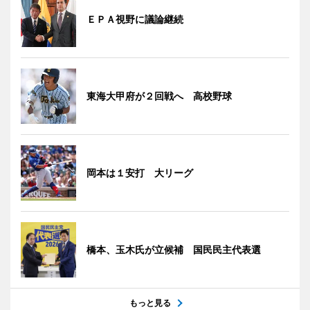
ＥＰＡ視野に議論継続
東海大甲府が２回戦へ 高校野球
岡本は１安打 大リーグ
橋本、玉木氏が立候補 国民民主代表選
もっと見る