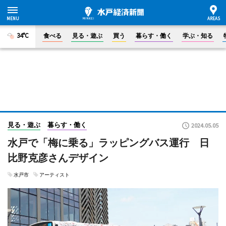
34°C
食べる
見る・遊ぶ
買う
暮らす・働く
学ぶ・知る
見る・遊ぶ
暮らす・働く
2024.05.05
水戸で「梅に乗る」ラッピングバス運行 日
比野克彦さんデザイン
水戸市
アーティスト