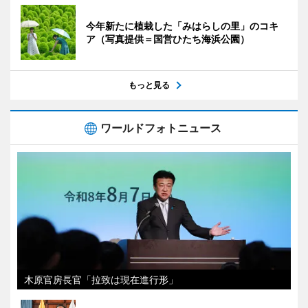
今年新たに植栽した「みはらしの里」のコキ
ア（写真提供＝国営ひたち海浜公園）
もっと見る
ワールドフォトニュース
木原官房長官「拉致は現在進行形」