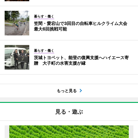
暮らす・働く
笠間・愛宕山で3回目の自転車ヒルクライム大会
最大6回挑戦可能
暮らす・働く
茨城トヨペット、能登の復興支援へハイエース寄
贈 大子町の水害支援が縁
もっと見る
見る・遊ぶ