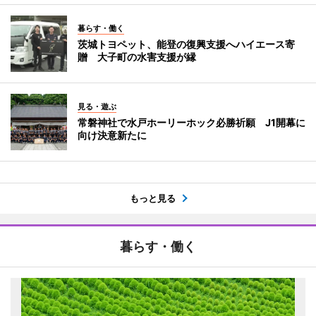
暮らす・働く
茨城トヨペット、能登の復興支援へハイエース寄
贈 大子町の水害支援が縁
見る・遊ぶ
常磐神社で水戸ホーリーホック必勝祈願 J1開幕に
向け決意新たに
もっと見る
暮らす・働く