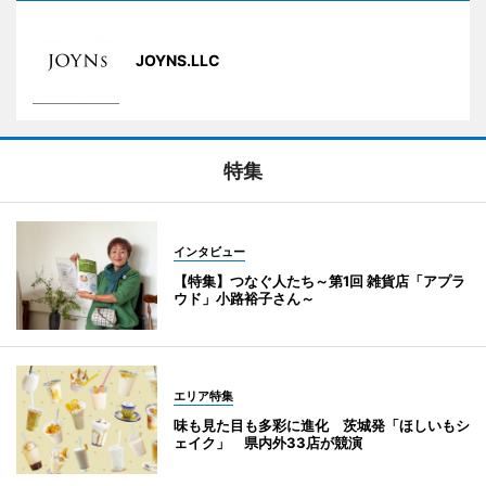
JOYNS.LLC
特集
インタビュー
【特集】つなぐ人たち～第1回 雑貨店「アプラ
ウド」小路裕子さん～
エリア特集
味も見た目も多彩に進化 茨城発「ほしいもシ
ェイク」 県内外33店が競演