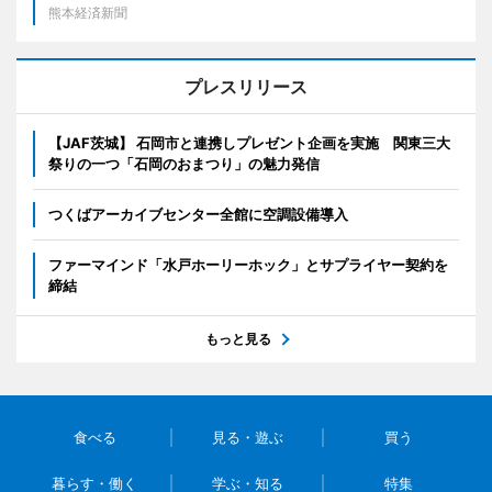
熊本経済新聞
プレスリリース
【JAF茨城】 石岡市と連携しプレゼント企画を実施 関東三大
祭りの一つ「石岡のおまつり」の魅力発信
つくばアーカイブセンター全館に空調設備導入
ファーマインド「水戸ホーリーホック」とサプライヤー契約を
締結
もっと見る
食べる
見る・遊ぶ
買う
暮らす・働く
学ぶ・知る
特集