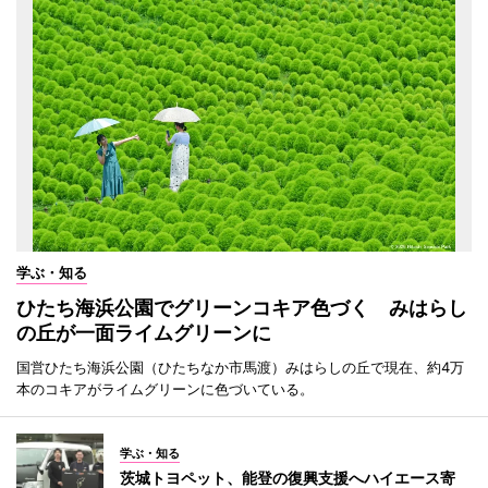
学ぶ・知る
ひたち海浜公園でグリーンコキア色づく みはらし
の丘が一面ライムグリーンに
国営ひたち海浜公園（ひたちなか市馬渡）みはらしの丘で現在、約4万
本のコキアがライムグリーンに色づいている。
学ぶ・知る
茨城トヨペット、能登の復興支援へハイエース寄