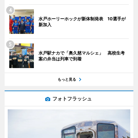
水戸ホーリーホックが新体制発表 10選手が
新加入
水戸駅ナカで「奥久慈マルシェ」 高校生考
案の弁当は列車で到着
もっと見る
フォトフラッシュ