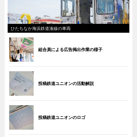
ひたちなか海浜鉄道湊線の車両
組合員による広告掲出作業の様子
投稿鉄道ユニオンの活動解説
投稿鉄道ユニオンのロゴ