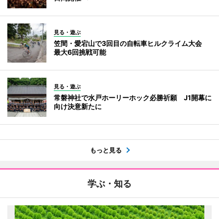
見る・遊ぶ
笠間・愛宕山で3回目の自転車ヒルクライム大会
最大6回挑戦可能
見る・遊ぶ
常磐神社で水戸ホーリーホック必勝祈願 J1開幕に
向け決意新たに
もっと見る
学ぶ・知る