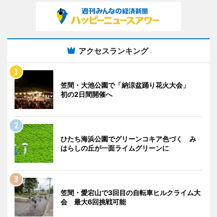
アクセスランキング
笠間・大池公園で「納涼盆踊り花火大会」
初の2日間開催へ
ひたち海浜公園でグリーンコキア色づく み
はらしの丘が一面ライムグリーンに
笠間・愛宕山で3回目の自転車ヒルクライム大
会 最大6回挑戦可能