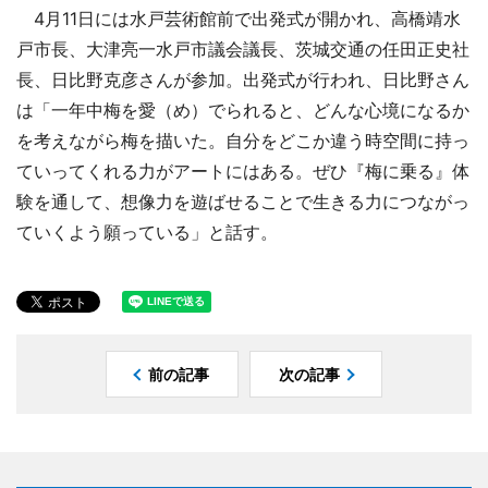
4月11日には水戸芸術館前で出発式が開かれ、高橋靖水
戸市長、大津亮一水戸市議会議長、茨城交通の任田正史社
長、日比野克彦さんが参加。出発式が行われ、日比野さん
は「一年中梅を愛（め）でられると、どんな心境になるか
を考えながら梅を描いた。自分をどこか違う時空間に持っ
ていってくれる力がアートにはある。ぜひ『梅に乗る』体
験を通して、想像力を遊ばせることで生きる力につながっ
ていくよう願っている」と話す。
前の記事
次の記事