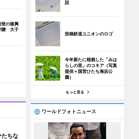
説
能登の復興
寄贈 大子
投稿鉄道ユニオンのロゴ
今年新たに植栽した「みは
らしの里」のコキア（写真
提供＝国営ひたち海浜公
園）
もっと見る
ワールドフォトニュース
ひたちな