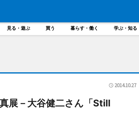
見る・遊ぶ
買う
暮らす・働く
学ぶ・知る
2014.10.27
展－大谷健二さん「Still