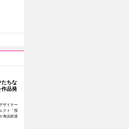
ひたちな
を作品発
デザイナー
ェクト「投
か海浜鉄道