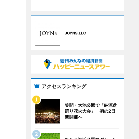
JOYNS.LLC
アクセスランキング
笠間・大池公園で「納涼盆
踊り花火大会」 初の2日
間開催へ