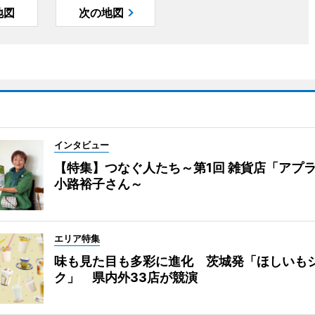
地図
次の地図
インタビュー
【特集】つなぐ人たち～第1回 雑貨店「アプ
小路裕子さん～
エリア特集
味も見た目も多彩に進化 茨城発「ほしいも
ク」 県内外33店が競演