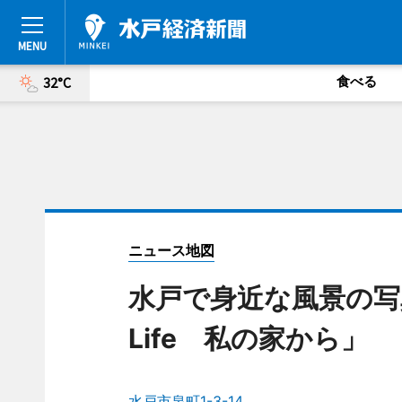
食べる
32°C
ニュース地図
水戸で身近な風景の写真
Life 私の家から」
水戸市泉町1-3-14