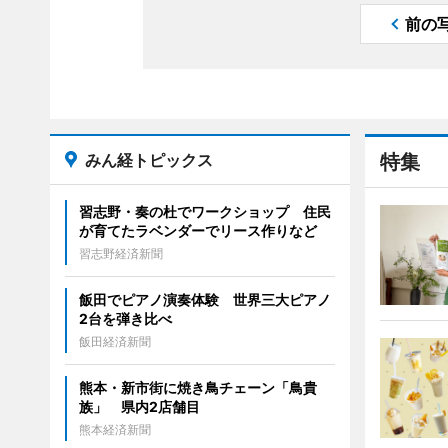
前の
みん経トピックス
特集
習志野・奏の杜でワークショップ 住民
が育てたラベンダーでリース作りなど
習志野経済新聞
飯田でピアノ演奏体験 世界三大ピアノ
2台を弾き比べ
飯田経済新聞
熊本・新市街に焼き鳥チェーン「鳥貴
族」 県内2店舗目
熊本経済新聞