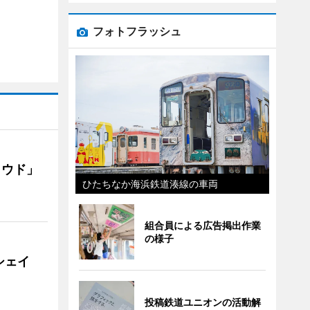
フォトフラッシュ
ラウド」
ひたちなか海浜鉄道湊線の車両
組合員による広告掲出作業
の様子
シェイ
投稿鉄道ユニオンの活動解