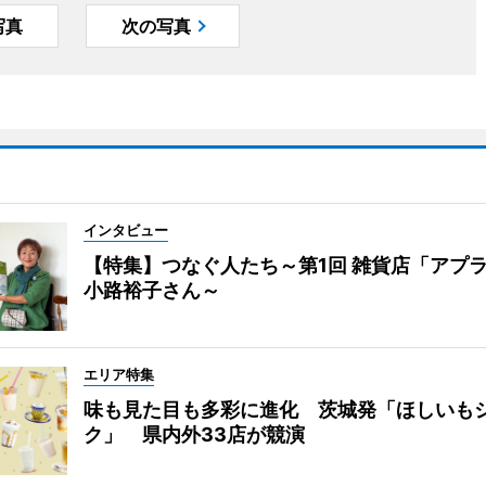
写真
次の写真
インタビュー
【特集】つなぐ人たち～第1回 雑貨店「アプ
小路裕子さん～
エリア特集
味も見た目も多彩に進化 茨城発「ほしいも
ク」 県内外33店が競演