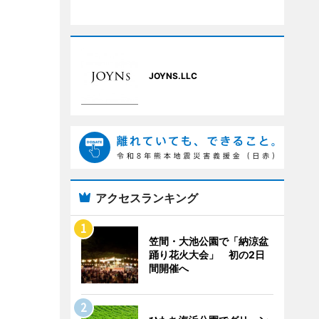
JOYNS.LLC
アクセスランキング
笠間・大池公園で「納涼盆
踊り花火大会」 初の2日
間開催へ