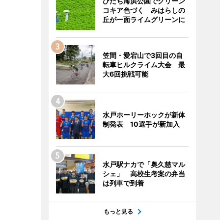
ひたち海浜公園でグリーン
コキア色づく みはらしの
丘が一面ライムグリーンに
笠間・愛宕山で3回目の自
転車ヒルクライム大会 最
大6回挑戦可能
水戸ホーリーホックが新体
制発表 10選手が新加入
水戸駅ナカで「奥久慈マル
シェ」 高校生考案の弁当
は列車で到着
もっと見る