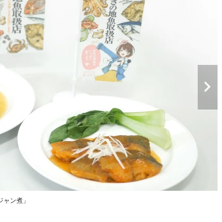
ジャン煮」