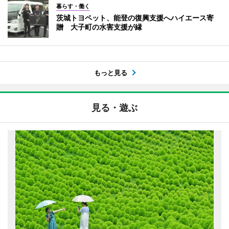
暮らす・働く
茨城トヨペット、能登の復興支援へハイエース寄
贈 大子町の水害支援が縁
もっと見る
見る・遊ぶ