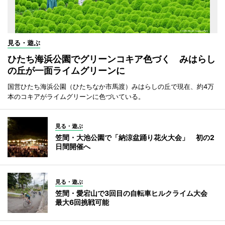
見る・遊ぶ
ひたち海浜公園でグリーンコキア色づく みはらし
の丘が一面ライムグリーンに
国営ひたち海浜公園（ひたちなか市馬渡）みはらしの丘で現在、約4万
本のコキアがライムグリーンに色づいている。
見る・遊ぶ
笠間・大池公園で「納涼盆踊り花火大会」 初の2
日間開催へ
見る・遊ぶ
笠間・愛宕山で3回目の自転車ヒルクライム大会
最大6回挑戦可能