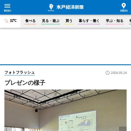
32°C
食べる
見る・遊ぶ
買う
暮らす・働く
学ぶ・知る
フォトフラッシュ
2026.05.14
プレゼンの様子