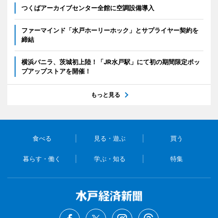
つくばアーカイブセンター全館に空調設備導入
ファーマインド「水戸ホーリーホック」とサプライヤー契約を
締結
横浜バニラ、茨城初上陸！「JR水戸駅」にて初の期間限定ポッ
プアップストアを開催！
もっと見る
食べる
見る・遊ぶ
買う
暮らす・働く
学ぶ・知る
特集