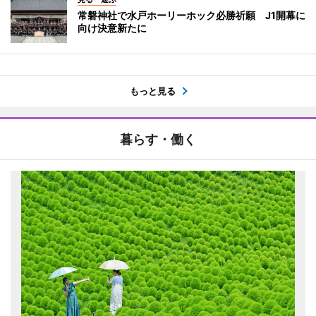
常磐神社で水戸ホーリーホック必勝祈願 J1開幕に
向け決意新たに
もっと見る
暮らす・働く