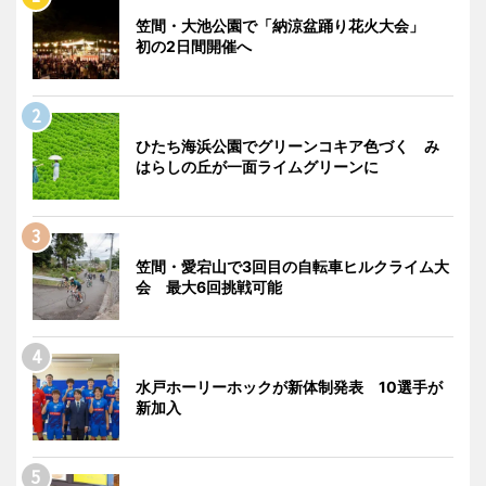
笠間・大池公園で「納涼盆踊り花火大会」
初の2日間開催へ
ひたち海浜公園でグリーンコキア色づく み
はらしの丘が一面ライムグリーンに
笠間・愛宕山で3回目の自転車ヒルクライム大
会 最大6回挑戦可能
水戸ホーリーホックが新体制発表 10選手が
新加入