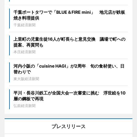
千葉ポートタワーで「BLUE＆FIRE mini」 地元店が鉄板
焼き料理提供
千葉経済新聞
上里町の児童生徒16人が町長らと意見交換 議場で町への
提案、再質問も
本庄経済新聞
河内小阪の「cuisine HAGI」が2周年 旬の食材使い、日
替わりで
東大阪経済新聞
平川・長谷川鉄工が全国大会一次審査に挑む 浮世絵を10
層の鋼板で再現
弘前経済新聞
プレスリリース