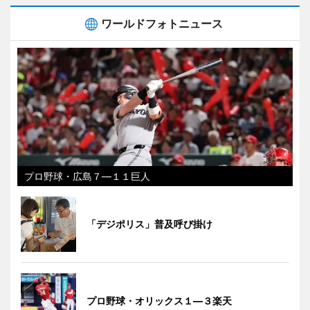
ワールドフォトニュース
プロ野球・広島７―１１巨人
「デジポリス」普及呼び掛け
プロ野球・オリックス１―３楽天