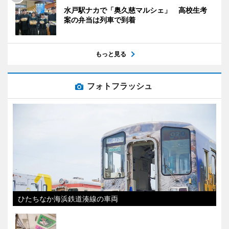
水戸駅ナカで「奥久慈マルシェ」 高校生考
案の弁当は列車で到着
もっと見る
フォトフラッシュ
ひたちなか海浜鉄道湊線の車両