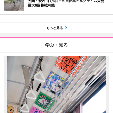
笠間・愛宕山で3回目の自転車ヒルクライム大会
最大6回挑戦可能
もっと見る
学ぶ・知る