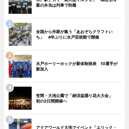
案の弁当は列車で到着
全国から作家が集う「あおぞらクラフトい
ち」 4年ぶりに水戸芸術館で開催
水戸ホーリーホックが新体制発表 10選手が
新加入
笠間・大池公園で「納涼盆踊り花火大会」
初の2日間開催へ
アクアワールド大洗でイベント「エリック・