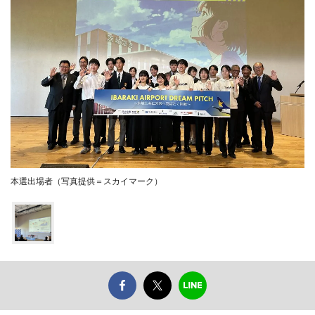
本選出場者（写真提供＝スカイマーク）