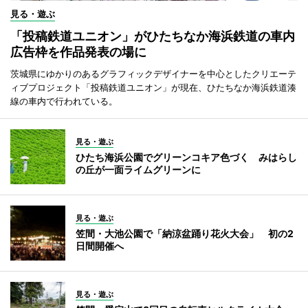
見る・遊ぶ
「投稿鉄道ユニオン」がひたちなか海浜鉄道の車内
広告枠を作品発表の場に
茨城県にゆかりのあるグラフィックデザイナーを中心としたクリエーテ
ィブプロジェクト「投稿鉄道ユニオン」が現在、ひたちなか海浜鉄道湊
線の車内で行われている。
見る・遊ぶ
ひたち海浜公園でグリーンコキア色づく みはらし
の丘が一面ライムグリーンに
見る・遊ぶ
笠間・大池公園で「納涼盆踊り花火大会」 初の2
日間開催へ
見る・遊ぶ