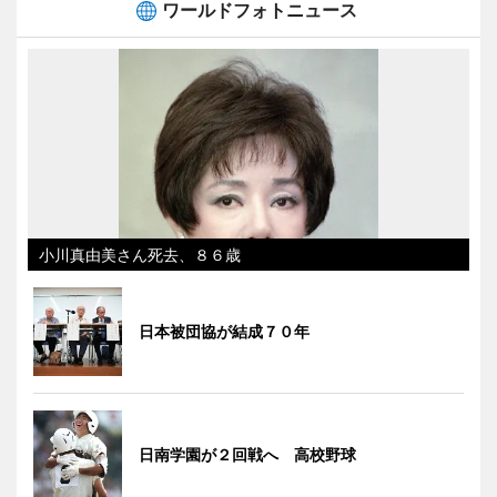
ワールドフォトニュース
小川真由美さん死去、８６歳
日本被団協が結成７０年
日南学園が２回戦へ 高校野球