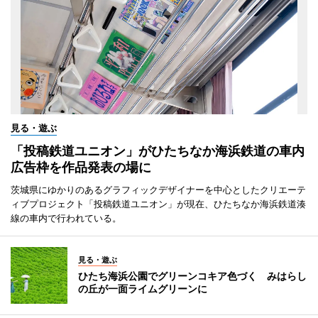
見る・遊ぶ
「投稿鉄道ユニオン」がひたちなか海浜鉄道の車内
広告枠を作品発表の場に
茨城県にゆかりのあるグラフィックデザイナーを中心としたクリエーテ
ィブプロジェクト「投稿鉄道ユニオン」が現在、ひたちなか海浜鉄道湊
線の車内で行われている。
見る・遊ぶ
ひたち海浜公園でグリーンコキア色づく みはらし
の丘が一面ライムグリーンに