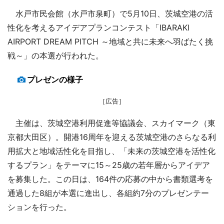
水戸市民会館（水戸市泉町）で5月10日、茨城空港の活
性化を考えるアイデアプランコンテスト「IBARAKI
AIRPORT DREAM PITCH ～地域と共に未来へ羽ばたく挑
戦～」の本選が行われた。
プレゼンの様子
［広告］
主催は、茨城空港利用促進等協議会、スカイマーク（東
京都大田区）。開港16周年を迎える茨城空港のさらなる利
用拡大と地域活性化を目指し、「未来の茨城空港を活性化
するプラン」をテーマに15～25歳の若年層からアイデア
を募集した。この日は、164件の応募の中から書類選考を
通過した8組が本選に進出し、各組約7分のプレゼンテー
ションを行った。