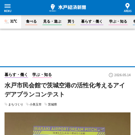
31°C
食べる
見る・遊ぶ
買う
暮らす・働く
学ぶ・知る
暮らす・働く
学ぶ・知る
2026.05.14
水戸市民会館で茨城空港の活性化考えるアイ
デアプランコンテスト
まちづくり
小美玉市
茨城県