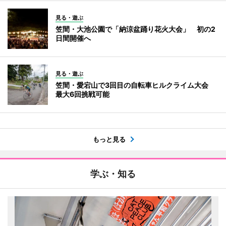
見る・遊ぶ
笠間・大池公園で「納涼盆踊り花火大会」 初の2
日間開催へ
見る・遊ぶ
笠間・愛宕山で3回目の自転車ヒルクライム大会
最大6回挑戦可能
もっと見る
学ぶ・知る