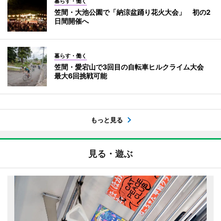
暮らす・働く
笠間・大池公園で「納涼盆踊り花火大会」 初の2
日間開催へ
暮らす・働く
笠間・愛宕山で3回目の自転車ヒルクライム大会
最大6回挑戦可能
もっと見る
見る・遊ぶ