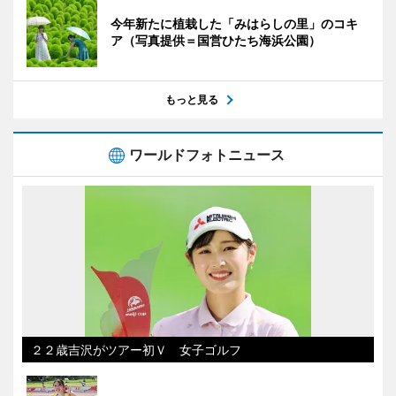
今年新たに植栽した「みはらしの里」のコキ
ア（写真提供＝国営ひたち海浜公園）
もっと見る
ワールドフォトニュース
２２歳吉沢がツアー初Ｖ 女子ゴルフ