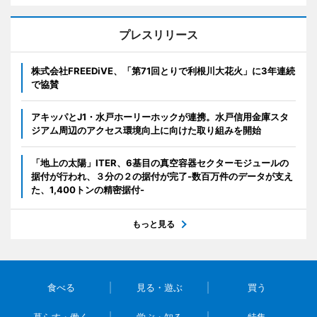
プレスリリース
株式会社FREEDiVE、「第71回とりで利根川大花火」に3年連続
で協賛
アキッパとJ1・水戸ホーリーホックが連携。水戸信用金庫スタ
ジアム周辺のアクセス環境向上に向けた取り組みを開始
「地上の太陽」ITER、6基目の真空容器セクターモジュールの
据付が行われ、３分の２の据付が完了-数百万件のデータが支え
た、1,400トンの精密据付-
もっと見る
食べる
見る・遊ぶ
買う