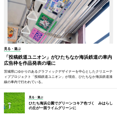
見る・遊ぶ
「投稿鉄道ユニオン」がひたちなか海浜鉄道の車内
広告枠を作品発表の場に
茨城県にゆかりのあるグラフィックデザイナーを中心としたクリエーテ
ィブプロジェクト「投稿鉄道ユニオン」が現在、ひたちなか海浜鉄道湊
線の車内で行われている。
見る・遊ぶ
ひたち海浜公園でグリーンコキア色づく みはらし
の丘が一面ライムグリーンに