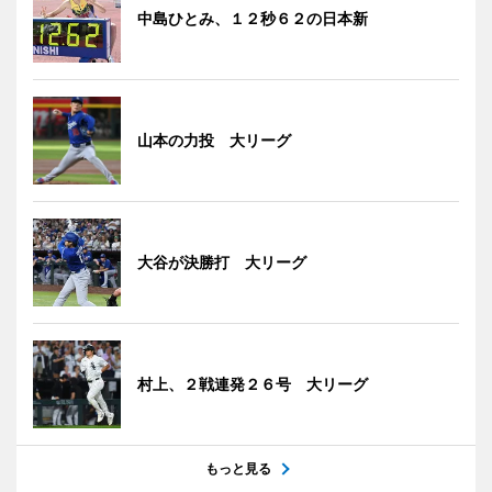
中島ひとみ、１２秒６２の日本新
山本の力投 大リーグ
大谷が決勝打 大リーグ
村上、２戦連発２６号 大リーグ
もっと見る