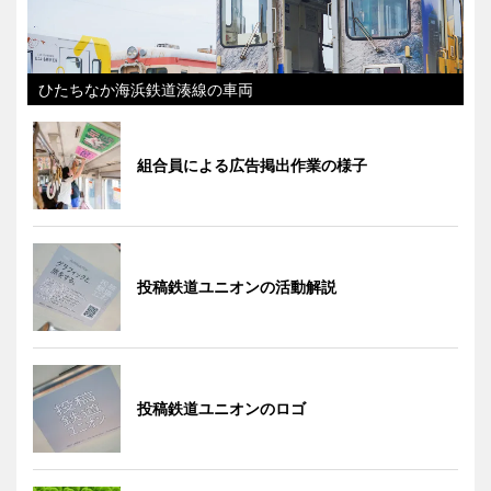
ひたちなか海浜鉄道湊線の車両
組合員による広告掲出作業の様子
投稿鉄道ユニオンの活動解説
投稿鉄道ユニオンのロゴ