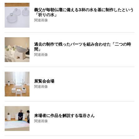
義父が毎朝仏壇に備える3杯の水を基に制作したという
「祈りの水」
関連画像
過去の制作で残ったパーツを組み合わせた「二つの時
間」
関連画像
展覧会会場
関連画像
来場者に作品を解説する塩谷さん
関連画像