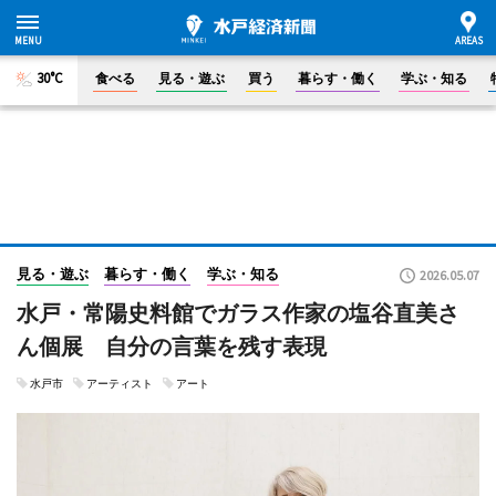
30°C
食べる
見る・遊ぶ
買う
暮らす・働く
学ぶ・知る
見る・遊ぶ
暮らす・働く
学ぶ・知る
2026.05.07
水戸・常陽史料館でガラス作家の塩谷直美さ
ん個展 自分の言葉を残す表現
水戸市
アーティスト
アート