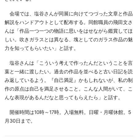
会場では、塩谷さんが同展に向けてつづった文章と作品
解説をハンドアウトとして配布する。同館職員の飛田文さ
んは「作品一つ一つの物語に思いをはせながら鑑賞してほ
しい。吹きガラスとは異なる、塊としてのガラス作品の魅
力を知ってもらいたい」と話す。
塩谷さんは「こういう考えで作ったんだということを言
葉と一緒に渡したい。過去の作品を並べると古い日記を読
み返しているよう。『自己満足』かもしれないが、私の制
作の原点は自己を満足させること。こんな人間がいて、こ
んな表現があるんだなと思ってもらえたら」と話す。
開催時間は10時～17時。入場無料。日曜・月曜休館。5
月30日まで。