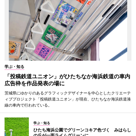
学ぶ・知る
「投稿鉄道ユニオン」がひたちなか海浜鉄道の車内
広告枠を作品発表の場に
茨城県にゆかりのあるグラフィックデザイナーを中心としたクリエーテ
ィブプロジェクト「投稿鉄道ユニオン」が現在、ひたちなか海浜鉄道湊
線の車内で行われている。
学ぶ・知る
ひたち海浜公園でグリーンコキア色づく みはらし
の丘が一面ライムグリーンに