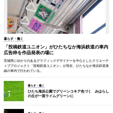
暮らす・働く
「投稿鉄道ユニオン」がひたちなか海浜鉄道の車内
広告枠を作品発表の場に
茨城県にゆかりのあるグラフィックデザイナーを中心としたクリエーテ
ィブプロジェクト「投稿鉄道ユニオン」が現在、ひたちなか海浜鉄道湊
線の車内で行われている。
暮らす・働く
ひたち海浜公園でグリーンコキア色づく みはらし
の丘が一面ライムグリーンに