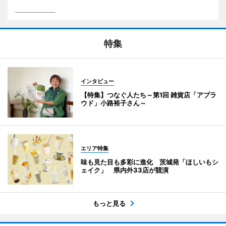
特集
インタビュー
【特集】つなぐ人たち～第1回 雑貨店「アプラ
ウド」小路裕子さん～
エリア特集
味も見た目も多彩に進化 茨城発「ほしいもシ
ェイク」 県内外33店が競演
もっと見る