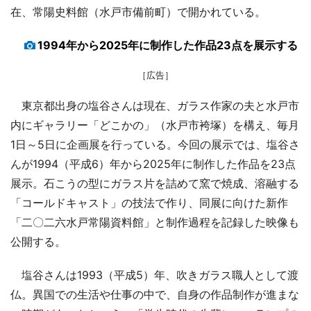
在、常陽史料館（水戸市備前町）で開かれている。
1994年から2025年に制作した作品23点を展示する
［広告］
東京都出身の塩谷さんは現在、ガラス作家の夫と水戸市
内にギャラリー「どこかの」（水戸市袴塚）を構え、毎月
1日～5日に企画展を行っている。今回の展示では、塩谷さ
んが1994（平成6）年から2025年に制作した作品を23点
展示。石こうの型にガラス片を詰めて窯で焼成、溶融する
「コールドキャスト」の技法で作り、同展に向けた新作
「二〇二六水戸常陽資料館」と制作過程を記録した映像も
公開する。
塩谷さんは1993（平成5）年、吹きガラス職人として渡
仏。異国での生活や仕事の中で、自身の作品制作が進まな