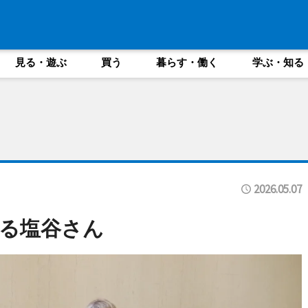
見る・遊ぶ
買う
暮らす・働く
学ぶ・知る
2026.05.07
る塩谷さん