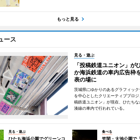
もっと見る
ュース
見る・遊ぶ
「投稿鉄道ユニオン」が
か海浜鉄道の車内広告枠
表の場に
茨城県にゆかりのあるグラフィック
を中心としたクリエーティブプロジ
稿鉄道ユニオン」が現在、ひたちな
湊線の車内で行われている。
見る・遊ぶ
食べる
ひたち海浜公園でグリーンコ
笠間・大池公園で