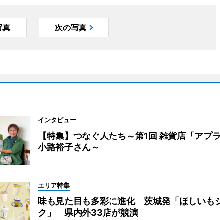
写真
次の写真
インタビュー
【特集】つなぐ人たち～第1回 雑貨店「アプ
小路裕子さん～
エリア特集
味も見た目も多彩に進化 茨城発「ほしいも
ク」 県内外33店が競演