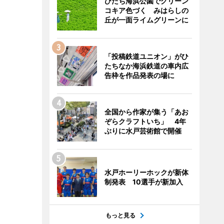
ひたち海浜公園でグリーン
コキア色づく みはらしの
丘が一面ライムグリーンに
「投稿鉄道ユニオン」がひ
たちなか海浜鉄道の車内広
告枠を作品発表の場に
全国から作家が集う「あお
ぞらクラフトいち」 4年
ぶりに水戸芸術館で開催
水戸ホーリーホックが新体
制発表 10選手が新加入
もっと見る