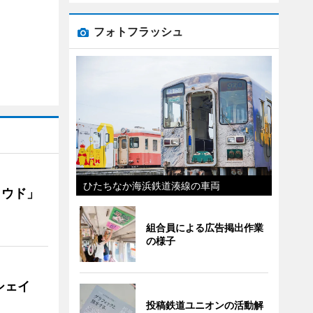
フォトフラッシュ
ひたちなか海浜鉄道湊線の車両
ラウド」
組合員による広告掲出作業
の様子
シェイ
投稿鉄道ユニオンの活動解