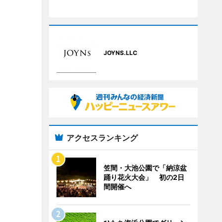
JOYNS.LLC
アクセスランキング
笠間・大池公園で「納涼盆
踊り花火大会」 初の2日
間開催へ