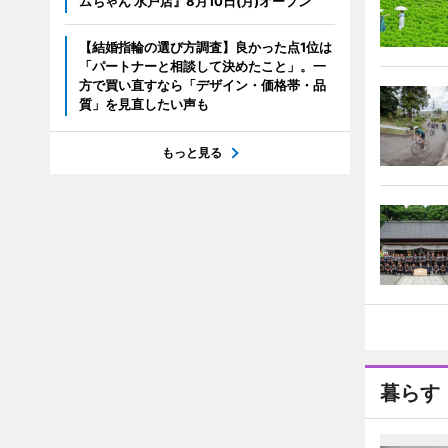
ムちゃん 水戸店』8月10日(月)オープン
【結婚指輪の選び方調査】良かった点1位は
「パートナーと相談して決めたこと」。一
方で買い直すなら「デザイン・価格帯・品
質」を見直したい声も
もっと見る
暮らす