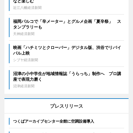
など楽しむ
近江八幡経済新聞
福岡パルコで「辛メーター」とグルメ企画「夏辛祭」 ス
タンプラリーも
天神経済新聞
映画「ハチミツとクローバー」デジタル版、渋谷でリバイ
バル上映
シブヤ経済新聞
沼津の小中学生が地域情報誌「うらっち」制作へ プロ講
座で表現力磨く
沼津経済新聞
プレスリリース
つくばアーカイブセンター全館に空調設備導入