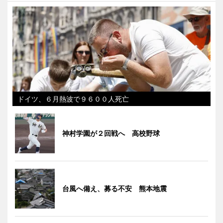
ドイツ、６月熱波で９６００人死亡
神村学園が２回戦へ 高校野球
台風へ備え、募る不安 熊本地震