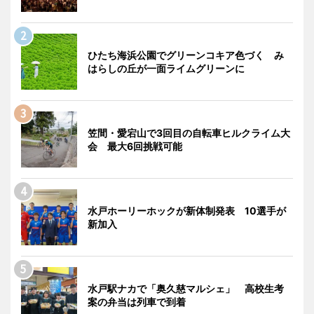
ひたち海浜公園でグリーンコキア色づく み
はらしの丘が一面ライムグリーンに
笠間・愛宕山で3回目の自転車ヒルクライム大
会 最大6回挑戦可能
水戸ホーリーホックが新体制発表 10選手が
新加入
水戸駅ナカで「奥久慈マルシェ」 高校生考
案の弁当は列車で到着