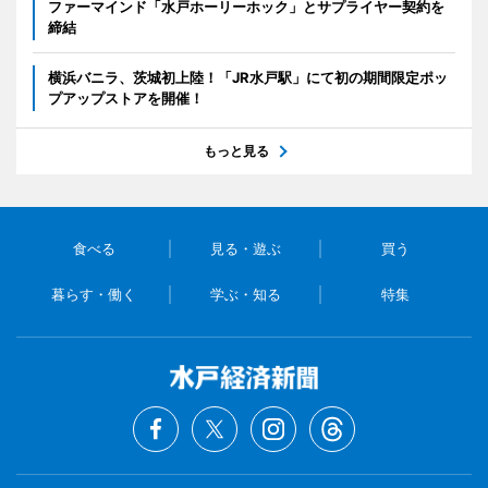
ファーマインド「水戸ホーリーホック」とサプライヤー契約を
締結
横浜バニラ、茨城初上陸！「JR水戸駅」にて初の期間限定ポッ
プアップストアを開催！
もっと見る
食べる
見る・遊ぶ
買う
暮らす・働く
学ぶ・知る
特集