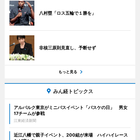
八村塁「ロス五輪で１勝を」
非核三原則見直し、予断せず
もっと見る
みん経トピックス
アルバルク東京がミニバスイベント「バスケの日」 男女
17チームが参戦
江東経済新聞
近江八幡で親子イベント、200組が来場 ハイハイレース