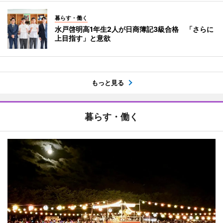
暮らす・働く
水戸啓明高1年生2人が日商簿記3級合格 「さらに
上目指す」と意欲
もっと見る
暮らす・働く