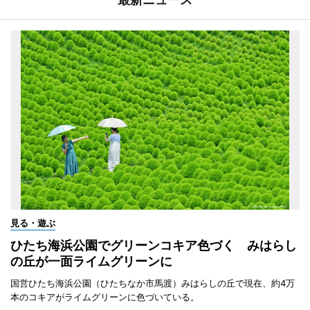
見る・遊ぶ
ひたち海浜公園でグリーンコキア色づく みはらし
の丘が一面ライムグリーンに
国営ひたち海浜公園（ひたちなか市馬渡）みはらしの丘で現在、約4万
本のコキアがライムグリーンに色づいている。