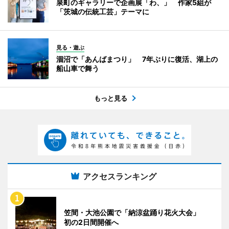
泉町のギャラリーで企画展「わ、」 作家5組が
「茨城の伝統工芸」テーマに
見る・遊ぶ
涸沼で「あんばまつり」 7年ぶりに復活、湖上の
船山車で舞う
もっと見る
アクセスランキング
笠間・大池公園で「納涼盆踊り花火大会」
初の2日間開催へ