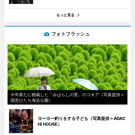
もっと見る
フォトフラッシュ
今年新たに植栽した「みはらしの里」のコキア（写真提供＝
国営ひたち海浜公園）
ヨーヨー釣りをする子ども（写真提供＝ADAC
HI HOUSE）