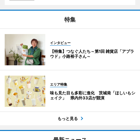
特集
インタビュー
【特集】つなぐ人たち～第1回 雑貨店「アプラ
ウド」小路裕子さん～
エリア特集
味も見た目も多彩に進化 茨城発「ほしいもシ
ェイク」 県内外33店が競演
もっと見る
最新ニュース