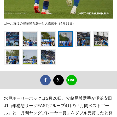
ゴール直後の安藤晃希選手と大森選手（4月29日）
水戸ホーリーホックは5月20日、安藤晃希選手が明治安田
J1百年構想リーグEASTグループ4月の「月間ベストゴー
ル」と「月間ヤングプレーヤー賞」をダブル受賞したと発