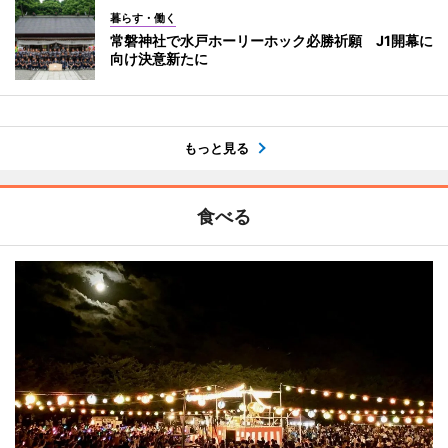
暮らす・働く
常磐神社で水戸ホーリーホック必勝祈願 J1開幕に
向け決意新たに
もっと見る
食べる