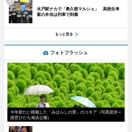
水戸駅ナカで「奥久慈マルシェ」 高校生考
案の弁当は列車で到着
もっと見る
フォトフラッシュ
今年新たに植栽した「みはらしの里」のコキア（写真提供＝
国営ひたち海浜公園）