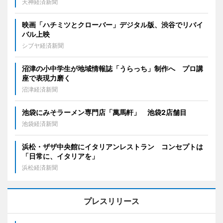
天神経済新聞
映画「ハチミツとクローバー」デジタル版、渋谷でリバイ
バル上映
シブヤ経済新聞
沼津の小中学生が地域情報誌「うらっち」制作へ プロ講
座で表現力磨く
沼津経済新聞
池袋にみそラーメン専門店「萬馬軒」 池袋2店舗目
池袋経済新聞
浜松・ザザ中央館にイタリアンレストラン コンセプトは
「日常に、イタリアを」
浜松経済新聞
プレスリリース