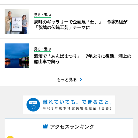
見る・遊ぶ
泉町のギャラリーで企画展「わ、」 作家5組が
「茨城の伝統工芸」テーマに
見る・遊ぶ
涸沼で「あんばまつり」 7年ぶりに復活、湖上の
船山車で舞う
もっと見る
アクセスランキング