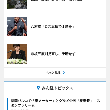
八村塁「ロス五輪で１勝を」
非核三原則見直し、予断せず
もっと見る
みん経トピックス
福岡パルコで「辛メーター」とグルメ企画「夏辛祭」 ス
タンプラリーも