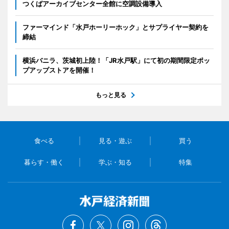
つくばアーカイブセンター全館に空調設備導入
ファーマインド「水戸ホーリーホック」とサプライヤー契約を
締結
横浜バニラ、茨城初上陸！「JR水戸駅」にて初の期間限定ポッ
プアップストアを開催！
もっと見る
食べる
見る・遊ぶ
買う
暮らす・働く
学ぶ・知る
特集