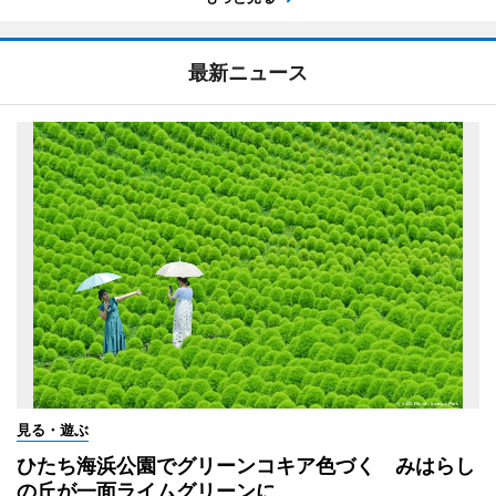
最新ニュース
見る・遊ぶ
ひたち海浜公園でグリーンコキア色づく みはらし
の丘が一面ライムグリーンに