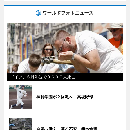
ワールドフォトニュース
ドイツ、６月熱波で９６００人死亡
神村学園が２回戦へ 高校野球
台風へ備え、募る不安 熊本地震