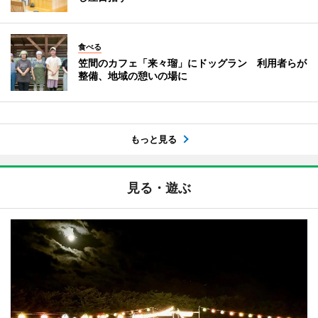
食べる
笠間のカフェ「来々瑠」にドッグラン 利用者らが
整備、地域の憩いの場に
もっと見る
見る・遊ぶ