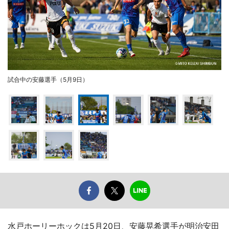
試合中の安藤選手（5月9日）
水戸ホーリーホックは5月20日、安藤晃希選手が明治安田