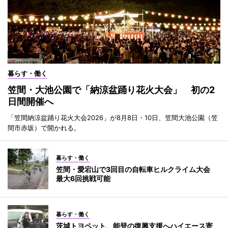
暮らす・働く
笠間・大池公園で「納涼盆踊り花火大会」 初の2
日間開催へ
「笠間納涼盆踊り花火大会2026」が8月8日・10日、笠間大池公園（笠
間市赤坂）で開かれる。
暮らす・働く
笠間・愛宕山で3回目の自転車ヒルクライム大会
最大6回挑戦可能
暮らす・働く
茨城トヨペット、能登の復興支援へハイエース寄