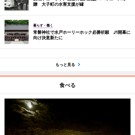
贈 大子町の水害支援が縁
暮らす・働く
常磐神社で水戸ホーリーホック必勝祈願 J1開幕に
向け決意新たに
もっと見る
食べる