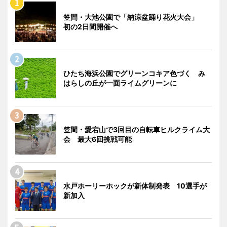
笠間・大池公園で「納涼盆踊り花火大会」
初の2日間開催へ
ひたち海浜公園でグリーンコキア色づく み
はらしの丘が一面ライムグリーンに
笠間・愛宕山で3回目の自転車ヒルクライム大
会 最大6回挑戦可能
水戸ホーリーホックが新体制発表 10選手が
新加入