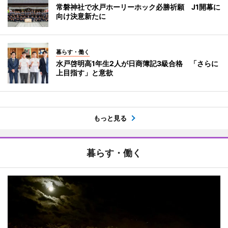
常磐神社で水戸ホーリーホック必勝祈願 J1開幕に
向け決意新たに
暮らす・働く
水戸啓明高1年生2人が日商簿記3級合格 「さらに
上目指す」と意欲
もっと見る
暮らす・働く