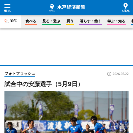
30°C
食べる
見る・遊ぶ
買う
暮らす・働く
学ぶ・知る
フォトフラッシュ
2026.05.22
試合中の安藤選手（5月9日）