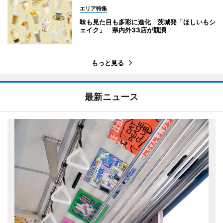
エリア特集
味も見た目も多彩に進化 茨城発「ほしいもシ
ェイク」 県内外33店が競演
もっと見る
最新ニュース