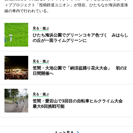
ィブプロジェクト「投稿鉄道ユニオン」が現在、ひたちなか海浜鉄道湊
線の車内で行われている。
見る・遊ぶ
ひたち海浜公園でグリーンコキア色づく みはらし
の丘が一面ライムグリーンに
見る・遊ぶ
笠間・大池公園で「納涼盆踊り花火大会」 初の2
日間開催へ
見る・遊ぶ
笠間・愛宕山で3回目の自転車ヒルクライム大会
最大6回挑戦可能
もっと見る