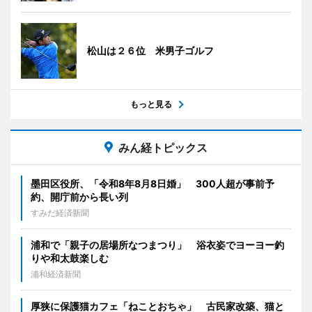
松山は２６位 米男子ゴルフ
もっと見る
みん経トピックス
墨田区役所、「令和8年8月8日婚」 300人超が事前予
約、開庁前から長い列
すみだ経済新聞
浦和で「親子の居場所なつまつり」 浴衣姿でヨーヨー釣
りや和太鼓楽しむ
浦和経済新聞
厚狭に保護猫カフェ「ねことおちゃ」 古民家改築、猫と