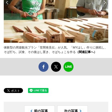
体験型の周遊観光プラン「笠間発見伝」が人気。「MYはし」作りに挑戦し、
そば打ち、試食、その後はし置き、そばちょこを作る
（関連記事へ）
前の写真
次の写真