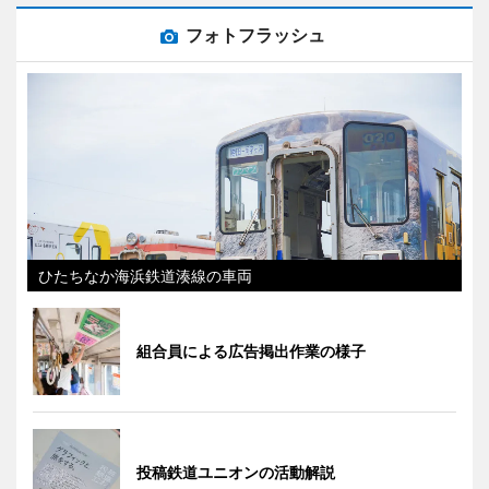
フォトフラッシュ
ひたちなか海浜鉄道湊線の車両
組合員による広告掲出作業の様子
投稿鉄道ユニオンの活動解説