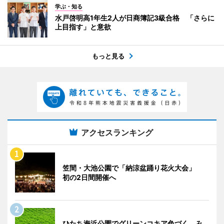
学ぶ・知る
水戸啓明高1年生2人が日商簿記3級合格 「さらに
上目指す」と意欲
もっと見る
アクセスランキング
笠間・大池公園で「納涼盆踊り花火大会」
初の2日間開催へ
ひたち海浜公園でグリーンコキア色づく み