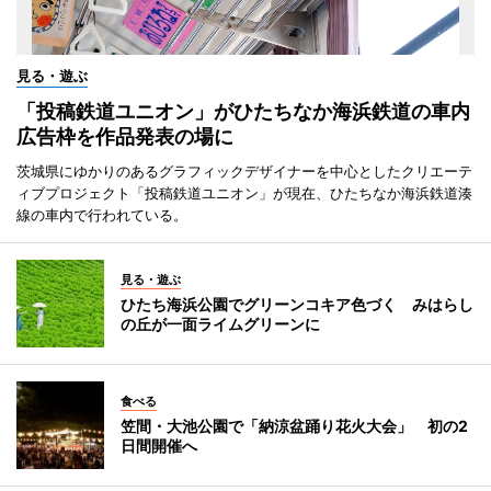
見る・遊ぶ
「投稿鉄道ユニオン」がひたちなか海浜鉄道の車内
広告枠を作品発表の場に
茨城県にゆかりのあるグラフィックデザイナーを中心としたクリエーテ
ィブプロジェクト「投稿鉄道ユニオン」が現在、ひたちなか海浜鉄道湊
線の車内で行われている。
見る・遊ぶ
ひたち海浜公園でグリーンコキア色づく みはらし
の丘が一面ライムグリーンに
食べる
笠間・大池公園で「納涼盆踊り花火大会」 初の2
日間開催へ