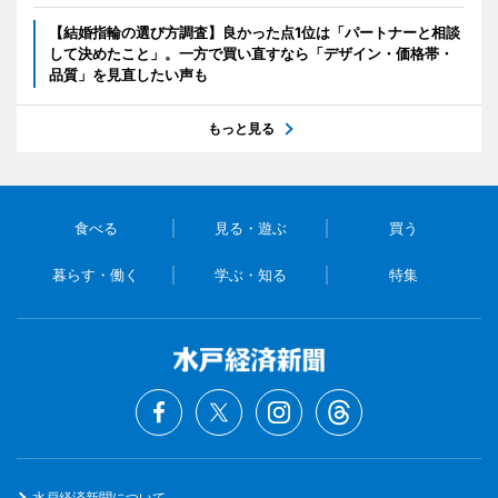
【結婚指輪の選び方調査】良かった点1位は「パートナーと相談
して決めたこと」。一方で買い直すなら「デザイン・価格帯・
品質」を見直したい声も
もっと見る
食べる
見る・遊ぶ
買う
暮らす・働く
学ぶ・知る
特集
水戸経済新聞について