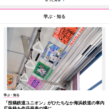
学ぶ・知る
学ぶ・知る
「投稿鉄道ユニオン」がひたちなか海浜鉄道の車内
広告枠を作品発表の場に