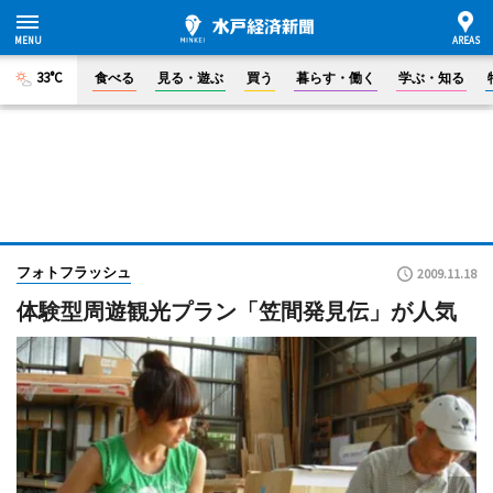
33°C
食べる
見る・遊ぶ
買う
暮らす・働く
学ぶ・知る
フォトフラッシュ
2009.11.18
体験型周遊観光プラン「笠間発見伝」が人気