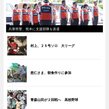
兵庫県警、熊本に支援部隊を派遣
村上、２５号ソロ 大リーグ
悠仁さま、朝食作りに参加
青森山田が２回戦へ 高校野球