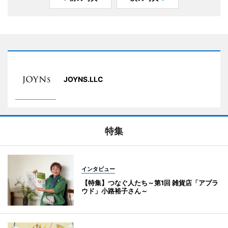
JOYNS.LLC
特集
インタビュー
【特集】つなぐ人たち～第1回 雑貨店「アプラ
ウド」小路裕子さん～