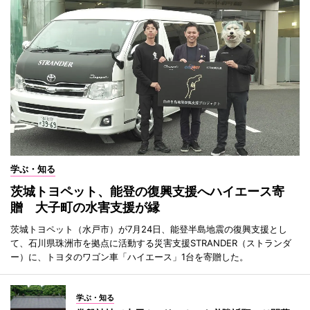
学ぶ・知る
茨城トヨペット、能登の復興支援へハイエース寄
贈 大子町の水害支援が縁
茨城トヨペット（水戸市）が7月24日、能登半島地震の復興支援とし
て、石川県珠洲市を拠点に活動する災害支援STRANDER（ストランダ
ー）に、トヨタのワゴン車「ハイエース」1台を寄贈した。
学ぶ・知る