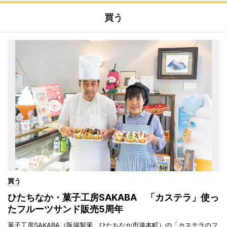
買う
買う
ひたちなか・菓子工房SAKABA 「カステラ」使っ
たフルーツサンド販売5周年
菓子工房SAKABA（阪場製菓、ひたちなか市湊本町）の「カステラのフ