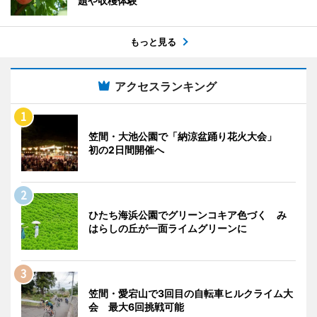
題や収穫体験
もっと見る
アクセスランキング
笠間・大池公園で「納涼盆踊り花火大会」
初の2日間開催へ
ひたち海浜公園でグリーンコキア色づく み
はらしの丘が一面ライムグリーンに
笠間・愛宕山で3回目の自転車ヒルクライム大
会 最大6回挑戦可能