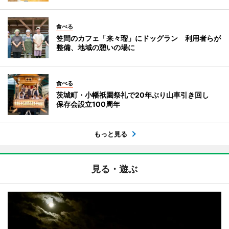
食べる
笠間のカフェ「来々瑠」にドッグラン 利用者らが
整備、地域の憩いの場に
食べる
茨城町・小幡祇園祭礼で20年ぶり山車引き回し
保存会設立100周年
もっと見る
見る・遊ぶ