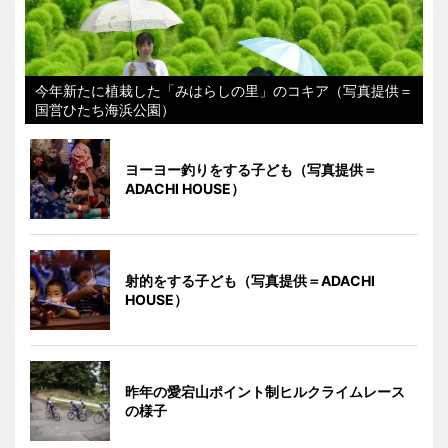
今年新たに植栽した「みはらしの里」のコキア（写真提供＝
国営ひたち海浜公園）
ヨーヨー釣りをする子ども（写真提供＝
ADACHI HOUSE）
射的をする子ども（写真提供＝ADACHI
HOUSE）
昨年の愛宕山ポイント制ヒルクライムレース
の様子