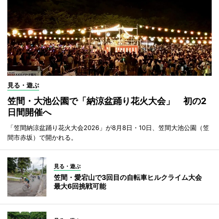
見る・遊ぶ
笠間・大池公園で「納涼盆踊り花火大会」 初の2
日間開催へ
「笠間納涼盆踊り花火大会2026」が8月8日・10日、笠間大池公園（笠
間市赤坂）で開かれる。
見る・遊ぶ
笠間・愛宕山で3回目の自転車ヒルクライム大会
最大6回挑戦可能