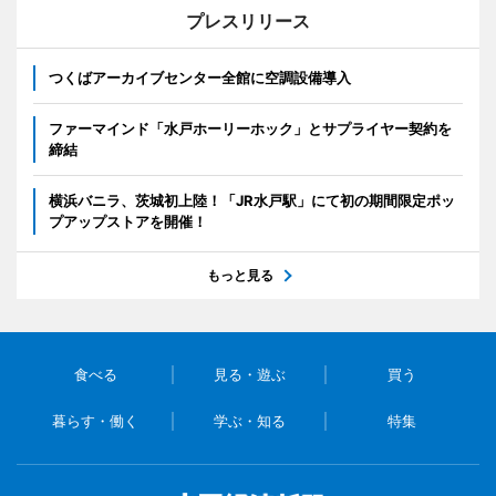
プレスリリース
つくばアーカイブセンター全館に空調設備導入
ファーマインド「水戸ホーリーホック」とサプライヤー契約を
締結
横浜バニラ、茨城初上陸！「JR水戸駅」にて初の期間限定ポッ
プアップストアを開催！
もっと見る
食べる
見る・遊ぶ
買う
暮らす・働く
学ぶ・知る
特集