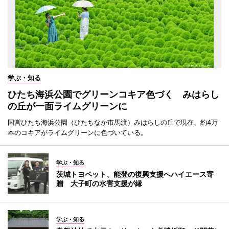
学ぶ・知る
ひたち海浜公園でグリーンコキア色づく みはらし
の丘が一面ライムグリーンに
国営ひたち海浜公園（ひたちなか市馬渡）みはらしの丘で現在、約4万
本のコキアがライムグリーンに色づいている。
学ぶ・知る
茨城トヨペット、能登の復興支援へハイエース寄
贈 大子町の水害支援が縁
学ぶ・知る