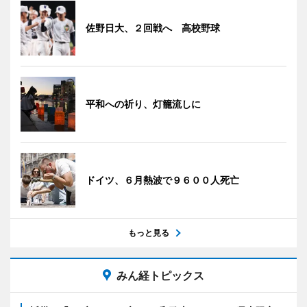
佐野日大、２回戦へ 高校野球
平和への祈り、灯籠流しに
ドイツ、６月熱波で９６００人死亡
もっと見る
みん経トピックス