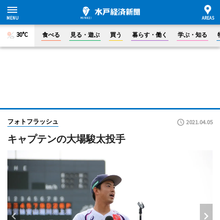
30°C
食べる
見る・遊ぶ
買う
暮らす・働く
学ぶ・知る
フォトフラッシュ
2021.04.05
キャプテンの大場駿太投手