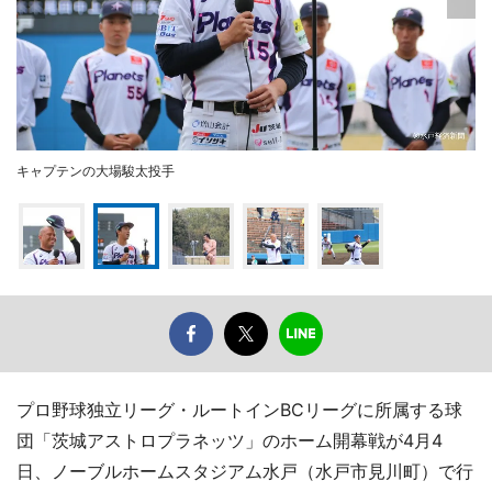
キャプテンの大場駿太投手
プロ野球独立リーグ・ルートインBCリーグに所属する球
団「茨城アストロプラネッツ」のホーム開幕戦が4月4
日、ノーブルホームスタジアム水戸（水戸市見川町）で行