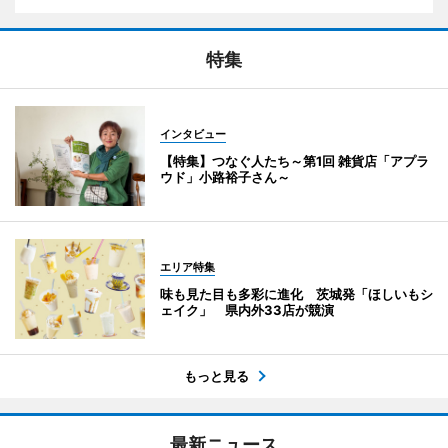
特集
インタビュー
【特集】つなぐ人たち～第1回 雑貨店「アプラ
ウド」小路裕子さん～
エリア特集
味も見た目も多彩に進化 茨城発「ほしいもシ
ェイク」 県内外33店が競演
もっと見る
最新ニュース