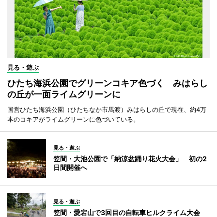
見る・遊ぶ
ひたち海浜公園でグリーンコキア色づく みはらし
の丘が一面ライムグリーンに
国営ひたち海浜公園（ひたちなか市馬渡）みはらしの丘で現在、約4万
本のコキアがライムグリーンに色づいている。
見る・遊ぶ
笠間・大池公園で「納涼盆踊り花火大会」 初の2
日間開催へ
見る・遊ぶ
笠間・愛宕山で3回目の自転車ヒルクライム大会