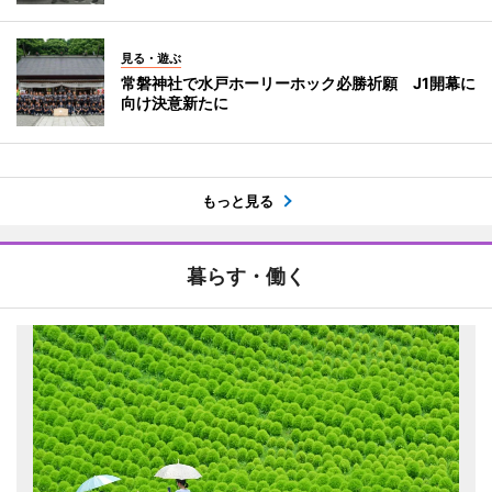
見る・遊ぶ
常磐神社で水戸ホーリーホック必勝祈願 J1開幕に
向け決意新たに
もっと見る
暮らす・働く