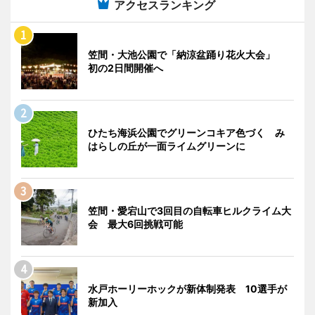
アクセスランキング
笠間・大池公園で「納涼盆踊り花火大会」
初の2日間開催へ
ひたち海浜公園でグリーンコキア色づく み
はらしの丘が一面ライムグリーンに
笠間・愛宕山で3回目の自転車ヒルクライム大
会 最大6回挑戦可能
水戸ホーリーホックが新体制発表 10選手が
新加入