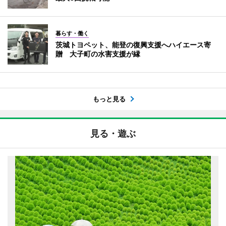
暮らす・働く
茨城トヨペット、能登の復興支援へハイエース寄
贈 大子町の水害支援が縁
もっと見る
見る・遊ぶ