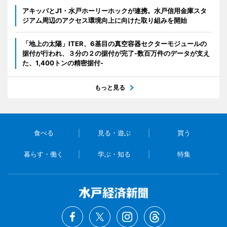
アキッパとJ1・水戸ホーリーホックが連携。水戸信用金庫スタ
ジアム周辺のアクセス環境向上に向けた取り組みを開始
「地上の太陽」ITER、6基目の真空容器セクターモジュールの
据付が行われ、３分の２の据付が完了-数百万件のデータが支え
た、1,400トンの精密据付-
もっと見る
食べる
見る・遊ぶ
買う
暮らす・働く
学ぶ・知る
特集