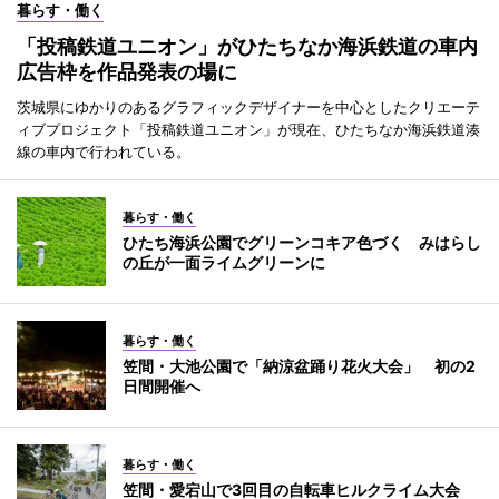
暮らす・働く
「投稿鉄道ユニオン」がひたちなか海浜鉄道の車内
広告枠を作品発表の場に
茨城県にゆかりのあるグラフィックデザイナーを中心としたクリエーテ
ィブプロジェクト「投稿鉄道ユニオン」が現在、ひたちなか海浜鉄道湊
線の車内で行われている。
暮らす・働く
ひたち海浜公園でグリーンコキア色づく みはらし
の丘が一面ライムグリーンに
暮らす・働く
笠間・大池公園で「納涼盆踊り花火大会」 初の2
日間開催へ
暮らす・働く
笠間・愛宕山で3回目の自転車ヒルクライム大会