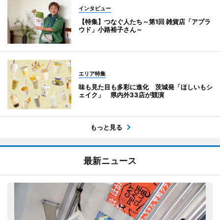
インタビュー
【特集】つなぐ人たち～第1回 雑貨店「アプラ
ウド」小路裕子さん～
エリア特集
味も見た目も多彩に進化 茨城発「ほしいもシ
ェイク」 県内外33店が競演
もっと見る
最新ニュース