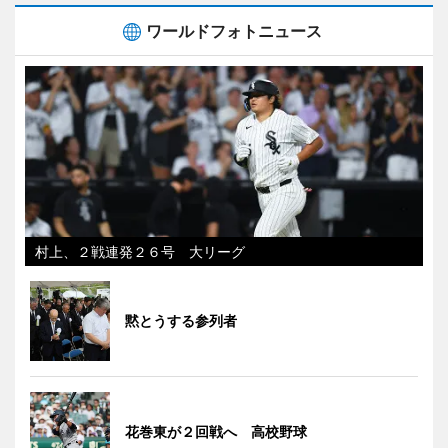
ワールドフォトニュース
村上、２戦連発２６号 大リーグ
黙とうする参列者
花巻東が２回戦へ 高校野球