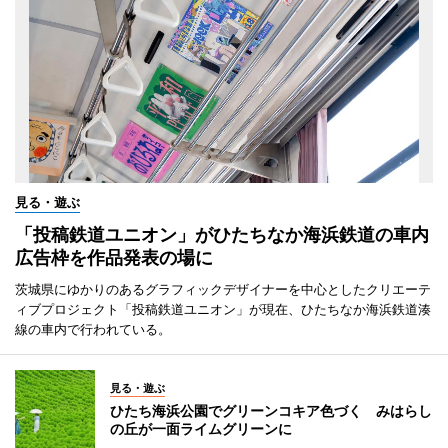
見る・遊ぶ
「投稿鉄道ユニオン」がひたちなか海浜鉄道の車内
広告枠を作品発表の場に
茨城県にゆかりのあるグラフィックデザイナーを中心としたクリエーテ
ィブプロジェクト「投稿鉄道ユニオン」が現在、ひたちなか海浜鉄道湊
線の車内で行われている。
見る・遊ぶ
ひたち海浜公園でグリーンコキア色づく みはらし
の丘が一面ライムグリーンに