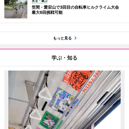
見る・遊ぶ
笠間・愛宕山で3回目の自転車ヒルクライム大会
最大6回挑戦可能
もっと見る
学ぶ・知る