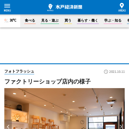
30°C
食べる
見る・遊ぶ
買う
暮らす・働く
学ぶ・知る
フォトフラッシュ
2021.10.11
ファクトリーショップ店内の様子