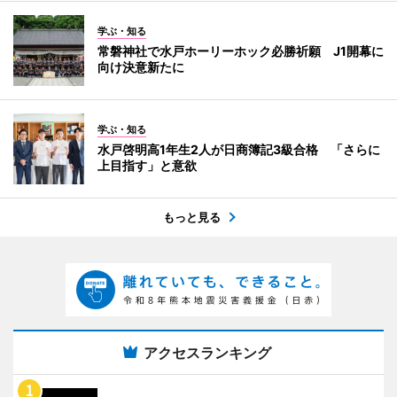
学ぶ・知る
常磐神社で水戸ホーリーホック必勝祈願 J1開幕に
向け決意新たに
学ぶ・知る
水戸啓明高1年生2人が日商簿記3級合格 「さらに
上目指す」と意欲
もっと見る
アクセスランキング