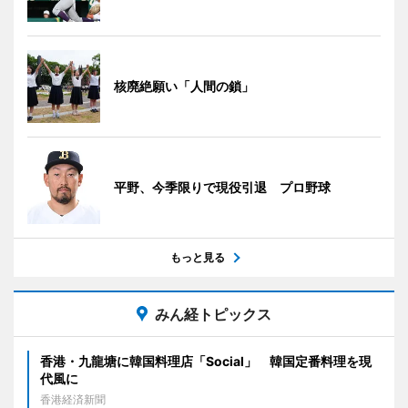
核廃絶願い「人間の鎖」
平野、今季限りで現役引退 プロ野球
もっと見る
みん経トピックス
香港・九龍塘に韓国料理店「Social」 韓国定番料理を現
代風に
香港経済新聞