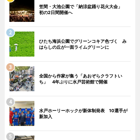
笠間・大池公園で「納涼盆踊り花火大会」
初の2日間開催へ
ひたち海浜公園でグリーンコキア色づく み
はらしの丘が一面ライムグリーンに
全国から作家が集う「あおぞらクラフトい
ち」 4年ぶりに水戸芸術館で開催
水戸ホーリーホックが新体制発表 10選手が
新加入