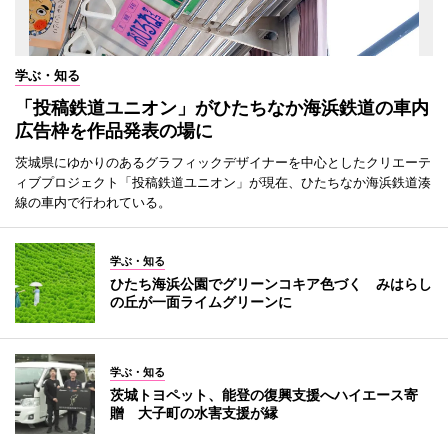
学ぶ・知る
「投稿鉄道ユニオン」がひたちなか海浜鉄道の車内
広告枠を作品発表の場に
茨城県にゆかりのあるグラフィックデザイナーを中心としたクリエーテ
ィブプロジェクト「投稿鉄道ユニオン」が現在、ひたちなか海浜鉄道湊
線の車内で行われている。
学ぶ・知る
ひたち海浜公園でグリーンコキア色づく みはらし
の丘が一面ライムグリーンに
学ぶ・知る
茨城トヨペット、能登の復興支援へハイエース寄
贈 大子町の水害支援が縁