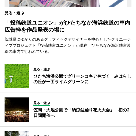
見る・遊ぶ
「投稿鉄道ユニオン」がひたちなか海浜鉄道の車内
広告枠を作品発表の場に
茨城県にゆかりのあるグラフィックデザイナーを中心としたクリエーテ
ィブプロジェクト「投稿鉄道ユニオン」が現在、ひたちなか海浜鉄道湊
線の車内で行われている。
見る・遊ぶ
ひたち海浜公園でグリーンコキア色づく みはらし
の丘が一面ライムグリーンに
見る・遊ぶ
笠間・大池公園で「納涼盆踊り花火大会」 初の2
日間開催へ