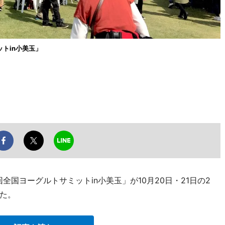
ットin小美玉」
国ヨーグルトサミットin小美玉」が10月20日・21日の2
た。