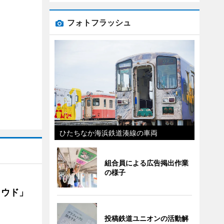
フォトフラッシュ
ひたちなか海浜鉄道湊線の車両
組合員による広告掲出作業
の様子
ラウド」
投稿鉄道ユニオンの活動解