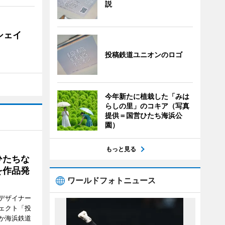
説
シェイ
投稿鉄道ユニオンのロゴ
今年新たに植栽した「みは
らしの里」のコキア（写真
提供＝国営ひたち海浜公
園）
もっと見る
ひたちな
を作品発
ワールドフォトニュース
デザイナー
ェクト「投
か海浜鉄道