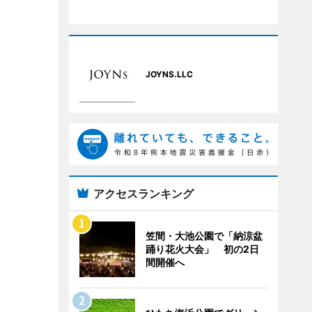
JOYNS.LLC
アクセスランキング
笠間・大池公園で「納涼盆
踊り花火大会」 初の2日
間開催へ