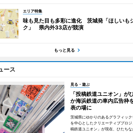
エリア特集
味も見た目も多彩に進化 茨城発「ほしいも
ク」 県内外33店が競演
もっと見る
ュース
見る・遊ぶ
「投稿鉄道ユニオン」が
か海浜鉄道の車内広告枠
表の場に
茨城県にゆかりのあるグラフィック
を中心としたクリエーティブプロジ
稿鉄道ユニオン」が現在、ひたちな