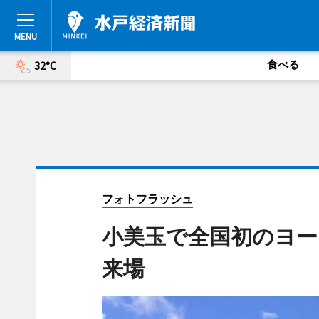
食べる
32°C
フォトフラッシュ
小美玉で全国初のヨー
来場