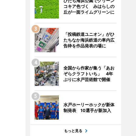
ひたち海浜公園でグリーン
コキア色づく みはらしの
丘が一面ライムグリーンに
「投稿鉄道ユニオン」がひ
たちなか海浜鉄道の車内広
告枠を作品発表の場に
全国から作家が集う「あお
ぞらクラフトいち」 4年
ぶりに水戸芸術館で開催
水戸ホーリーホックが新体
制発表 10選手が新加入
もっと見る