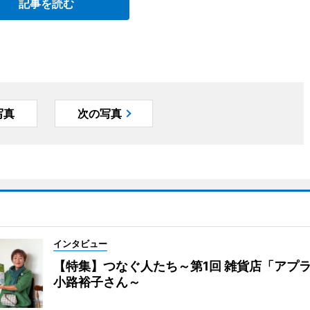
記事を読む
写真
次の写真
インタビュー
【特集】つなぐ人たち～第1回 雑貨店「アプ
小路裕子さん～