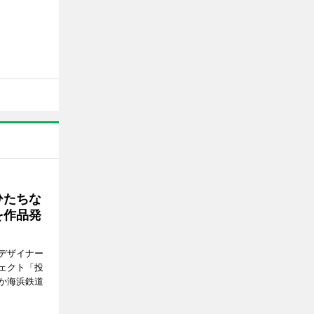
ひたちな
を作品発
デザイナー
ェクト「投
か海浜鉄道