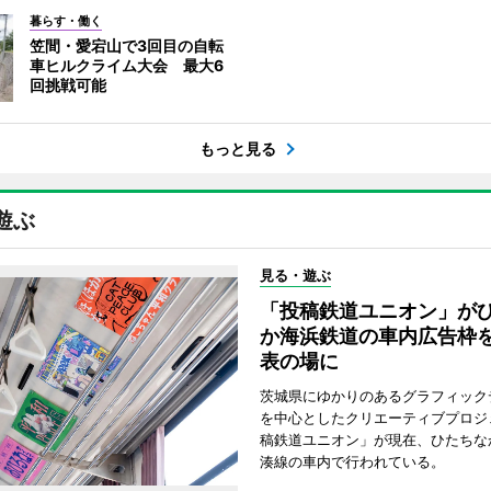
暮らす・働く
笠間・愛宕山で3回目の自転
車ヒルクライム大会 最大6
回挑戦可能
もっと見る
遊ぶ
見る・遊ぶ
「投稿鉄道ユニオン」が
か海浜鉄道の車内広告枠
表の場に
茨城県にゆかりのあるグラフィック
を中心としたクリエーティブプロジ
稿鉄道ユニオン」が現在、ひたちな
湊線の車内で行われている。