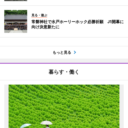
見る・遊ぶ
常磐神社で水戸ホーリーホック必勝祈願 J1開幕に
向け決意新たに
もっと見る
暮らす・働く