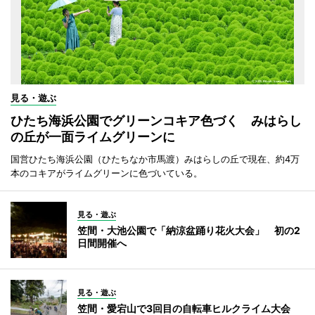
見る・遊ぶ
ひたち海浜公園でグリーンコキア色づく みはらし
の丘が一面ライムグリーンに
国営ひたち海浜公園（ひたちなか市馬渡）みはらしの丘で現在、約4万
本のコキアがライムグリーンに色づいている。
見る・遊ぶ
笠間・大池公園で「納涼盆踊り花火大会」 初の2
日間開催へ
見る・遊ぶ
笠間・愛宕山で3回目の自転車ヒルクライム大会