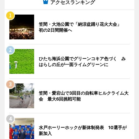
アクセスランキング
笠間・大池公園で「納涼盆踊り花火大会」
初の2日間開催へ
ひたち海浜公園でグリーンコキア色づく み
はらしの丘が一面ライムグリーンに
笠間・愛宕山で3回目の自転車ヒルクライム大
会 最大6回挑戦可能
水戸ホーリーホックが新体制発表 10選手が
新加入