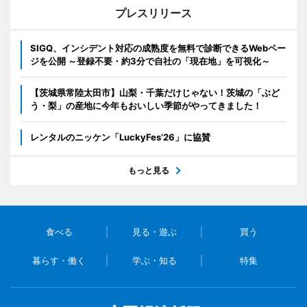
プレスリリース
SIGQ、インシデント対応の成熟度を無料で診断できるWebペー
ジを公開 ～登録不要・約3分で自社の「現在地」を可視化～
【茨城県常陸太田市】山梨・千葉だけじゃない！茨城の「ぶど
う・梨」の産地に今年もおいしい季節がやってきました！
レンタルのニッケン「LuckyFes’26」に協賛
もっと見る
食べる
見る・遊ぶ
買う
暮らす・働く
学ぶ・知る
特集