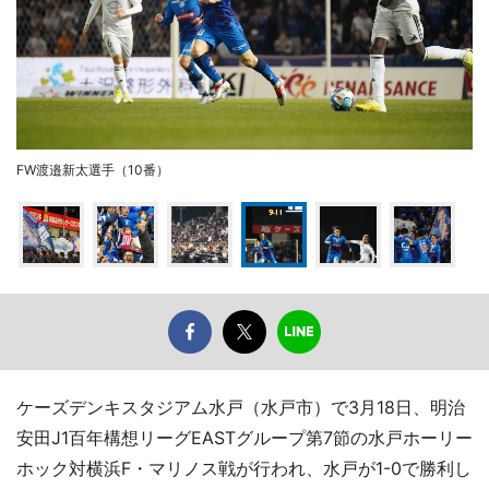
FW渡邉新太選手（10番）
ケーズデンキスタジアム水戸（水戸市）で3月18日、明治
安田J1百年構想リーグEASTグループ第7節の水戸ホーリー
ホック対横浜F・マリノス戦が行われ、水戸が1-0で勝利し