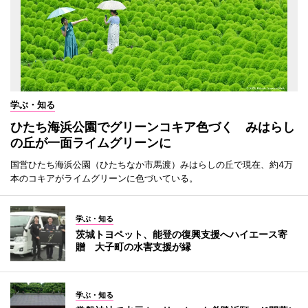
学ぶ・知る
ひたち海浜公園でグリーンコキア色づく みはらし
の丘が一面ライムグリーンに
国営ひたち海浜公園（ひたちなか市馬渡）みはらしの丘で現在、約4万
本のコキアがライムグリーンに色づいている。
学ぶ・知る
茨城トヨペット、能登の復興支援へハイエース寄
贈 大子町の水害支援が縁
学ぶ・知る