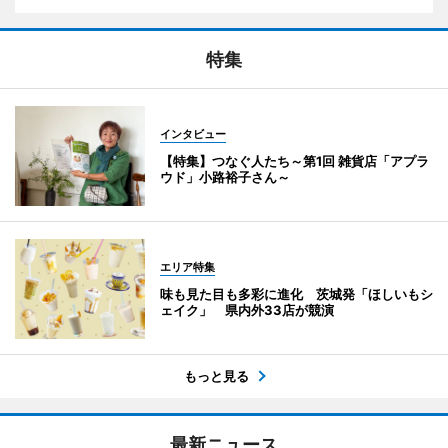
特集
インタビュー
【特集】つなぐ人たち～第1回 雑貨店「アプラ
ウド」小路裕子さん～
エリア特集
味も見た目も多彩に進化 茨城発「ほしいもシ
ェイク」 県内外33店が競演
もっと見る
最新ニュース