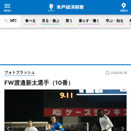
34°C
食べる
見る・遊ぶ
買う
暮らす・働く
学ぶ・知る
フォトフラッシュ
2026.03.18
FW渡邉新太選手（10番）