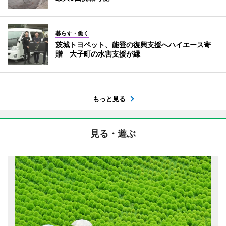
暮らす・働く
茨城トヨペット、能登の復興支援へハイエース寄
贈 大子町の水害支援が縁
もっと見る
見る・遊ぶ