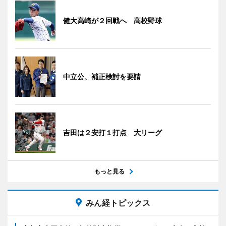
健大高崎が２回戦へ 高校野球
中立公、補正検討を要請
吉田は２安打１打点 大リーグ
もっと見る
みん経トピックス