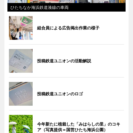
ひたちなか海浜鉄道湊線の車両
組合員による広告掲出作業の様子
投稿鉄道ユニオンの活動解説
投稿鉄道ユニオンのロゴ
今年新たに植栽した「みはらしの里」のコキ
ア（写真提供＝国営ひたち海浜公園）