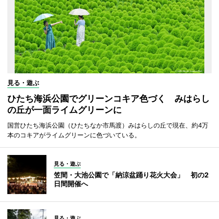
見る・遊ぶ
ひたち海浜公園でグリーンコキア色づく みはらし
の丘が一面ライムグリーンに
国営ひたち海浜公園（ひたちなか市馬渡）みはらしの丘で現在、約4万
本のコキアがライムグリーンに色づいている。
見る・遊ぶ
笠間・大池公園で「納涼盆踊り花火大会」 初の2
日間開催へ
見る・遊ぶ