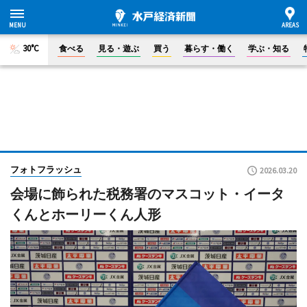
30°C
食べる
見る・遊ぶ
買う
暮らす・働く
学ぶ・知る
フォトフラッシュ
2026.03.20
会場に飾られた税務署のマスコット・イータ
くんとホーリーくん人形