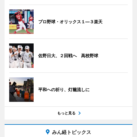
プロ野球・オリックス１―３楽天
佐野日大、２回戦へ 高校野球
平和への祈り、灯籠流しに
もっと見る
みん経トピックス