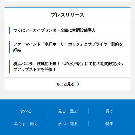
プレスリリース
つくばアーカイブセンター全館に空調設備導入
ファーマインド「水戸ホーリーホック」とサプライヤー契約を
締結
横浜バニラ、茨城初上陸！「JR水戸駅」にて初の期間限定ポッ
プアップストアを開催！
もっと見る
食べる
見る・遊ぶ
買う
暮らす・働く
学ぶ・知る
特集