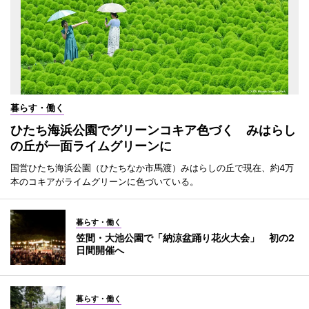
暮らす・働く
ひたち海浜公園でグリーンコキア色づく みはらし
の丘が一面ライムグリーンに
国営ひたち海浜公園（ひたちなか市馬渡）みはらしの丘で現在、約4万
本のコキアがライムグリーンに色づいている。
暮らす・働く
笠間・大池公園で「納涼盆踊り花火大会」 初の2
日間開催へ
暮らす・働く