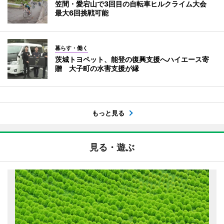
笠間・愛宕山で3回目の自転車ヒルクライム大会
最大6回挑戦可能
暮らす・働く
茨城トヨペット、能登の復興支援へハイエース寄
贈 大子町の水害支援が縁
もっと見る
見る・遊ぶ