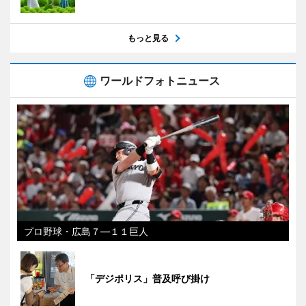
もっと見る
ワールドフォトニュース
プロ野球・広島７―１１巨人
「デジポリス」普及呼び掛け