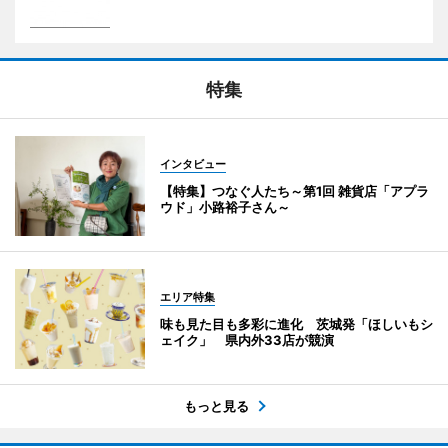
特集
インタビュー
【特集】つなぐ人たち～第1回 雑貨店「アプラ
ウド」小路裕子さん～
エリア特集
味も見た目も多彩に進化 茨城発「ほしいもシ
ェイク」 県内外33店が競演
もっと見る