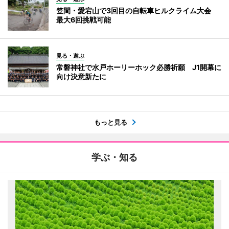
笠間・愛宕山で3回目の自転車ヒルクライム大会
最大6回挑戦可能
見る・遊ぶ
常磐神社で水戸ホーリーホック必勝祈願 J1開幕に
向け決意新たに
もっと見る
学ぶ・知る