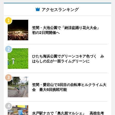
アクセスランキング
笠間・大池公園で「納涼盆踊り花火大会」
初の2日間開催へ
ひたち海浜公園でグリーンコキア色づく み
はらしの丘が一面ライムグリーンに
笠間・愛宕山で3回目の自転車ヒルクライム大
会 最大6回挑戦可能
水戸駅ナカで「奥久慈マルシェ」 高校生考