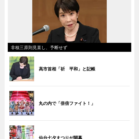
非核三原則見直し、予断せず
高市首相「祈 平和」と記帳
丸の内で「倍倍ファイト！」
仙台七夕まつりが開幕