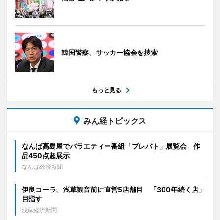
韓国警察、サッカー協会を捜索
もっと見る
みん経トピックス
なんば高島屋でバラエティー番組「プレバト」展覧会 作
品450点超展示
なんば経済新聞
伊良コーラ、浅草観音前に直営5店舗目 「300年続く店」
目指す
浅草経済新聞