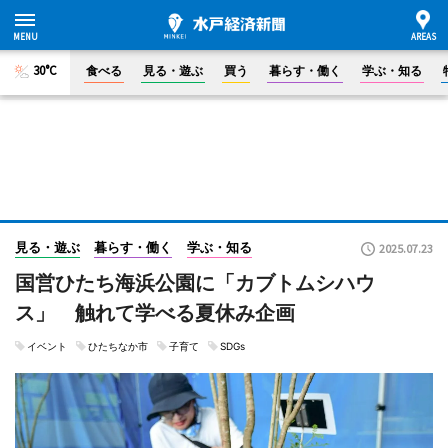
30°C
食べる
見る・遊ぶ
買う
暮らす・働く
学ぶ・知る
見る・遊ぶ
暮らす・働く
学ぶ・知る
2025.07.23
国営ひたち海浜公園に「カブトムシハウ
ス」 触れて学べる夏休み企画
イベント
ひたちなか市
子育て
SDGs