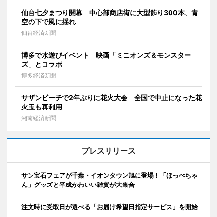
仙台七夕まつり開幕 中心部商店街に大型飾り300本、青
空の下で風に揺れ
仙台経済新聞
博多で水遊びイベント 映画「ミニオンズ＆モンスター
ズ」とコラボ
博多経済新聞
サザンビーチで2年ぶりに花火大会 全国で中止になった花
火玉も再利用
湘南経済新聞
プレスリリース
サン宝石フェアが千葉・イオンタウン旭に登場！「ほっぺちゃ
ん」グッズと平成かわいい雑貨が大集合
注文時に受取日が選べる「お届け希望日指定サービス」を開始