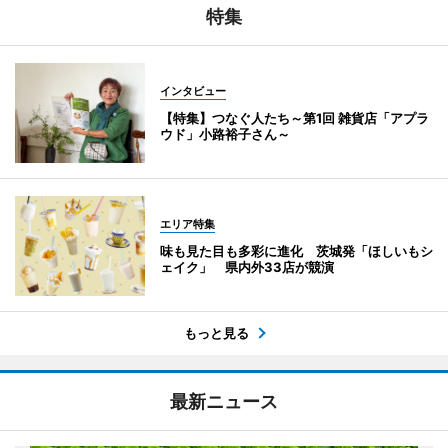
特集
インタビュー
【特集】つなぐ人たち～第1回 雑貨店「アプラ
ウド」小路裕子さん～
エリア特集
味も見た目も多彩に進化 茨城発「ほしいもシ
ェイク」 県内外33店が競演
もっと見る
最新ニュース