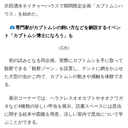
沢田湧水ネイチャーハウスで期間限定企画「カブトムシハ
ウス」を始めた。
専門家がカブトムシの飼い方などを解説するイベン
ト「カブトムシ博士になろう」も
［広告］
初の試みとなる同企画。実際にカブトムシを手に取って
観察できる「観察ゾーン」を設置し、テントに網をかぶせ
た大型の虫かご内で、カブトムシの動きや感触を体験でき
る。
展示コーナーでは、ヘラクレスオオカブトやオオクワガ
タなど4種類の珍しい甲虫を展示。読書スペースには昆虫
に関する絵本や図鑑を用意。涼しい室内で昆虫について学
ぶことができる。