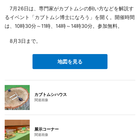
7月26日は、専門家がカブトムシの飼い方などを解説す
るイベント「カブトムシ博士になろう」を開く。開催時間
は、10時30分～11時、14時～14時30分。参加無料。
8月3日まで。
地図を見る
カブトムシハウス
関連画像
展示コーナー
関連画像