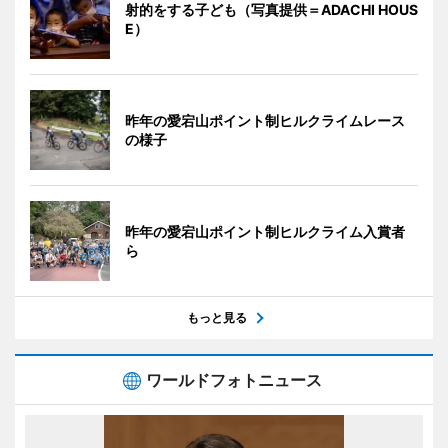
射的をする子ども（写真提供＝ADACHI HOUS
E）
昨年の愛宕山ポイント制ヒルクライムレース
の様子
昨年の愛宕山ポイント制ヒルクライム入賞者
ら
もっと見る
ワールドフォトニュース