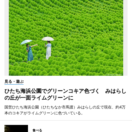
見る・遊ぶ
ひたち海浜公園でグリーンコキア色づく みはらし
の丘が一面ライムグリーンに
国営ひたち海浜公園（ひたちなか市馬渡）みはらしの丘で現在、約4万
本のコキアがライムグリーンに色づいている。
食べる