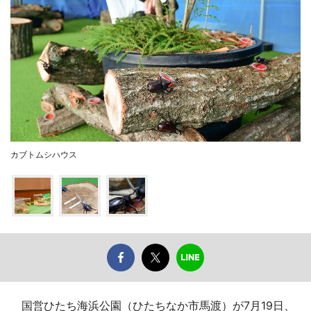
カブトムシハウス
国営ひたち海浜公園（ひたちなか市馬渡）が7月19日、