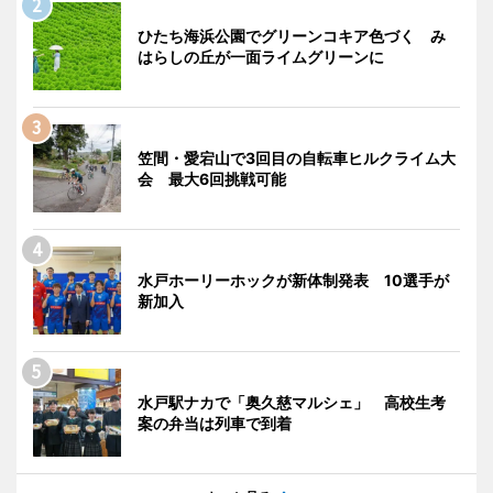
ひたち海浜公園でグリーンコキア色づく み
はらしの丘が一面ライムグリーンに
笠間・愛宕山で3回目の自転車ヒルクライム大
会 最大6回挑戦可能
水戸ホーリーホックが新体制発表 10選手が
新加入
水戸駅ナカで「奥久慈マルシェ」 高校生考
案の弁当は列車で到着