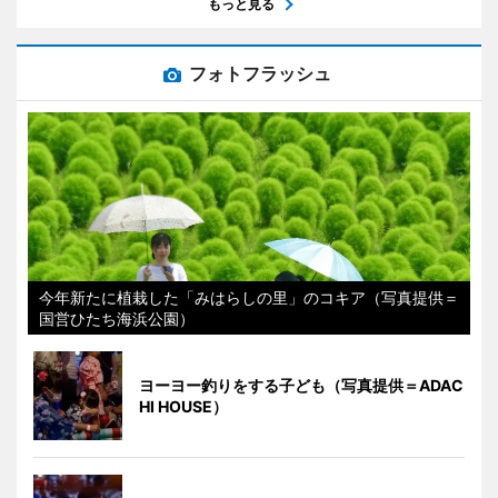
もっと見る
フォトフラッシュ
今年新たに植栽した「みはらしの里」のコキア（写真提供＝
国営ひたち海浜公園）
ヨーヨー釣りをする子ども（写真提供＝ADAC
HI HOUSE）