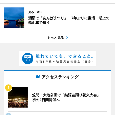
見る・遊ぶ
涸沼で「あんばまつり」 7年ぶりに復活、湖上の
船山車で舞う
もっと見る
アクセスランキング
笠間・大池公園で「納涼盆踊り花火大会」
初の2日間開催へ