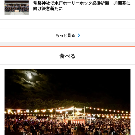
常磐神社で水戸ホーリーホック必勝祈願 J1開幕に
向け決意新たに
もっと見る
食べる