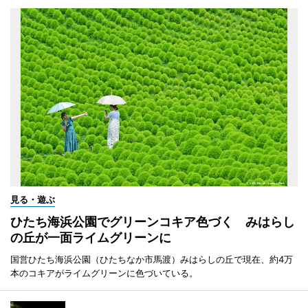
見る・遊ぶ
ひたち海浜公園でグリーンコキア色づく みはらし
の丘が一面ライムグリーンに
国営ひたち海浜公園（ひたちなか市馬渡）みはらしの丘で現在、約4万
本のコキアがライムグリーンに色づいている。