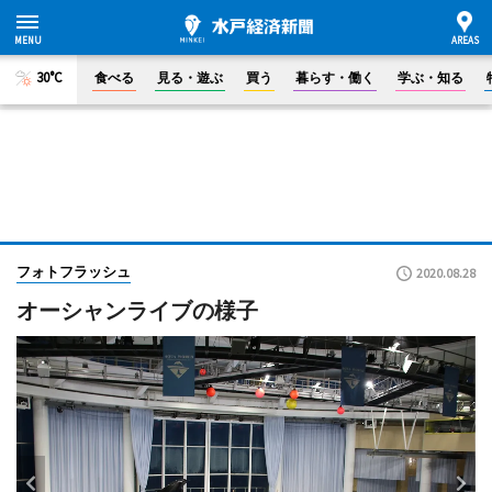
30°C
食べる
見る・遊ぶ
買う
暮らす・働く
学ぶ・知る
フォトフラッシュ
2020.08.28
オーシャンライブの様子