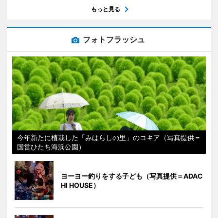
もっと見る
フォトフラッシュ
今年新たに植栽した「みはらしの里」のコキア（写真提供＝
国営ひたち海浜公園）
ヨーヨー釣りをする子ども（写真提供＝ADAC
HI HOUSE）