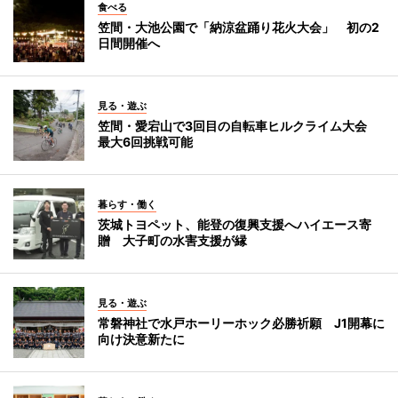
食べる
笠間・大池公園で「納涼盆踊り花火大会」 初の2
日間開催へ
見る・遊ぶ
笠間・愛宕山で3回目の自転車ヒルクライム大会
最大6回挑戦可能
暮らす・働く
茨城トヨペット、能登の復興支援へハイエース寄
贈 大子町の水害支援が縁
見る・遊ぶ
常磐神社で水戸ホーリーホック必勝祈願 J1開幕に
向け決意新たに