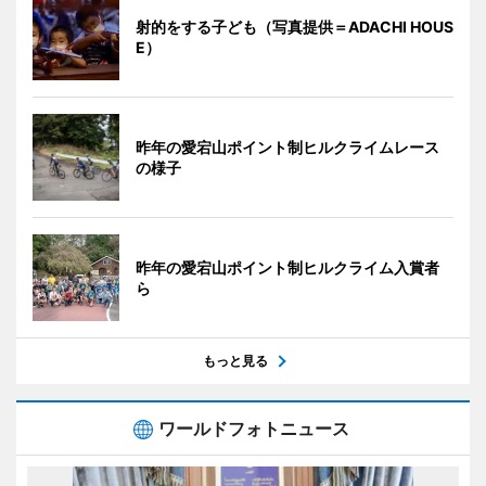
射的をする子ども（写真提供＝ADACHI HOUS
E）
昨年の愛宕山ポイント制ヒルクライムレース
の様子
昨年の愛宕山ポイント制ヒルクライム入賞者
ら
もっと見る
ワールドフォトニュース