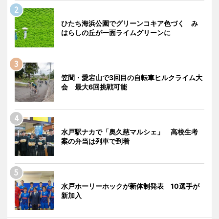
ひたち海浜公園でグリーンコキア色づく み
はらしの丘が一面ライムグリーンに
笠間・愛宕山で3回目の自転車ヒルクライム大
会 最大6回挑戦可能
水戸駅ナカで「奥久慈マルシェ」 高校生考
案の弁当は列車で到着
水戸ホーリーホックが新体制発表 10選手が
新加入