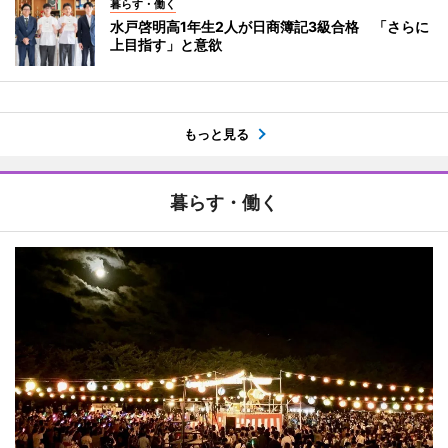
暮らす・働く
水戸啓明高1年生2人が日商簿記3級合格 「さらに
上目指す」と意欲
もっと見る
暮らす・働く