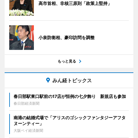
高市首相、非核三原則「政策上堅持」
小泉防衛相、豪印訪問を調整
もっと見る
みん経トピックス
春日部駅東口駅前の17店が恒例の七夕飾り 新規店も参加
春日部経済新聞
南港の結婚式場で「アリスのゴシックファンタジーアフタ
ヌーンティー」
大阪ベイ経済新聞