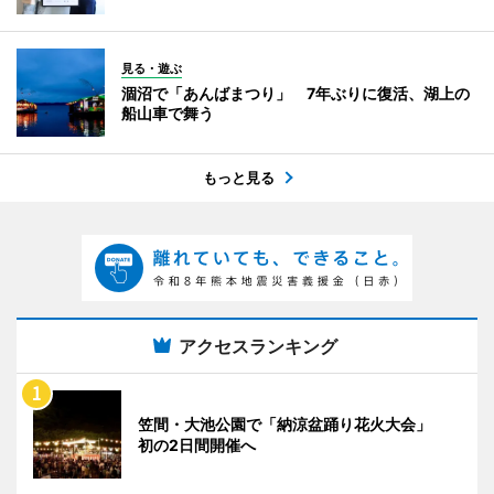
見る・遊ぶ
涸沼で「あんばまつり」 7年ぶりに復活、湖上の
船山車で舞う
もっと見る
アクセスランキング
笠間・大池公園で「納涼盆踊り花火大会」
初の2日間開催へ