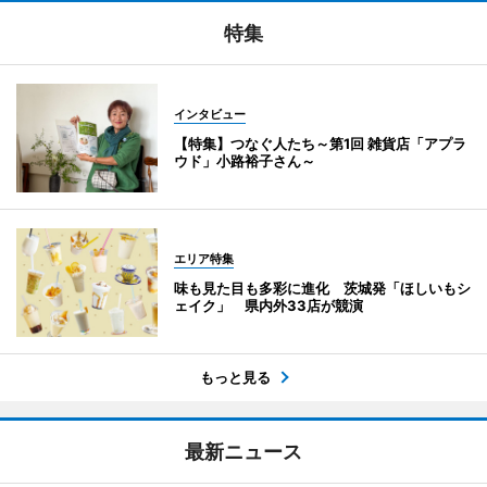
特集
インタビュー
【特集】つなぐ人たち～第1回 雑貨店「アプラ
ウド」小路裕子さん～
エリア特集
味も見た目も多彩に進化 茨城発「ほしいもシ
ェイク」 県内外33店が競演
もっと見る
最新ニュース