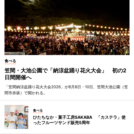
食べる
笠間・大池公園で「納涼盆踊り花火大会」 初の2
日間開催へ
「笠間納涼盆踊り花火大会2026」が8月8日・10日、笠間大池公園（笠
間市赤坂）で開かれる。
食べる
ひたちなか・菓子工房SAKABA 「カステラ」使
ったフルーツサンド販売5周年