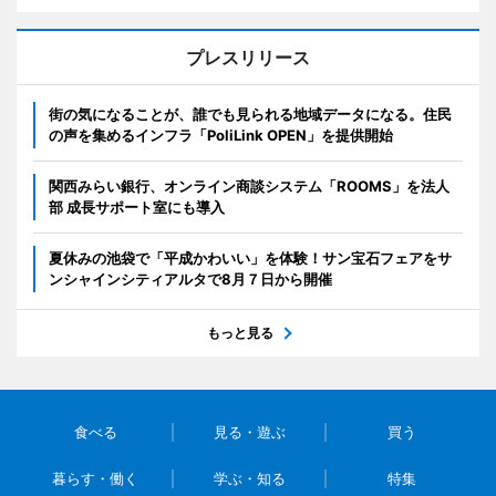
プレスリリース
街の気になることが、誰でも見られる地域データになる。住民
の声を集めるインフラ「PoliLink OPEN」を提供開始
関西みらい銀行、オンライン商談システム「ROOMS」を法人
部 成長サポート室にも導入
夏休みの池袋で「平成かわいい」を体験！サン宝石フェアをサ
ンシャインシティアルタで8月７日から開催
もっと見る
食べる
見る・遊ぶ
買う
暮らす・働く
学ぶ・知る
特集