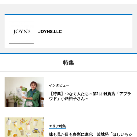
JOYNS.LLC
特集
インタビュー
【特集】つなぐ人たち～第1回 雑貨店「アプラ
ウド」小路裕子さん～
エリア特集
味も見た目も多彩に進化 茨城発「ほしいもシ