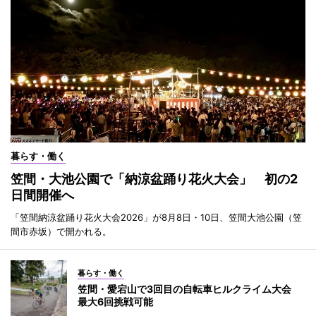
暮らす・働く
笠間・大池公園で「納涼盆踊り花火大会」 初の2
日間開催へ
「笠間納涼盆踊り花火大会2026」が8月8日・10日、笠間大池公園（笠
間市赤坂）で開かれる。
暮らす・働く
笠間・愛宕山で3回目の自転車ヒルクライム大会
最大6回挑戦可能