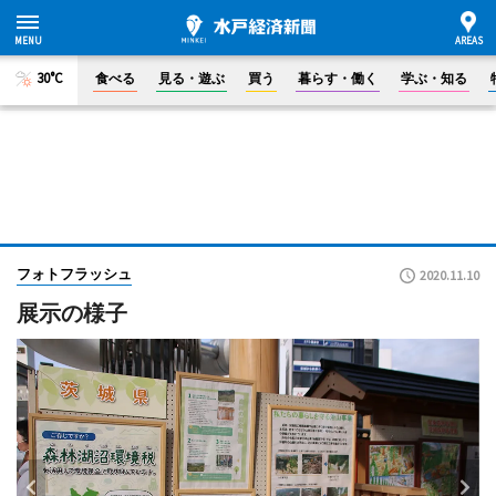
30°C
食べる
見る・遊ぶ
買う
暮らす・働く
学ぶ・知る
フォトフラッシュ
2020.11.10
展示の様子