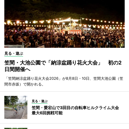
見る・遊ぶ
笠間・大池公園で「納涼盆踊り花火大会」 初の2
日間開催へ
「笠間納涼盆踊り花火大会2026」が8月8日・10日、笠間大池公園（笠
間市赤坂）で開かれる。
見る・遊ぶ
笠間・愛宕山で3回目の自転車ヒルクライム大会
最大6回挑戦可能