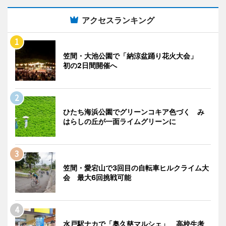
アクセスランキング
笠間・大池公園で「納涼盆踊り花火大会」
初の2日間開催へ
ひたち海浜公園でグリーンコキア色づく み
はらしの丘が一面ライムグリーンに
笠間・愛宕山で3回目の自転車ヒルクライム大
会 最大6回挑戦可能
水戸駅ナカで「奥久慈マルシェ」 高校生考