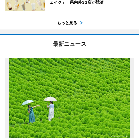
ェイク」 県内外33店が競演
もっと見る
最新ニュース