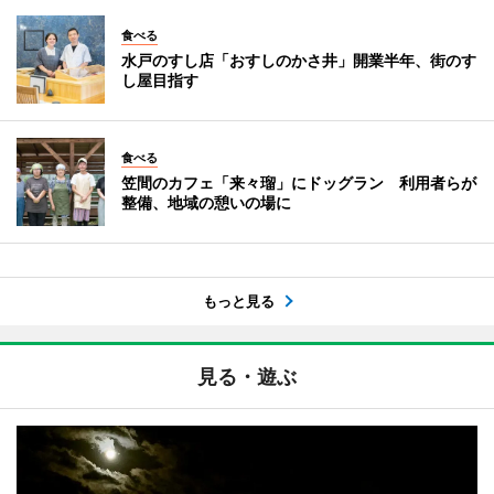
食べる
水戸のすし店「おすしのかさ井」開業半年、街のす
し屋目指す
食べる
笠間のカフェ「来々瑠」にドッグラン 利用者らが
整備、地域の憩いの場に
もっと見る
見る・遊ぶ