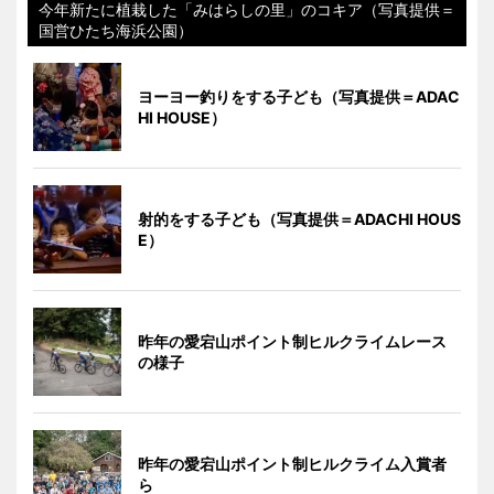
今年新たに植栽した「みはらしの里」のコキア（写真提供＝
国営ひたち海浜公園）
ヨーヨー釣りをする子ども（写真提供＝ADAC
HI HOUSE）
射的をする子ども（写真提供＝ADACHI HOUS
E）
昨年の愛宕山ポイント制ヒルクライムレース
の様子
昨年の愛宕山ポイント制ヒルクライム入賞者
ら