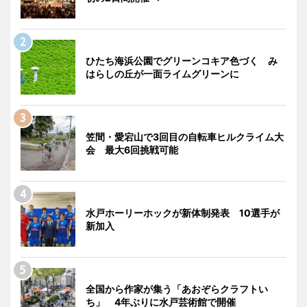
ひたち海浜公園でグリーンコキア色づく み
はらしの丘が一面ライムグリーンに
笠間・愛宕山で3回目の自転車ヒルクライム大
会 最大6回挑戦可能
水戸ホーリーホックが新体制発表 10選手が
新加入
全国から作家が集う「あおぞらクラフトい
ち」 4年ぶりに水戸芸術館で開催