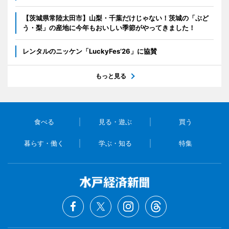
【茨城県常陸太田市】山梨・千葉だけじゃない！茨城の「ぶど
う・梨」の産地に今年もおいしい季節がやってきました！
レンタルのニッケン「LuckyFes’26」に協賛
もっと見る
食べる
見る・遊ぶ
買う
暮らす・働く
学ぶ・知る
特集