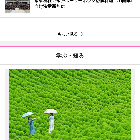
常磐神社で水戸ホーリーホック必勝祈願 J1開幕に
向け決意新たに
もっと見る
学ぶ・知る