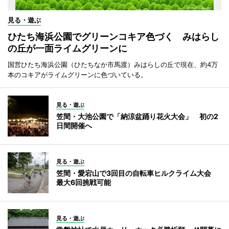
見る・遊ぶ
ひたち海浜公園でグリーンコキア色づく みはらし
の丘が一面ライムグリーンに
国営ひたち海浜公園（ひたちなか市馬渡）みはらしの丘で現在、約4万
本のコキアがライムグリーンに色づいている。
見る・遊ぶ
笠間・大池公園で「納涼盆踊り花火大会」 初の2
日間開催へ
見る・遊ぶ
笠間・愛宕山で3回目の自転車ヒルクライム大会
最大6回挑戦可能
見る・遊ぶ