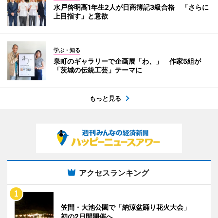
水戸啓明高1年生2人が日商簿記3級合格 「さらに
上目指す」と意欲
学ぶ・知る
泉町のギャラリーで企画展「わ、」 作家5組が
「茨城の伝統工芸」テーマに
もっと見る
アクセスランキング
笠間・大池公園で「納涼盆踊り花火大会」
初の2日間開催へ