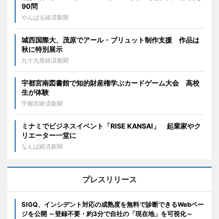
90問
やんばる経済新聞
城西国際大、茂原でアール・ブリュット制作支援 作品は
秋に特別展示
九十九里経済新聞
宇都宮南図書館で知的財産権学ぶカードゲーム大会 高校
生が体験
宇都宮経済新聞
ミナミでビジネスイベント「RISE KANSAI」 起業家やク
リエーター一堂に
なんば経済新聞
プレスリリース
SIGQ、インシデント対応の成熟度を無料で診断できるWebペー
ジを公開 ～登録不要・約3分で自社の「現在地」を可視化～