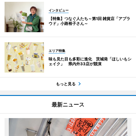
インタビュー
【特集】つなぐ人たち～第1回 雑貨店「アプラ
ウド」小路裕子さん～
エリア特集
味も見た目も多彩に進化 茨城発「ほしいもシ
ェイク」 県内外33店が競演
もっと見る
最新ニュース