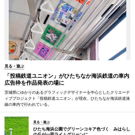
見る・遊ぶ
「投稿鉄道ユニオン」がひたちなか海浜鉄道の車内
広告枠を作品発表の場に
茨城県にゆかりのあるグラフィックデザイナーを中心としたクリエーテ
ィブプロジェクト「投稿鉄道ユニオン」が現在、ひたちなか海浜鉄道湊
線の車内で行われている。
見る・遊ぶ
ひたち海浜公園でグリーンコキア色づく みはらし
の丘が一面ライムグリーンに