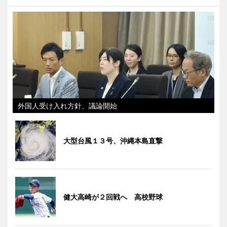
外国人受け入れ方針、議論開始
大型台風１３号、沖縄本島直撃
健大高崎が２回戦へ 高校野球