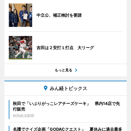
中立公、補正検討を要請
吉田は２安打１打点 大リーグ
もっと見る
みん経トピックス
秋田で「いぶりがっこレアチーズケーキ」 県内14店で先
行販売
秋田経済新聞
名護でクイズ企画「GODACクエスト」 夏休みに過去最多