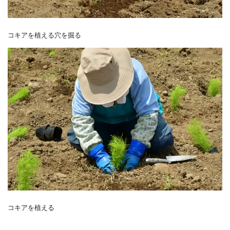
コキアを植える穴を掘る
コキアを植える