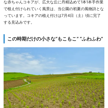
な赤ちゃんコキアが、広大な丘に丹精込めて1本1本手作業
で植え付けられていく風景は、当公園の初夏の風物詩とな
っています。コキアの植え付けは7月4日（土）頃に完了
する見込みです。
この時期だけの小さな“もこもこ” “ふわふわ”