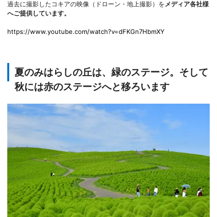
過去に撮影したコキアの映像（ドローン・地上撮影）を
メディア各社様
へご提供しています。
https://www.youtube.com/watch?v=dFKGn7HbmXY
夏のみはらしの丘は、緑のステージ。そして
秋には赤のステージへと移ろいます