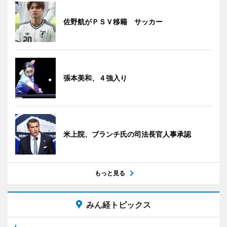
佐野航がＰＳＶ移籍 サッカー
張本美和、４強入り
米上院、ブランチ氏の司法長官人事承認
もっと見る
みん経トピックス