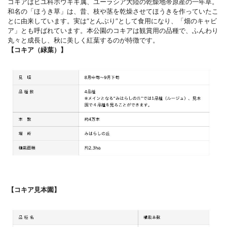
コキアはヒユ科ホウキギ属、ユーラシア大陸の乾燥地帯原産の一年草。
和名の「ほうき草」は、昔、枝や茎を乾燥させてほうきを作っていたこ
とに由来しています。実は“とんぶり”として食用になり、「畑のキャビ
ア」とも呼ばれています。本公園のコキアは観賞用の品種で、ふんわり
丸々と成長し、秋に美しく紅葉するのが特徴です。
【コキア（緑葉）】
【コキア見本園】