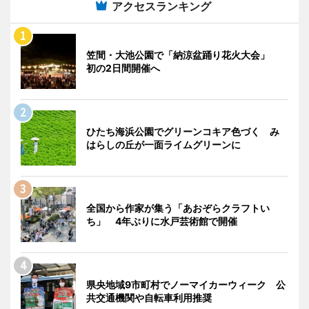
アクセスランキング
笠間・大池公園で「納涼盆踊り花火大会」
初の2日間開催へ
ひたち海浜公園でグリーンコキア色づく み
はらしの丘が一面ライムグリーンに
全国から作家が集う「あおぞらクラフトい
ち」 4年ぶりに水戸芸術館で開催
県央地域9市町村でノーマイカーウィーク 公
共交通機関や自転車利用推奨