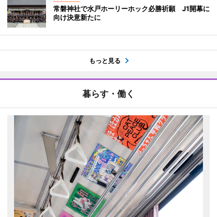
常磐神社で水戸ホーリーホック必勝祈願 J1開幕に
向け決意新たに
もっと見る
暮らす・働く