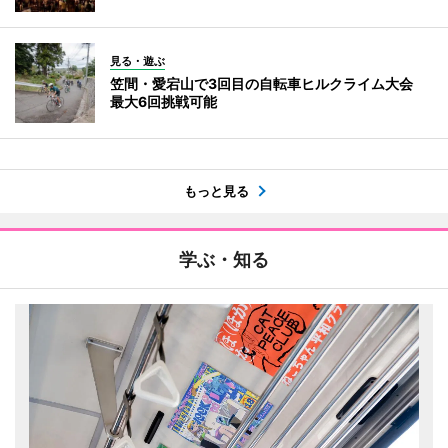
見る・遊ぶ
笠間・愛宕山で3回目の自転車ヒルクライム大会
最大6回挑戦可能
もっと見る
学ぶ・知る