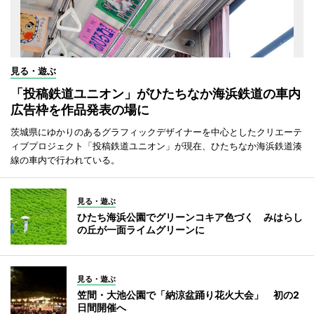
見る・遊ぶ
「投稿鉄道ユニオン」がひたちなか海浜鉄道の車内
広告枠を作品発表の場に
茨城県にゆかりのあるグラフィックデザイナーを中心としたクリエーテ
ィブプロジェクト「投稿鉄道ユニオン」が現在、ひたちなか海浜鉄道湊
線の車内で行われている。
見る・遊ぶ
ひたち海浜公園でグリーンコキア色づく みはらし
の丘が一面ライムグリーンに
見る・遊ぶ
笠間・大池公園で「納涼盆踊り花火大会」 初の2
日間開催へ