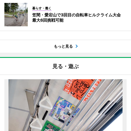
暮らす・働く
笠間・愛宕山で3回目の自転車ヒルクライム大会
最大6回挑戦可能
もっと見る
見る・遊ぶ