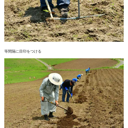
等間隔に目印をつける