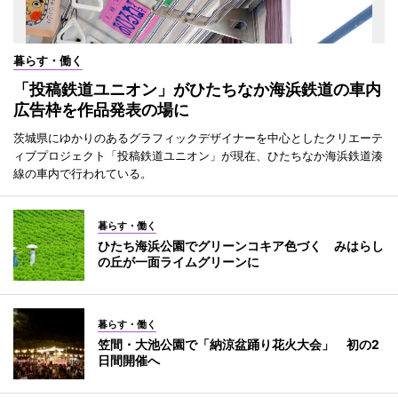
暮らす・働く
「投稿鉄道ユニオン」がひたちなか海浜鉄道の車内
広告枠を作品発表の場に
茨城県にゆかりのあるグラフィックデザイナーを中心としたクリエーテ
ィブプロジェクト「投稿鉄道ユニオン」が現在、ひたちなか海浜鉄道湊
線の車内で行われている。
暮らす・働く
ひたち海浜公園でグリーンコキア色づく みはらし
の丘が一面ライムグリーンに
暮らす・働く
笠間・大池公園で「納涼盆踊り花火大会」 初の2
日間開催へ