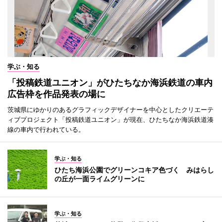
学ぶ・知る
「投稿鉄道ユニオン」がひたちなか海浜鉄道の車内
広告枠を作品発表の場に
茨城県にゆかりのあるグラフィックデザイナーを中心としたクリエーテ
ィブプロジェクト「投稿鉄道ユニオン」が現在、ひたちなか海浜鉄道湊
線の車内で行われている。
学ぶ・知る
ひたち海浜公園でグリーンコキア色づく みはらし
の丘が一面ライムグリーンに
学ぶ・知る