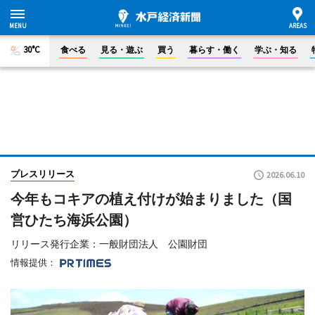
30°C
食べる
見る・遊ぶ
買う
暮らす・働く
学ぶ・知る
プレスリリース
2026.06.10
今年もコキアの植え付けが始まりました（国
営ひたち海浜公園）
リリース発行企業：一般財団法人 公園財団
情報提供：