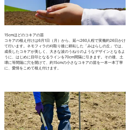
15cmほどのコキアの苗
コキアの植え付けは6月1日（月）から、延べ260人程で実働約26日かけ
て行います。ネモフィラの刈取り後に耕耘した「みはらしの丘」では、
成長したコキアが美しく、大きな波のうねりのようなデザインとなるよ
うに、はじめに目印となるラインを70cm間隔に引きます。その後、土
壌に等間隔に穴を開けて、約15cmの小さなコキアの苗を一本一本丁寧
に、愛情をこめて植え付けます。