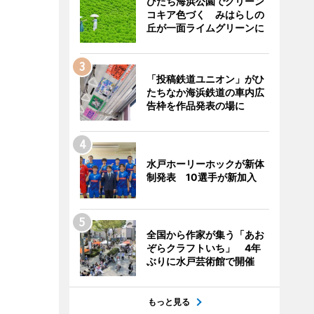
ひたち海浜公園でグリーン
コキア色づく みはらしの
丘が一面ライムグリーンに
「投稿鉄道ユニオン」がひ
たちなか海浜鉄道の車内広
告枠を作品発表の場に
水戸ホーリーホックが新体
制発表 10選手が新加入
全国から作家が集う「あお
ぞらクラフトいち」 4年
ぶりに水戸芸術館で開催
もっと見る