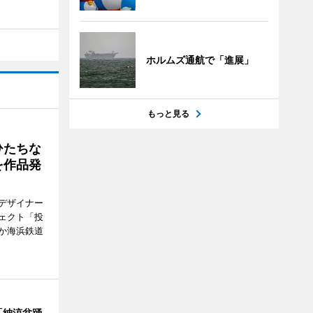
ホルムズ通航で「進展」
もっと見る
ひたちな
を作品発
デザイナー
ェクト「投
か海浜鉄道
「納涼盆踊