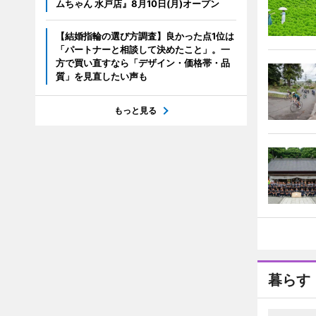
ムちゃん 水戸店』8月10日(月)オープン
【結婚指輪の選び方調査】良かった点1位は
「パートナーと相談して決めたこと」。一
方で買い直すなら「デザイン・価格帯・品
質」を見直したい声も
もっと見る
暮らす