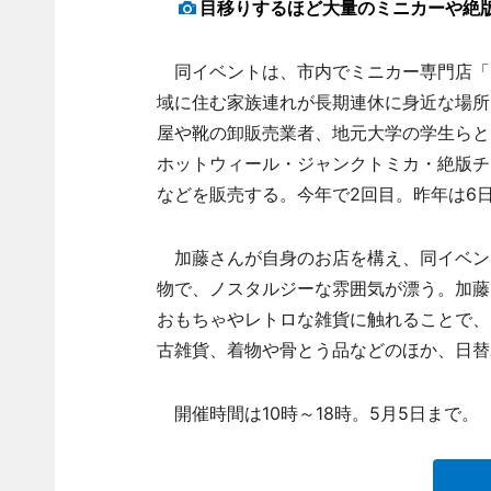
目移りするほど大量のミニカーや絶
同イベントは、市内でミニカー専門店「
域に住む家族連れが長期連休に身近な場所
屋や靴の卸販売業者、地元大学の学生らと
ホットウィール・ジャンクトミカ・絶版チ
などを販売する。今年で2回目。昨年は6日
加藤さんが自身のお店を構え、同イベン
物で、ノスタルジーな雰囲気が漂う。加藤
おもちゃやレトロな雑貨に触れることで、
古雑貨、着物や骨とう品などのほか、日替
開催時間は10時～18時。5月5日まで。