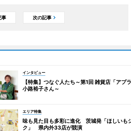
記事
次の記事
インタビュー
【特集】つなぐ人たち～第1回 雑貨店「アプ
小路裕子さん～
エリア特集
味も見た目も多彩に進化 茨城発「ほしいも
ク」 県内外33店が競演