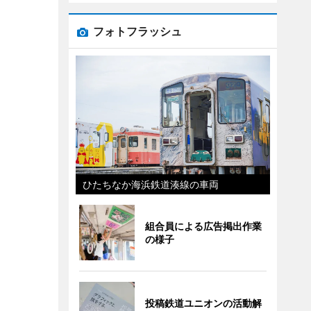
フォトフラッシュ
ひたちなか海浜鉄道湊線の車両
組合員による広告掲出作業
の様子
投稿鉄道ユニオンの活動解