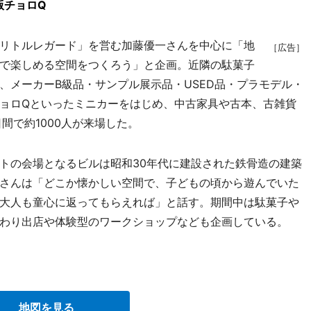
版チョロQ
リトルレガード」を営む加藤優一さんを中心に「地
［広告］
で楽しめる空間をつくろう」と企画。近隣の駄菓子
、メーカーB級品・サンプル展示品・USED品・プラモデル・
ョロQといったミニカーをはじめ、中古家具や古本、古雑貨
間で約1000人が来場した。
トの会場となるビルは昭和30年代に建設された鉄骨造の建築
さんは「どこか懐かしい空間で、子どもの頃から遊んでいた
大人も童心に返ってもらえれば」と話す。期間中は駄菓子や
わり出店や体験型のワークショップなども企画している。
地図を見る