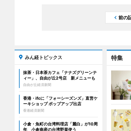
前の
みん経トピックス
特集
抹茶・日本茶カフェ「ナナズグリーンテ
ィー」、自由が丘2号店 新メニューも
自由が丘経済新聞
香港・ifcに「フォーシーズンズ」直営ケ
ーキショップ ポップアップ出店
香港経済新聞
小倉・魚町の台湾料理店「麗白」が10周
年 小倉南産の台湾野菜使う