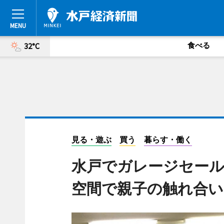
食べる
32°C
見る・遊ぶ
買う
暮らす・働く
水戸でガレージセー
空間で親子の触れ合い