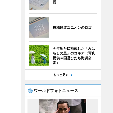
説
投稿鉄道ユニオンのロゴ
今年新たに植栽した「みは
らしの里」のコキア（写真
提供＝国営ひたち海浜公
園）
もっと見る
ワールドフォトニュース