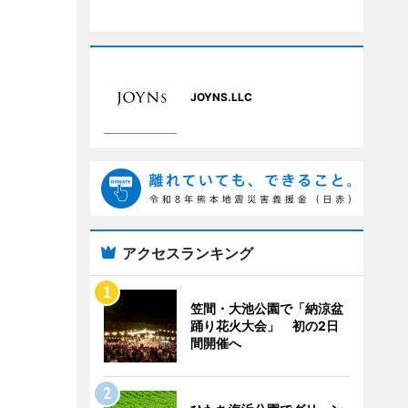
JOYNS.LLC
アクセスランキング
笠間・大池公園で「納涼盆
踊り花火大会」 初の2日
間開催へ