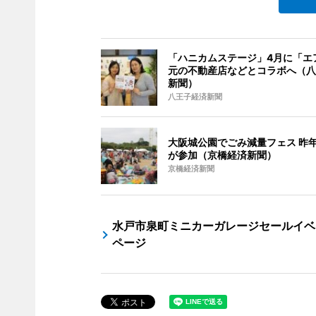
「ハニカムステージ」4月に「エ
元の不動産店などとコラボへ（八
新聞）
八王子経済新聞
大阪城公園でごみ減量フェス 昨年
が参加（京橋経済新聞）
京橋経済新聞
水戸市泉町ミニカーガレージセールイベ
ページ